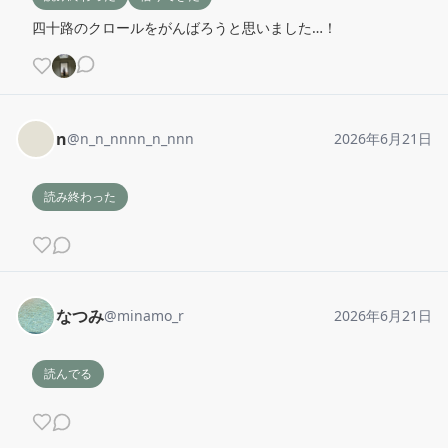
四十路のクロールをがんばろうと思いました…！
n
@
n_n_nnnn_n_nnn
2026年6月21日
読み終わった
なつみ
@
minamo_r
2026年6月21日
読んでる