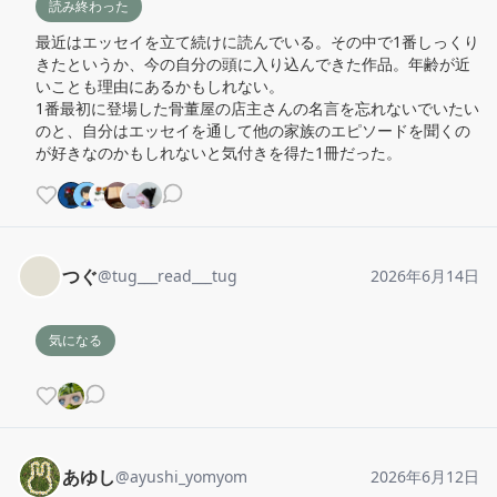
読み終わった
最近はエッセイを立て続けに読んでいる。その中で1番しっくり
きたというか、今の自分の頭に入り込んできた作品。年齢が近
いことも理由にあるかもしれない。

1番最初に登場した骨董屋の店主さんの名言を忘れないでいたい
のと、自分はエッセイを通して他の家族のエピソードを聞くの
が好きなのかもしれないと気付きを得た1冊だった。
つぐ
@
tug___read___tug
2026年6月14日
気になる
あゆし
@
ayushi_yomyom
2026年6月12日