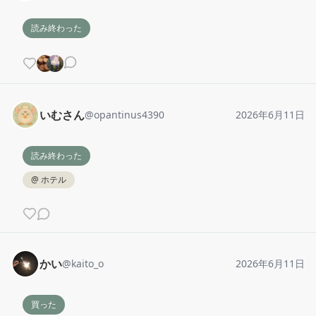
読み終わった
いむさん
@
opantinus4390
2026年6月11日
読み終わった
@
ホテル
かい
@
kaito_o
2026年6月11日
買った