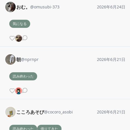
おむ。
@
omusubi-373
2026年6月24日
気になる
朝
@
nprnpr
2026年6月21日
読み終わった
こころあそび
@
cocoro_asobi
2026年6月21日
読み終わった
借りてきた