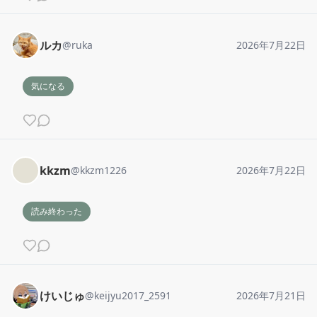
ルカ
@
ruka
2026年7月22日
気になる
kkzm
@
kkzm1226
2026年7月22日
読み終わった
けいじゅ
@
keijyu2017_2591
2026年7月21日