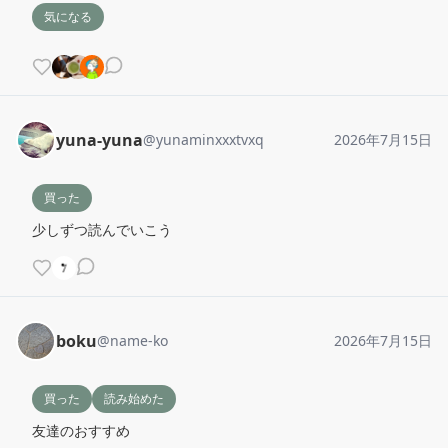
気になる
yuna-yuna
@
yunaminxxxtvxq
2026年7月15日
買った
少しずつ読んでいこう
boku
@
name-ko
2026年7月15日
買った
読み始めた
友達のおすすめ