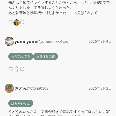
働きはじめてイライラすることがあったら、わたしも職場でで
んぐり返しをして放電しようと思った。

あと骨董屋と洗濯機の回もよかった。川の魚は2匹まで。
yuna-yuna
@
yunaminxxxtvxq
2026年8月4日
まだ読んでる
お昼休み読書
おとみ
@
otomi0308
2026年8月2日
読み終わった
くどうれいんさん、文書が好きで読みやすくって愛おしい。家