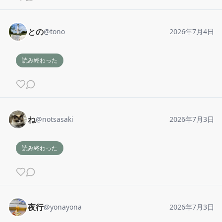
との
@
tono
2026年7月4日
読み終わった
ね
@
notsasaki
2026年7月3日
読み終わった
夜行
@
yonayona
2026年7月3日