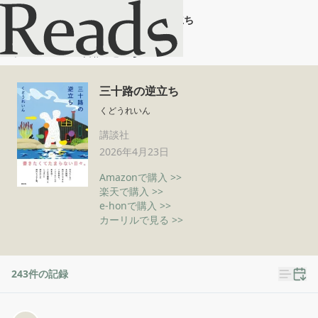
三十路の逆立ち
ホーム
三十路の逆立ち
三十路の逆立ち
くどうれいん
講談社
2026年4月23日
Amazonで購入 >>
楽天で購入 >>
e-honで購入 >>
カーリルで見る >>
243
件の記録