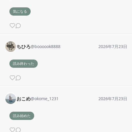
気になる
ちひろ
@
boooook8888
2026年7月23日
読み終わった
おこめ
@
okome_1231
2026年7月23日
読み始めた