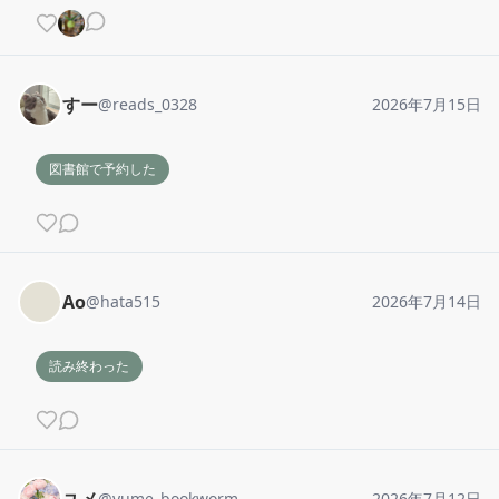
すー
@
reads_0328
2026年7月15日
図書館で予約した
Ao
@
hata515
2026年7月14日
読み終わった
ユメ
@
yume_bookworm
2026年7月12日