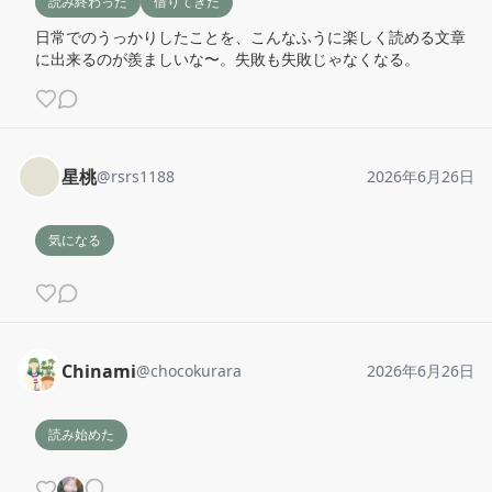
読み終わった
借りてきた
日常でのうっかりしたことを、こんなふうに楽しく読める文章
に出来るのが羨ましいな〜。失敗も失敗じゃなくなる。
星桃
@
rsrs1188
2026年6月26日
気になる
Chinami
@
chocokurara
2026年6月26日
読み始めた