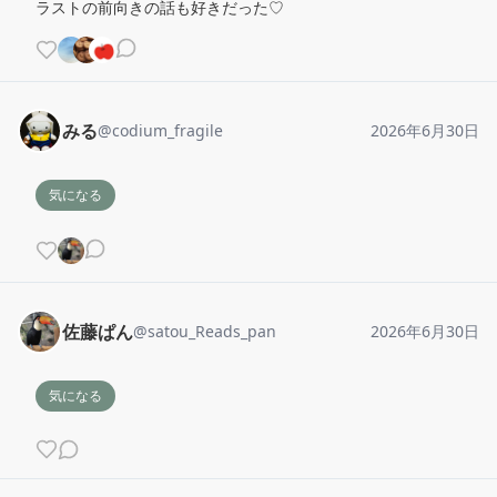
ラストの前向きの話も好きだった♡
みる
@
codium_fragile
2026年6月30日
気になる
佐藤ぱん
@
satou_Reads_pan
2026年6月30日
気になる