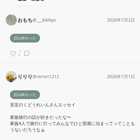
おもち
@
___kikikyo
2026年7月2日
読み終わった
りりり
@
renon1212
2026年7月1日
読み終わった
安定のくどうれいんさんエッセイ

家族旅行の話が好きだったな〜

家族4人で旅行に行ってみんなでひと部屋に泊まってってことも
うないだろうなぁ
