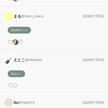
まる
@
maru_maru
2026年7月9日
読み終わった
えとこ
@
etkreads
2026年7月9日
読みたい
Ao
@
hata515
2026年7月8日