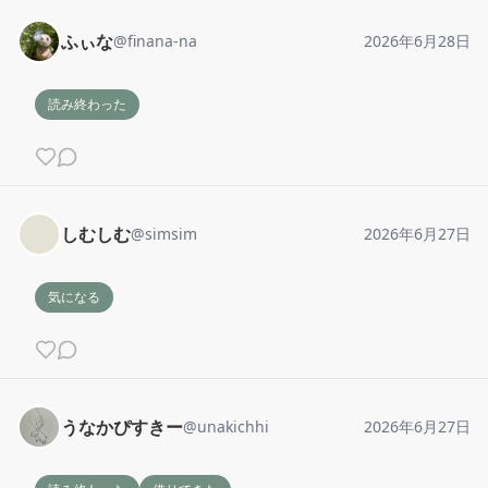
ふぃな
@
finana-na
2026年6月28日
読み終わった
しむしむ
@
simsim
2026年6月27日
気になる
うなかぴすきー
@
unakichhi
2026年6月27日