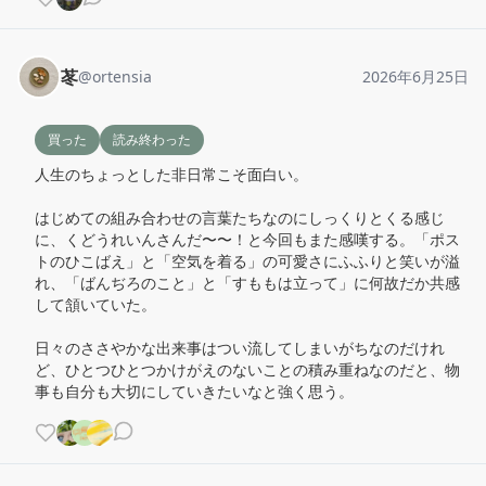
苳
@
ortensia
2026年6月25日
買った
読み終わった
人生のちょっとした非日常こそ面白い。

はじめての組み合わせの言葉たちなのにしっくりとくる感じ
に、くどうれいんさんだ〜〜！と今回もまた感嘆する。「ポス
トのひこばえ」と「空気を着る」の可愛さにふふりと笑いが溢
れ、「ばんぢろのこと」と「すももは立って」に何故だか共感
して頷いていた。

日々のささやかな出来事はつい流してしまいがちなのだけれ
ど、ひとつひとつかけがえのないことの積み重ねなのだと、物
事も自分も大切にしていきたいなと強く思う。