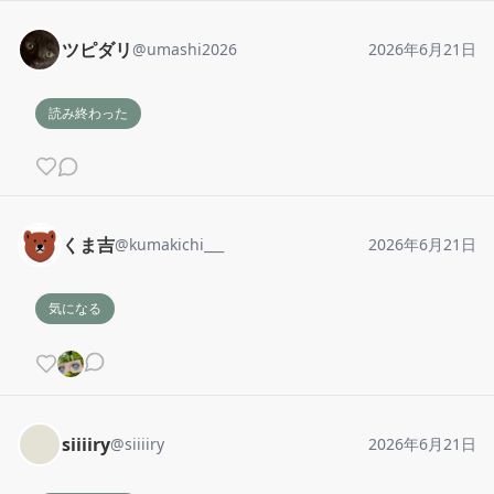
ツピダリ
@
umashi2026
2026年6月21日
読み終わった
くま吉
@
kumakichi___
2026年6月21日
気になる
siiiiry
@
siiiiry
2026年6月21日