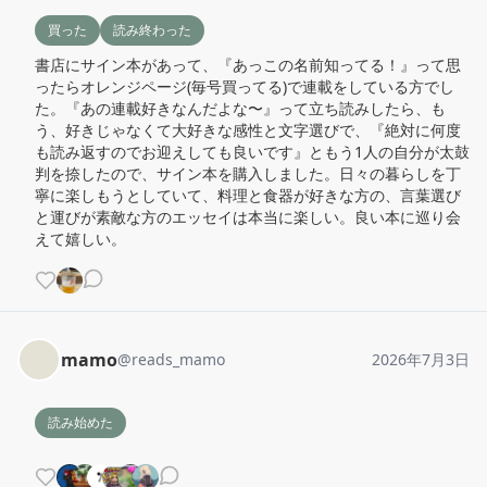
買った
読み終わった
書店にサイン本があって、『あっこの名前知ってる！』って思
ったらオレンジページ(毎号買ってる)で連載をしている方でし
た。『あの連載好きなんだよな〜』って立ち読みしたら、も
う、好きじゃなくて大好きな感性と文字選びで、『絶対に何度
も読み返すのでお迎えしても良いです』ともう1人の自分が太鼓
判を捺したので、サイン本を購入しました。日々の暮らしを丁
寧に楽しもうとしていて、料理と食器が好きな方の、言葉選び
と運びが素敵な方のエッセイは本当に楽しい。良い本に巡り会
えて嬉しい。
mamo
@
reads_mamo
2026年7月3日
読み始めた