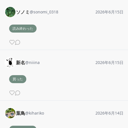
ソノミ
@
sonomi_0318
2026年6月15日
読み終わった
新名
@
niiina
2026年6月15日
買った
葉鳥
@
kihariko
2026年6月14日