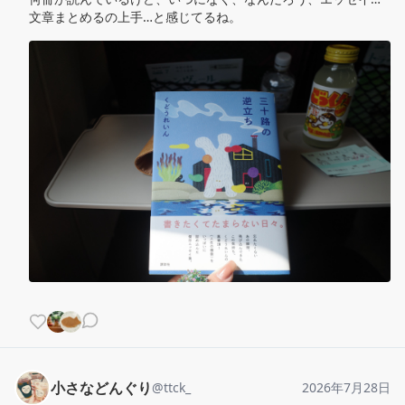
文章まとめるの上手…と感じてるね。
小さなどんぐり
@
ttck_
2026年7月28日