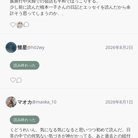
族旅行や夫婦での会話も平和でほっこりする。

少し前に読んだ植本一子さんの日記とエッセイを読んだから余
計そう思ってしまうのか、、
彗星
@
h02wy
2026年8月2日
読み終わった
マオカ
@
maoka_10
2026年8月1日
読み終わった
くどうれいん、気になる気になると思いつつ初めて読んだ。日
常の中での何気ない気づきが神がかってる。あと過去との紐付