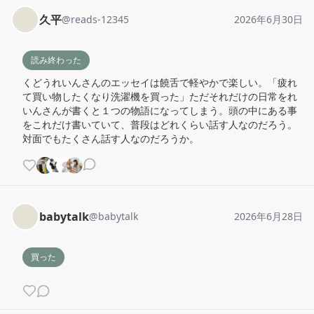
久平
@
reads-12345
2026年6月30日
読み終わった
くどうれいんさんのエッセイは饒舌で軽やかで楽しい。「疲れ
て買い物したくなり洗濯機を買った」ただそれだけの日常をれ
いんさんが書くと１つの物語になってしまう。頭の中にある事
をこれだけ書いていて、普段はどれくらい話す人なのだろう。
対面でもたくさん話す人なのだろうか。
babytalk
@
babytalk
2026年6月28日
買った