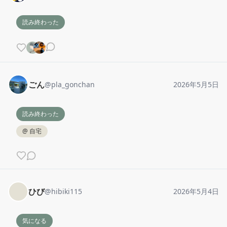
読み終わった
ごん
@
pla_gonchan
2026年5月5日
読み終わった
@
自宅
ひび
@
hibiki115
2026年5月4日
気になる