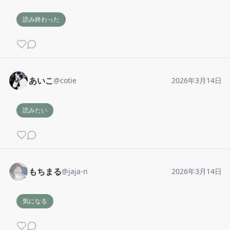
読み終わった
あいこ
@
cotie
2026年3月14日
読みたい
もちまる
@
jaja-n
2026年3月14日
気になる