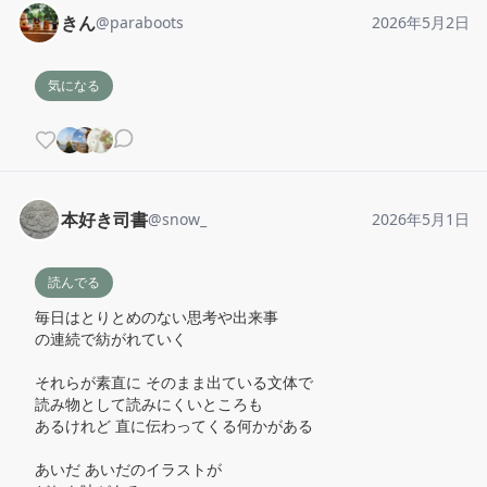
きん
@
paraboots
2026年5月2日
気になる
本好き司書
@
snow_
2026年5月1日
読んでる
毎日はとりとめのない思考や出来事

の連続で紡がれていく

それらが素直に そのまま出ている文体で

読み物として読みにくいところも

あるけれど 直に伝わってくる何かがある

あいだ あいだのイラストが
