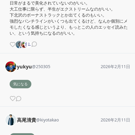
日常がまるで美化されていないのがいい。

大工仕事に限らず、半生がエクストリームなのがいい。

下北沢のボーナストラックとか出てくるのもいい。

強烈なパンチラインがいくつも出てくるけど、なんか個別にメ
モしたくなる感じというより、もっとこの人のエッセイ読みた
い、という気持ちになるのがいい。
yukyu
@
250305
2026年2月11日
気になる
高尾清貴
@
kiyotakao
2026年2月11日