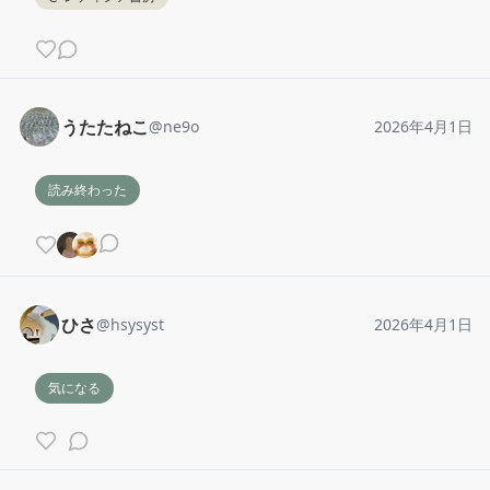
うたたねこ
@
ne9o
2026年4月1日
読み終わった
ひさ
@
hsysyst
2026年4月1日
気になる