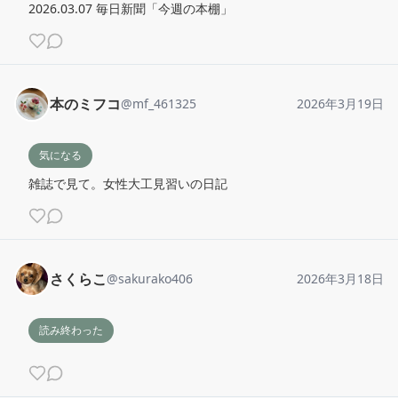
2026.03.07 毎日新聞「今週の本棚」
本のミフコ
@
mf_461325
2026年3月19日
気になる
雑誌で見て。女性大工見習いの日記
さくらこ
@
sakurako406
2026年3月18日
読み終わった