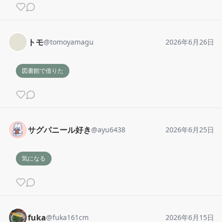
トモ
@
tomoyamagu
2026年6月26日
図書館で借りた
サグパニール好き
@
ayu6438
2026年6月25日
気になる
fuka
@
fuka161cm
2026年6月15日