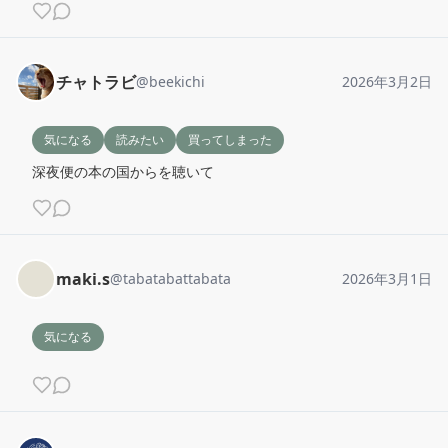
チャトラビ
@
beekichi
2026年3月2日
気になる
読みたい
買ってしまった
深夜便の本の国からを聴いて
maki.s
@
tabatabattabata
2026年3月1日
気になる