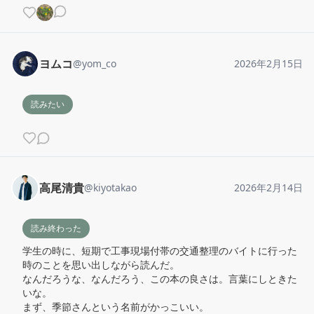
ヨムコ
@
yom_co
2026年2月15日
読みたい
高尾清貴
@
kiyotakao
2026年2月14日
読み終わった
学生の時に、短期で工事現場付帯の交通整理のバイトに行った
時のことを思い出しながら読んだ。

なんだろうな、なんだろう、この本の良さは。言葉にしときた
いな。

まず、季節さんという名前がかっこいい。
