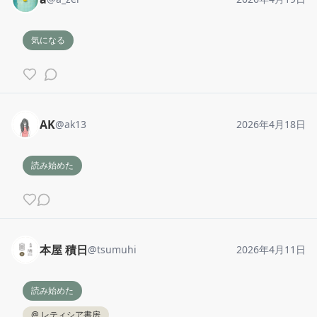
気になる
AK
@
ak13
2026年4月18日
読み始めた
本屋 積日
@
tsumuhi
2026年4月11日
読み始めた
@
レティシア書房