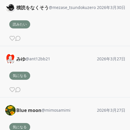
積読をなくそう
@
mezase_tsundokuzero
2026年3月30日
読みたい
みゆ
@
ant12bb21
2026年3月27日
気になる
Blue moon
@
mimosamimi
2026年3月27日
気になる