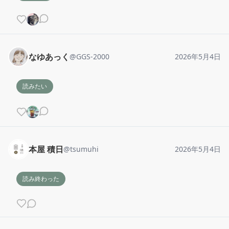
なゆあっく
@
GGS-2000
2026年5月4日
読みたい
本屋 積日
@
tsumuhi
2026年5月4日
読み終わった