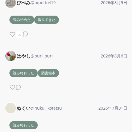
ぴぺみ
@
pipetto419
2026年8月9日
読み始めた
借りてきた
はやし
@
puri_puri
2026年8月6日
読み終わった
図書館本
ぬくい
@
nukui_kotatsu
2026年7月31日
読み終わった