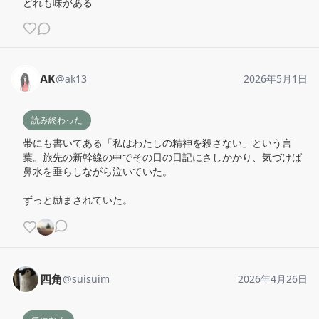
どれも味がある
AK
@
ak13
2026年5月1日
読み終わった
帯にも書いてある「私はわたしの精神を殺さない」という言
葉。旅先の新幹線の中でその日の日記にさしかかり、気づけば
鼻水を垂らしながら泣いていた。

ずっと励まされていた。
四角
@
suisuim
2026年4月26日