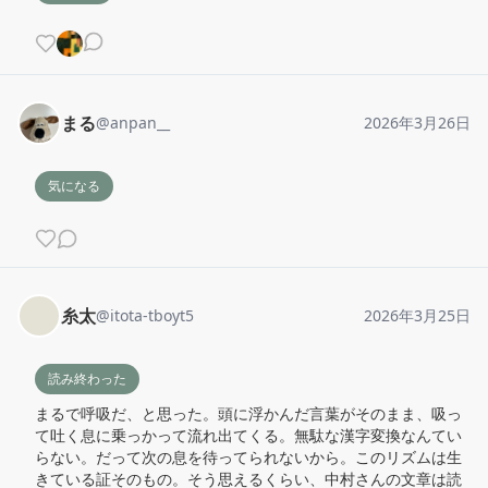
まる
@
anpan__
2026年3月26日
気になる
糸太
@
itota-tboyt5
2026年3月25日
読み終わった
まるで呼吸だ、と思った。頭に浮かんだ言葉がそのまま、吸っ
て吐く息に乗っかって流れ出てくる。無駄な漢字変換なんてい
らない。だって次の息を待ってられないから。このリズムは生
きている証そのもの。そう思えるくらい、中村さんの文章は読