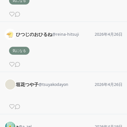
気になる
ひつじのおひるね
@
reina-hitsuji
2026年4月26日
気になる
垣花つや子
@
tsuyakodayon
2026年4月26日
a
@
a_zel
2026年4月19日