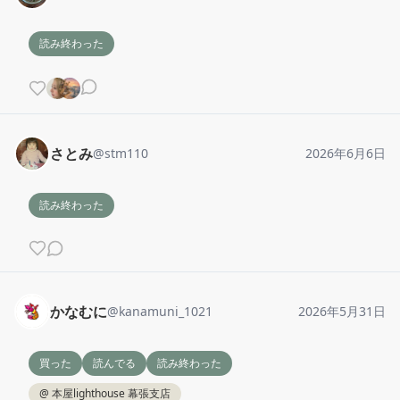
読み終わった
さとみ
@
stm110
2026年6月6日
読み終わった
かなむに
@
kanamuni_1021
2026年5月31日
買った
読んでる
読み終わった
@
本屋lighthouse 幕張支店