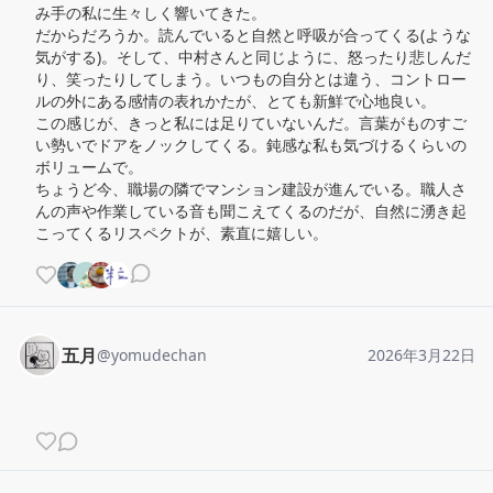
み手の私に生々しく響いてきた。

だからだろうか。読んでいると自然と呼吸が合ってくる(ような
気がする)。そして、中村さんと同じように、怒ったり悲しんだ
り、笑ったりしてしまう。いつもの自分とは違う、コントロー
ルの外にある感情の表れかたが、とても新鮮で心地良い。

この感じが、きっと私には足りていないんだ。言葉がものすご
い勢いでドアをノックしてくる。鈍感な私も気づけるくらいの
ボリュームで。

ちょうど今、職場の隣でマンション建設が進んでいる。職人さ
んの声や作業している音も聞こえてくるのだが、自然に湧き起
こってくるリスペクトが、素直に嬉しい。
五月
@
yomudechan
2026年3月22日