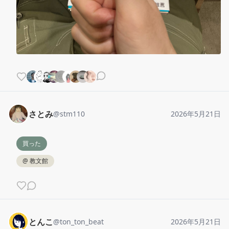
さとみ
@
stm110
2026年5月21日
買った
@
教文館
とんこ
@
ton_ton_beat
2026年5月21日