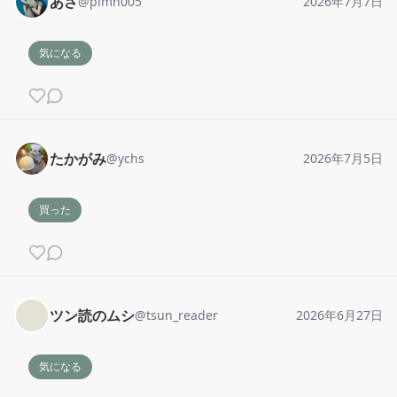
あさ
@
plmn005
2026年7月7日
気になる
たかがみ
@
ychs
2026年7月5日
買った
ツン読のムシ
@
tsun_reader
2026年6月27日
気になる