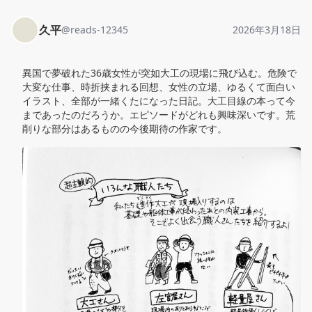
久平
@
reads-12345
2026年3月18日
異国で夢破れた36歳女性が突如大工の現場に飛び込む。危険で
大変な仕事、時折挟まれる回想、女性の立場、ゆるくて面白い
イラスト、全部が一緒くたになった日記。大工目線の本って今
まであったのだろうか。エピソードがどれも興味深いです。荒
削りな部分はあるものの今後期待の作家です。