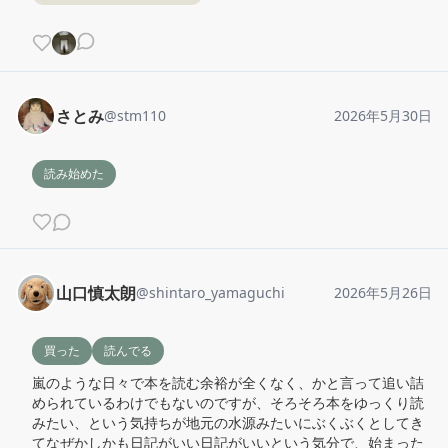
さとみ
@
stm110
2026年5月30日
読み始めた
山口慎太朗
@
shintaro_yamaguchi
2026年5月26日
買った
読んでる
嵐のような日々で本を読む余裕が全くなく、かと言って追い詰
められているわけでもないのですが、そろそろ本をゆっくり読
みたい、という気持ちが地元の水源みたいにぶくぶくとしてき
てなぜかしかも日記がいい日記がいいという気分で、始まった