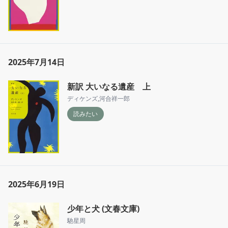
2025年7月14日
新訳 大いなる遺産 上
ディケンズ
,
河合祥一郎
読みたい
2025年6月19日
少年と犬 (文春文庫)
馳星周