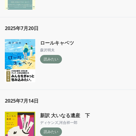
2025年7月20日
ロールキャベツ
森沢明夫
読みたい
2025年7月14日
新訳 大いなる遺産 下
ディケンズ
,
河合祥一郎
読みたい