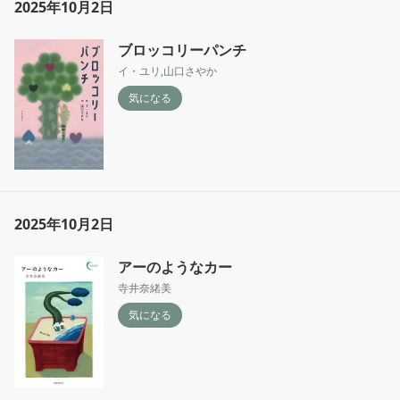
2025年10月2日
ブロッコリーパンチ
イ・ユリ
,
山口さやか
気になる
2025年10月2日
アーのようなカー
寺井奈緒美
気になる