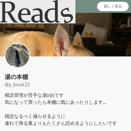
Reads - 読書のSNS＆記録アプリ
詳しく見る
湯の本棚
@
y_book22
積読管理が苦手な湯(ゆ)です

気になって買ったら本棚に既にあったりします…

積読なるべく減らせるように

連れて帰る量よりもたくさん読めるようにしたいです
