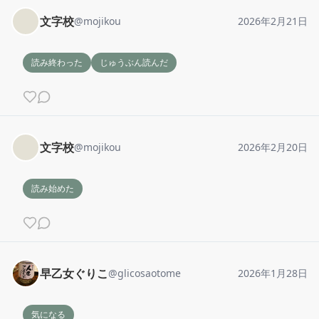
文字校
@
mojikou
2026年2月21日
読み終わった
じゅうぶん読んだ
文字校
@
mojikou
2026年2月20日
読み始めた
早乙女ぐりこ
@
glicosaotome
2026年1月28日
気になる