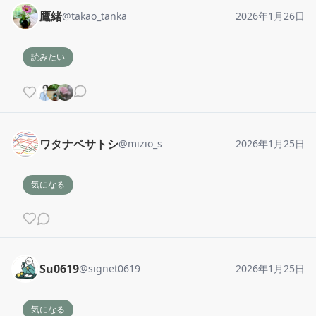
鷹緒
@
takao_tanka
2026年1月26日
読みたい
ワタナベサトシ
@
mizio_s
2026年1月25日
気になる
Su0619
@
signet0619
2026年1月25日
気になる