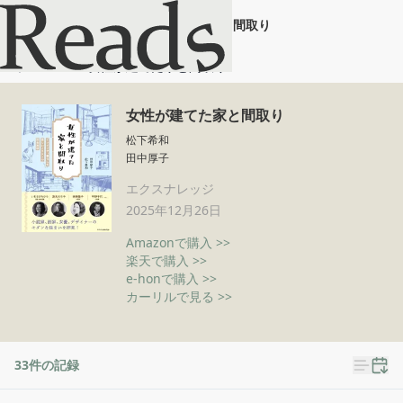
女性が建てた家と間取り
ホーム
女性が建てた家と間取り
女性が建てた家と間取り
松下希和
田中厚子
エクスナレッジ
2025年12月26日
Amazonで購入 >>
楽天で購入 >>
e-honで購入 >>
カーリルで見る >>
33
件の記録