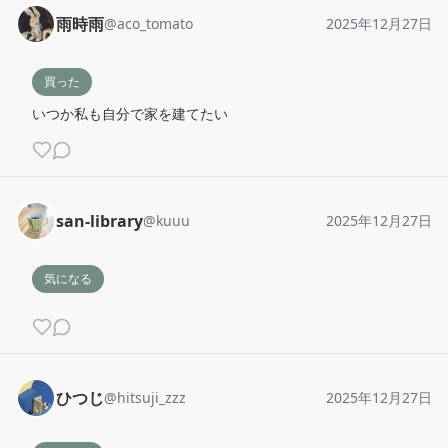
雨時雨
@
aco_tomato
2025年12月27日
買った
いつか私も自分で家を建てたい
san-library
@
kuuu
2025年12月27日
気になる
ひつじ
@
hitsuji_zzz
2025年12月27日