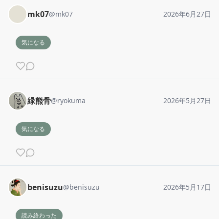
mk07
@
mk07
2026年6月27日
気になる
緑熊骨
@
ryokuma
2026年5月27日
気になる
benisuzu
@
benisuzu
2026年5月17日
読み終わった