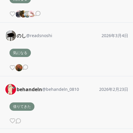
のし
@
readsnoshi
2026年3月4日
気になる
behandeln
@
behandeln_0810
2026年2月23日
借りてきた