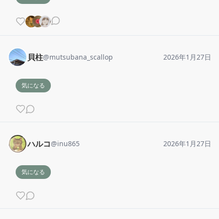
貝柱
@
mutsubana_scallop
2026年1月27日
気になる
ハルコ
@
inu865
2026年1月27日
気になる