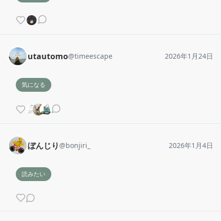
utautomo
@
timeescape
2026年1月24日
気になる
ぼんじり
@
bonjiri_
2026年1月4日
読みたい