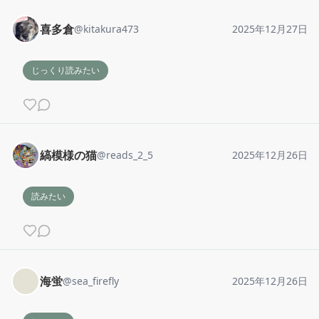
喜多倉
@
kitakura473
2025年12月27日
じっくり読みたい
縞模様の猫
@
reads_2_5
2025年12月26日
読みたい
海蛍
@
sea_firefly
2025年12月26日