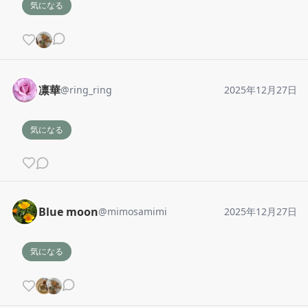
気になる
凛華
@
ring_ring
2025年12月27日
気になる
Blue moon
@
mimosamimi
2025年12月27日
気になる