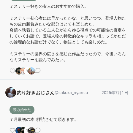
ミステリー好きの友人のおすすめで購入。

ミステリー初心者には早かったかな、と思いつつ、登場人物た
ちの皮肉勝負みたいな部分はとても楽しめた。

奇蹟へ執着している主人公があらゆる視点での可能性の否定を
していくお話で、登場人物の特徴的なキャラも相まってかただ
の論理的なお話だけでなく、物語としても楽しめた。

ミステリーの世界の広さを感じた作品だったので、今後いろん
なミステリーを読んでみたい。
釣り好きおじさん
@
sakura_nyanco
2026年7月1日
読み始めた
７月最初の本!!拝読させて頂きます。