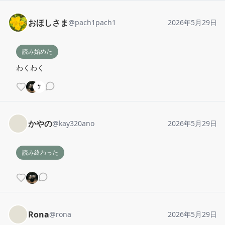
おほしさま
@
pach1pach1
2026年5月29日
読み始めた
わくわく
かやの
@
kay320ano
2026年5月29日
読み終わった
Rona
@
rona
2026年5月29日