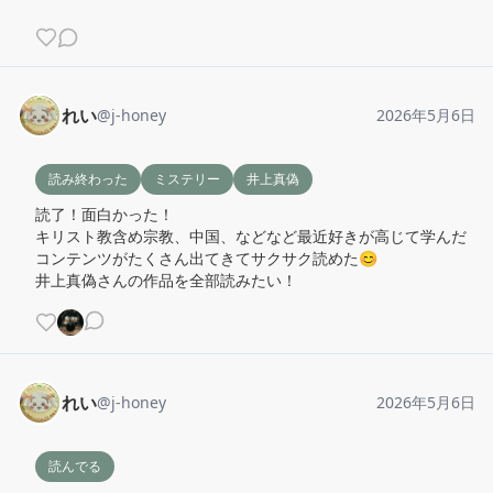
れい
@
j-honey
2026年5月6日
読み終わった
ミステリー
井上真偽
読了！面白かった！

キリスト教含め宗教、中国、などなど最近好きが高じて学んだ
コンテンツがたくさん出てきてサクサク読めた😊

井上真偽さんの作品を全部読みたい！
れい
@
j-honey
2026年5月6日
読んでる