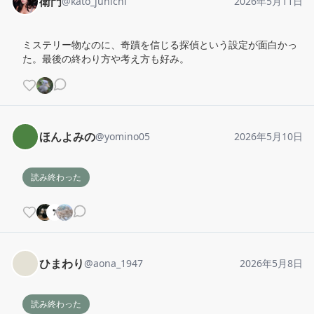
衛門
@
kato_junichi
2026年5月11日
ミステリー物なのに、奇蹟を信じる探偵という設定が面白かっ
た。最後の終わり方や考え方も好み。
ほんよみの
@
yomino05
2026年5月10日
読み終わった
ひまわり
@
aona_1947
2026年5月8日
読み終わった