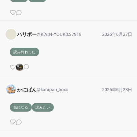
ハリボー
@
KIVIN-YOUKILS7919
2026年6月27日
読み終わった
かにぱん
@
kanipan_xoxo
2026年6月23日
気になる
読みたい