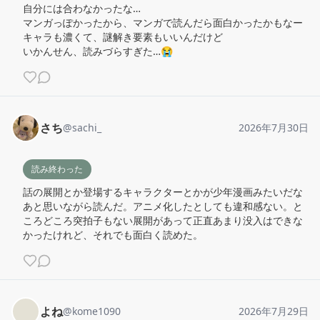
自分には合わなかったな…

マンガっぽかったから、マンガで読んだら面白かったかもなー

キャラも濃くて、謎解き要素もいいんだけど

いかんせん、読みづらすぎた…😭
さち
@
sachi_
2026年7月30日
読み終わった
話の展開とか登場するキャラクターとかが少年漫画みたいだな
あと思いながら読んだ。アニメ化したとしても違和感ない。と
ころどころ突拍子もない展開があって正直あまり没入はできな
かったけれど、それでも面白く読めた。
よね
@
kome1090
2026年7月29日