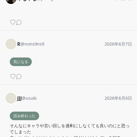
R
@
nons9ns9
2026年6月7日
気になる
JJJ
@
usuki
2026年6月6日
読み終わった
そんなにキャラや言い回しを過剰にしなくても良いのにと思っ
てしまった
