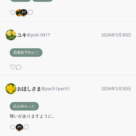
ユキ
@
yuki-0417
2026年5月30日
図書館予約かご
おほしさま
@
pach1pach1
2026年5月30日
読み終わった
報いがありますように。