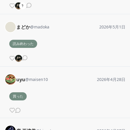
まどか
@
madoka
2026年5月1日
読み終わった
uyu
@
maisen10
2026年4月28日
買った