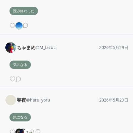
読み終わった
ちゃまめ
@
M_lazuLi
2026年5月29日
気になる
春夜
@
haru_yoru
2026年5月29日
気になる