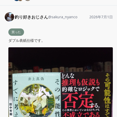
釣り好きおじさん
@
sakura_nyanco
2026年7月1日
買った
ダブル表紙仕様です。