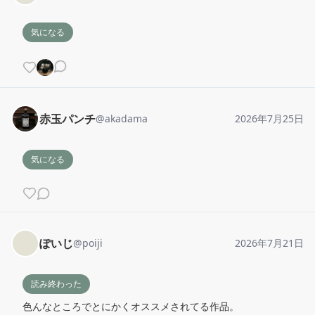
気になる
赤玉パンチ
@
akadama
2026年7月25日
気になる
ぽいじ
@
poiji
2026年7月21日
読み終わった
色んなところでとにかくオススメされてる作品。
