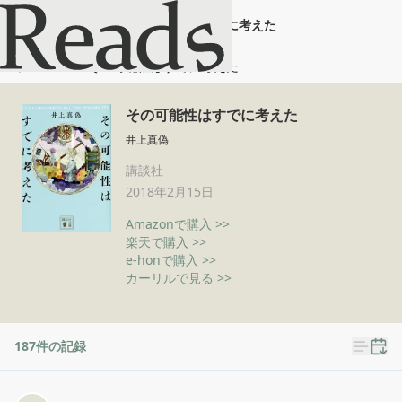
その可能性はすでに考えた
ホーム
その可能性はすでに考えた
その可能性はすでに考えた
井上真偽
講談社
2018年2月15日
Amazonで購入 >>
楽天で購入 >>
e-honで購入 >>
カーリルで見る >>
187
件の記録