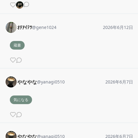
ｵﾁｱｲﾃﾂ
@
gene1024
2026年6月12日
蔵書
やなやな
@
yanagi0510
2026年6月7日
気になる
やなやな
@
yanagi0510
2026年6月7日