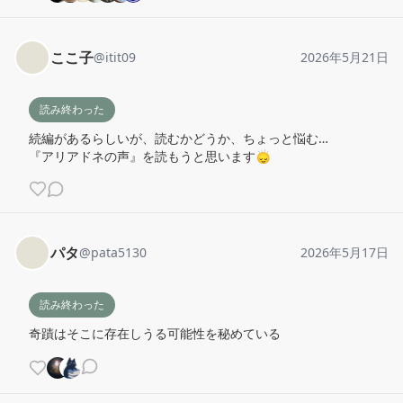
ここ子
@
itit09
2026年5月21日
読み終わった
続編があるらしいが、読むかどうか、ちょっと悩む…

『アリアドネの声』を読もうと思います🙂‍↕️
パタ
@
pata5130
2026年5月17日
読み終わった
奇蹟はそこに存在しうる可能性を秘めている