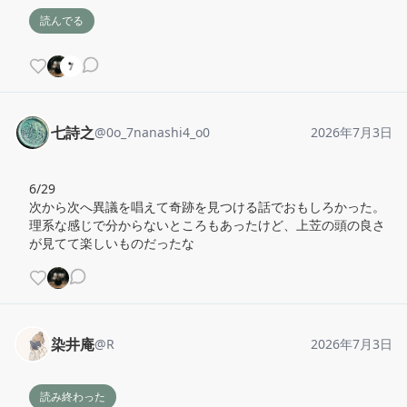
読んでる
七詩之
@
0o_7nanashi4_o0
2026年7月3日
6/29 

次から次へ異議を唱えて奇跡を見つける話でおもしろかった。
理系な感じで分からないところもあったけど、上苙の頭の良さ
が見てて楽しいものだったな
染井庵
@
R
2026年7月3日
読み終わった