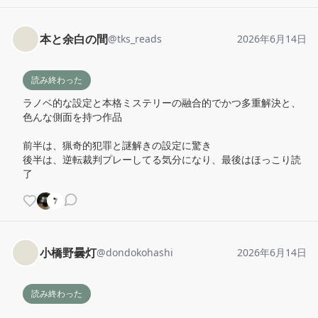
本と余白の間
@
tks_reads
2026年6月14日
読み終わった
ラノベ的な設定と本格ミステリーの融合的でかつ多重解決と、
色んな側面を持つ作品

前半は、猟奇的犯罪と謎解きの設定に驚き

後半は、逆転裁判プレーしてる気分になり、最後はほっこり読
了
小橋野曇灯
@
dondokohashi
2026年6月14日
読み終わった