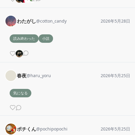
わたがし
@
cotton_candy
2026年5月28日
読み終わった
小説
春夜
@
haru_yoru
2026年5月25日
気になる
ポチくん
@
pochipopochi
2026年5月25日