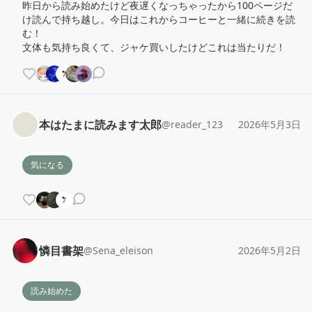
昨日から読み始めたけど夜遅くなっちゃったから100ページだ
け読んで持ち越し。今日はこれからコーヒーと一緒に続きを読
む！

文体も気持ち良くて、ジャケ買いしたけどこれは当たりだ！
本はたまに読みます太郎
@
reader_123
2026年5月3日
気になる
憐目書架
@
Sena_eleison
2026年5月2日
読み始めた