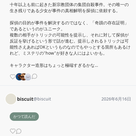
十年以上も前に起きた新宗教団体の集団自殺事件。その唯一の
生き残りである少女が事件の真相解明を探偵に依頼する。

探偵の目的が事件を解決するのではなく、「奇蹟の存在証明」
であるというのがユニーク。

複数の相手がトリックの可能性を提示し、それに対して探偵が
反証を挙げるという形で話が進む。提示しされるトリックは可
能性さえあればOKというものなのでもやっとする箇所もあるけ
れど、ミステリの"how"が好きな人にはよいかも。

キャラクター造形はちょっと極端すぎるかな…
biscuit
@
biscuit
2026年6月16日
かつて読んだ