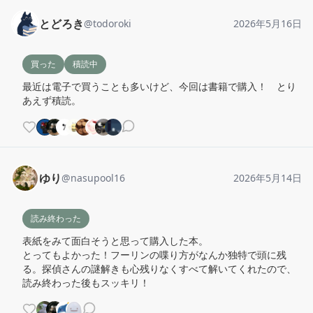
とどろき
@
todoroki
2026年5月16日
買った
積読中
最近は電子で買うことも多いけど、今回は書籍で購入！　とり
あえず積読。
ゆり
@
nasupool16
2026年5月14日
読み終わった
表紙をみて面白そうと思って購入した本。

とってもよかった！フーリンの喋り方がなんか独特で頭に残
る。探偵さんの謎解きも心残りなくすべて解いてくれたので、
読み終わった後もスッキリ！