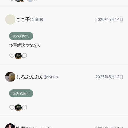
ここ子
@
itit09
2026年5月14日
読み始めた
多重解決つながり
しろぷんぷん
@
syrup
2026年5月12日
読み始めた