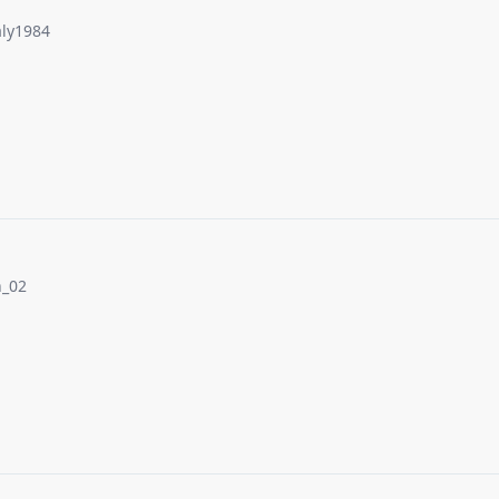
ly1984
n_02