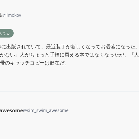
歩
@
imokov
んでる
6年に出版されていて、最近装丁が新しくなってお洒落になった
かない」人がちょっと手軽に買える本ではなくなったが、『人
帯のキャッチコピーは健在だ。
_awesome
@
sim_swim_awesome