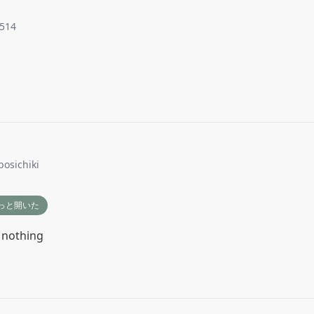
514
posichiki
っと開いた
nothing