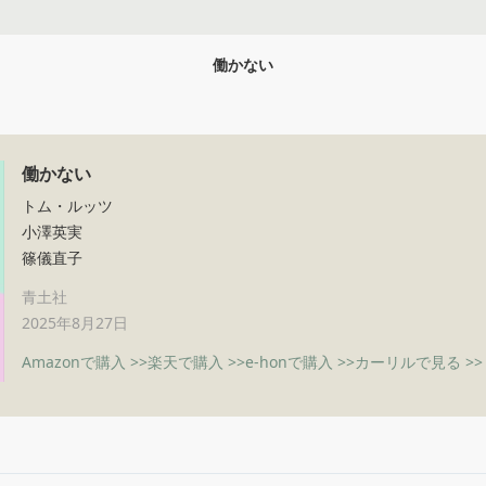
働かない
働かない
トム・ルッツ
小澤英実
篠儀直子
青土社
2025年8月27日
Amazonで購入 >>
楽天で購入 >>
e-honで購入 >>
カーリルで見る >>