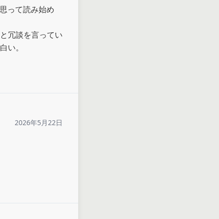
と思って読み始め
と冗談を言ってい
白い。
2026年5月22日