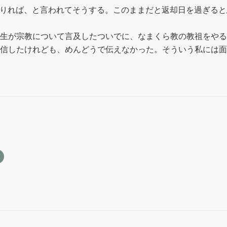
借りれば、と言われてそうする。このままだと返却日を過ぎる
生が宗教について言及したついでに、なまくら教の教祖をやる
信したけれども、めんどうで伝えなかった。そういう私には面