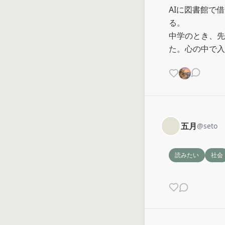
AIに図書館で
る。

中学のとき、先
た。心の中で入
五月
@
seto
読みたい
社会