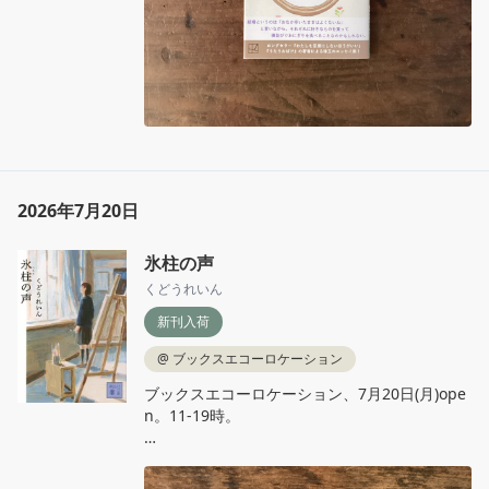
2026年7月20日
氷柱の声
くどうれいん
新刊入荷
@
ブックスエコーロケーション
ブックスエコーロケーション、7月20日(月)ope
n。11‐19時。

くどうれいん『氷柱の声』講談社文庫

語れないと思っていたこと。言葉にできなかっ