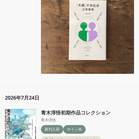
か？これからのパートナーシップのあり方を見
直すための夫婦論。
2026年7月24日
青木淳悟初期作品コレクション
青木淳悟
新刊入荷
サイン本