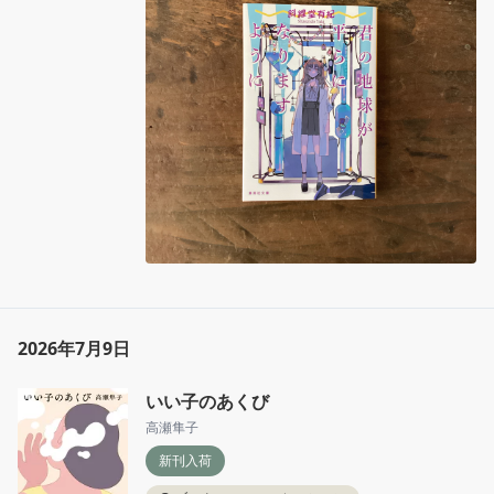
彼を愛そうと誓ったが……。その先が地獄だと
知りながら、それでも手放せない恋がある。文
庫書き下ろしを含む全6篇。
2026年7月9日
いい子のあくび
高瀬隼子
新刊入荷