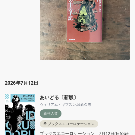
2026年7月12日
あいどる〔新版〕
ウィリアム・ギブスン
,
浅倉久志
新刊入荷
@
ブックスエコーロケーション
ブックスエコーロケーション、7月12日(日)ope