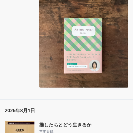
秋

ごはんを食べてくれる人がいるだけで、私は私
のまま、ただ生きているだけでいいのかもしれ
ないと素直に思えた──人気料理家、はじめての
エッセイ集。思い出レシピつき。
2026年8月1日
推したちとどう生きるか
三宅香帆