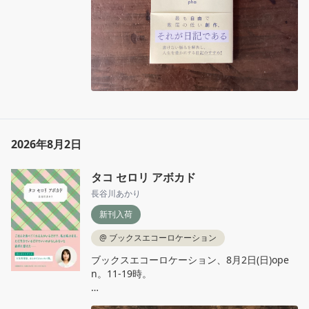
2026年8月2日
タコ セロリ アボカド
長谷川あかり
新刊入荷
@
ブックスエコーロケーション
ブックスエコーロケーション、8月2日(日)ope
n。11‐19時。

長谷川あかり『タコ セロリ アボカド』文藝春