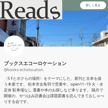
Reads - 読書のSNS＆記録アプリ
詳しく見る
ブックスエコーロケーション
@
books-echolocation
〈S Fとボクらの場所〉をテーマにした、新刊と古本を扱
う本屋です。 松本市女鳥羽で営業中。open11−19 火・水
定休 駐車場なし 選書や本のお探しなど承ります。 隔月で
開催の、やつはみ読書会は課題図書を読んできておしゃべ
りする会です。