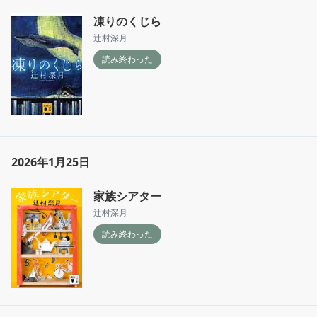
凍りのくじら
辻村深月
読み終わった
2026年1月25日
家族シアター
辻村深月
読み終わった