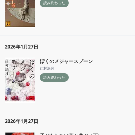
読み終わった
2026年1月27日
ぼくのメジャースプーン
辻村深月
読み終わった
2026年1月27日