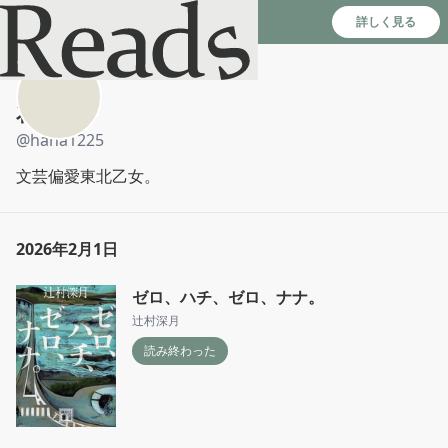
Reads - 読書のSNS＆記録アプリ
詳しく見る
花ちゃん
@
hana1225
文芸偏愛東北乙女。
2026年2月1日
ゼロ、ハチ、ゼロ、ナナ。
辻村深月
読み終わった