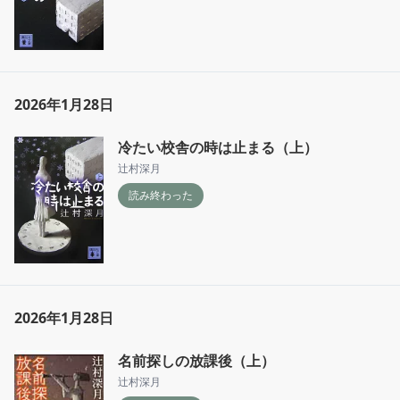
2026年1月28日
冷たい校舎の時は止まる（上）
辻村深月
読み終わった
2026年1月28日
名前探しの放課後（上）
辻村深月