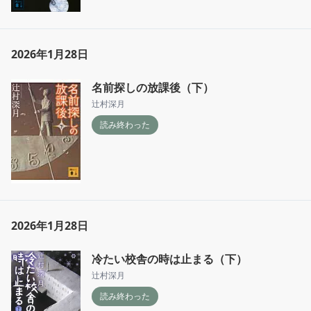
2026年1月28日
名前探しの放課後（下）
辻村深月
読み終わった
2026年1月28日
冷たい校舎の時は止まる（下）
辻村深月
読み終わった