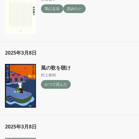
気になる
読みたい
2025年3月8日
風の歌を聴け
村上春樹
かつて読んだ
2025年3月8日