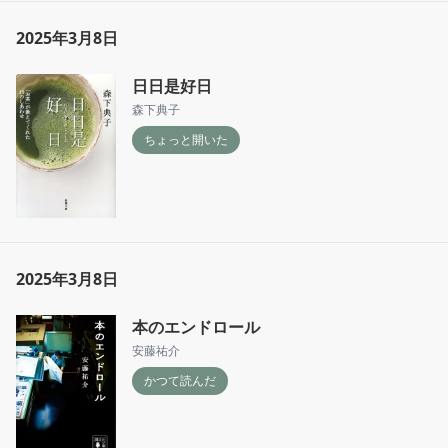
2025年3月8日
日日是好日
森下典子
ちょっと開いた
2025年3月8日
本のエンドロール
安藤祐介
かつて読んだ