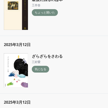
工作舎
ちょっと開いた
2025年3月12日
ざらざらをさわる
三好愛
気になる
2025年3月12日