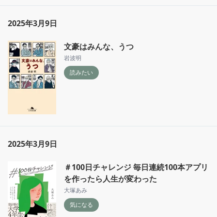
2025年3月9日
文豪はみんな、うつ
岩波明
読みたい
2025年3月9日
＃100日チャレンジ 毎日連続100本アプリ
を作ったら人生が変わった
大塚あみ
気になる