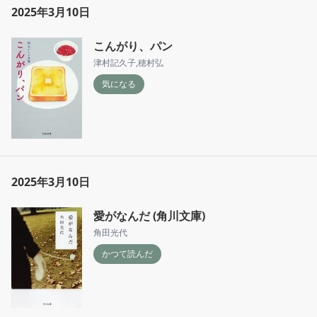
2025年3月10日
こんがり、パン
津村記久子
,
穂村弘
気になる
2025年3月10日
愛がなんだ (角川文庫)
角田光代
かつて読んだ