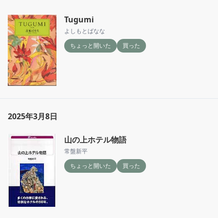
Tugumi
よしもとばなな
ちょっと開いた
買った
2025年3月8日
山の上ホテル物語
常盤新平
ちょっと開いた
買った