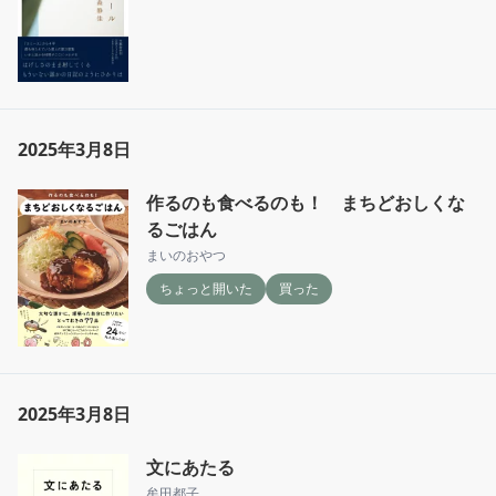
2025年3月8日
作るのも食べるのも！ まちどおしくな
るごはん
まいのおやつ
ちょっと開いた
買った
2025年3月8日
文にあたる
牟田都子