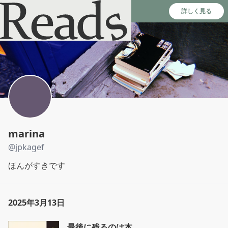
Reads - 読書のSNS＆記録アプリ
詳しく見る
marina
@
jpkagef
ほんがすきです
2025年3月13日
最後に残るのは本