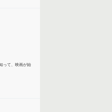
知って、映画が始
に描かれているよ