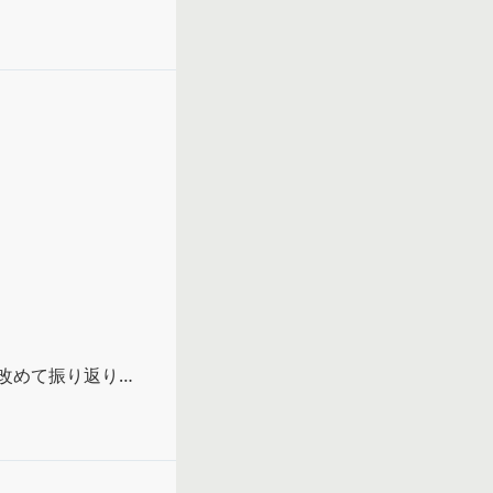
かって言う葛藤が
改めて振り返りや
改めて思った。