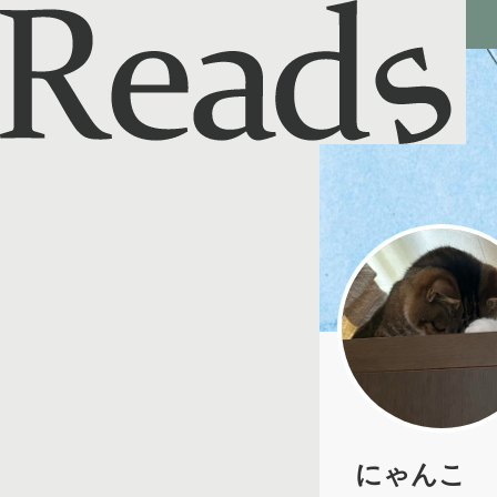
Reads - 読書のSNS＆記録アプリ
にゃんこ