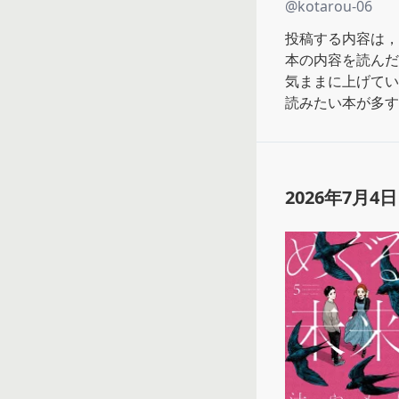
@
kotarou-06
投稿する内容は，
本の内容を読んだ
気ままに上げてい
読みたい本が多すぎ
2026年7月4日