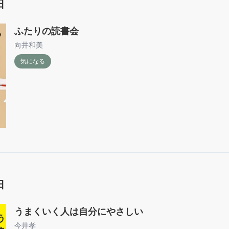
日
改めて、映画が楽しみだし、下巻も読みたいです。
ふたりの読書会
向井和美
気になる
日
うまくいく人は自分にやさしい
今井孝