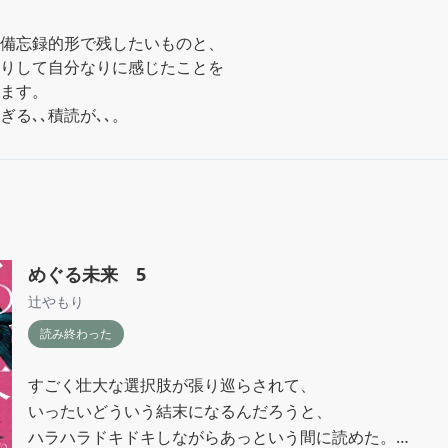
備忘録的形で残したいものと、

りして自分なりに感じたことを

ます。

る､､積読が､､。
めぐる未来 5
辻やもり
読み終わった
すごく壮大な選択肢が張り巡らされて、

いったいどういう結末になるんだろうと、

ハラハラドキドキしながらあっという間に読めた。
