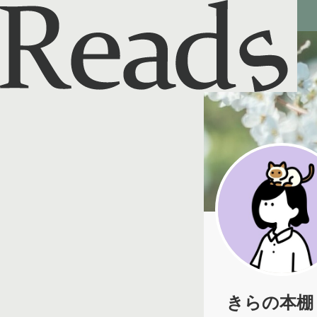
Reads - 読書のSNS＆記録アプリ
きらの本棚