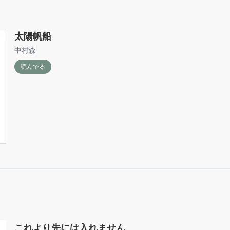
太陽帆船
中村森
読んでる
これより先には入れません