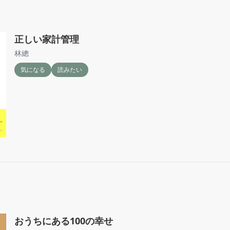
正しい家計管理
林總
気になる
読みたい
おうちにある100の幸せ