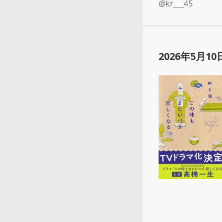
@
kr___45
2026年5月10