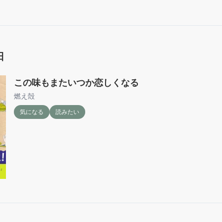
日
この味もまたいつか恋しくなる
燃え殻
気になる
読みたい