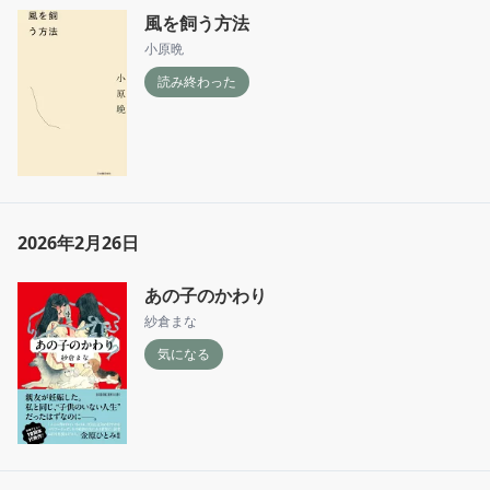
風を飼う方法
小原晩
読み終わった
2026年2月26日
あの子のかわり
紗倉まな
気になる