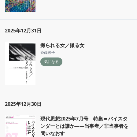
2025年12月31日
撮られる女／撮る女
斉藤綾子
気になる
2025年12月30日
現代思想2025年7月号 特集＝バイスタ
ンダーとは誰か――当事者／非当事者を
問いなおす