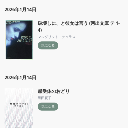
2026年1月14日
破壊しに、と彼女は言う (河出文庫 テ 1-
4)
マルグリット・デュラス
気になる
2026年1月14日
感受体のおどり
黒田夏子
気になる