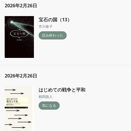
2026年2月26日
宝石の国（13）
市川春子
読み終わった
2026年2月26日
はじめての戦争と平和
鶴岡路人
気になる