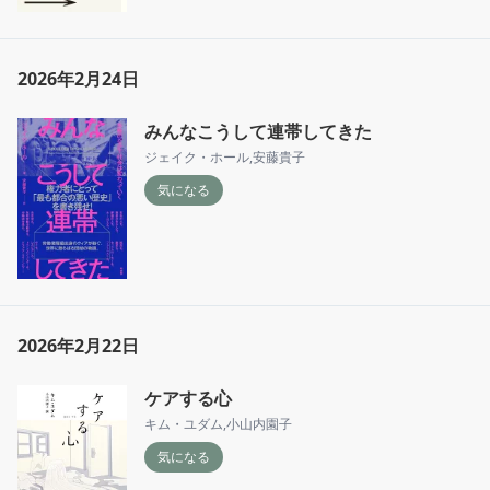
2026年2月24日
みんなこうして連帯してきた
ジェイク・ホール
,
安藤貴子
気になる
2026年2月22日
ケアする心
キム・ユダム
,
小山内園子
気になる