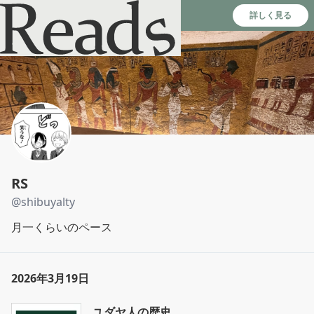
Reads - 読書のSNS＆記録アプリ
詳しく見る
RS
@
shibuyalty
月一くらいのペース
2026年3月19日
ユダヤ人の歴史