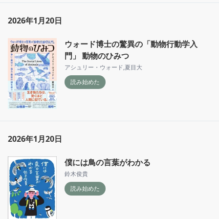
2026年1月20日
ウォード博士の驚異の「動物行動学入
門」 動物のひみつ
アシュリー・ウォード
,
夏目大
読み始めた
2026年1月20日
僕には鳥の言葉がわかる
鈴木俊貴
読み始めた