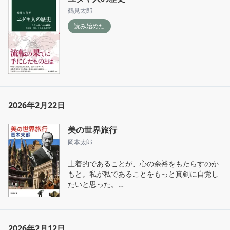
鶴見太郎
読み始めた
2026年2月22日
美の世界旅行
岡本太郎
土着的であることが、心の余裕をもたらすのか
もと。私が私であることをもっと真剣に自覚し
たいと思った。

メキシコは絶賛だったけど、日本の土着性につ
いてはどう思ってたんだろ。

2026年2月12日