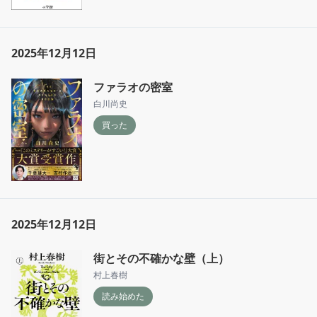
2025年12月12日
ファラオの密室
白川尚史
買った
2025年12月12日
街とその不確かな壁（上）
村上春樹
読み始めた