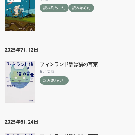
読み終わった
読み始めた
2025年7月12日
フィンランド語は猫の言葉
稲垣美晴
読み終わった
2025年6月24日