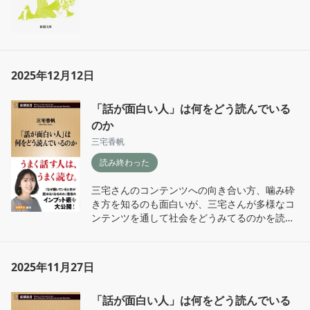
2025年12月12日
「話が面白い人」は何をどう読んでいる
のか
三宅香帆
読み終わった
三宅さんのコンテンツへの向き合い方、噛み砕
き方を知るのも面白いが、三宅さんが多様なコ
ンテンツを通して社会をどうみてるのかを読め
たのがよかった。

成瀬シリーズを桐島などと比較して教室の肯定
2025年11月27日
を見出したとこが面白かった。あと今の男性社
会の変容。
「話が面白い人」は何をどう読んでいる