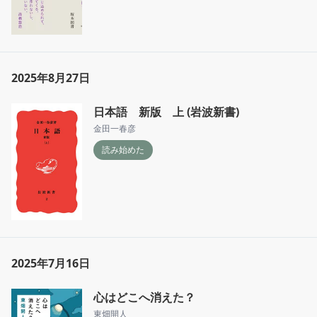
カすぎる。
2025年8月27日
日本語 新版 上 (岩波新書)
金田一春彦
読み始めた
2025年7月16日
心はどこへ消えた？
東畑開人