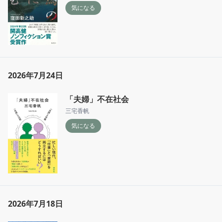
気になる
2026年7月24日
「夫婦」不在社会
三宅香帆
気になる
2026年7月18日