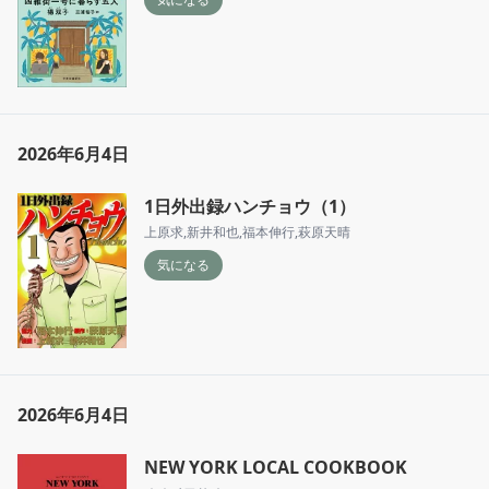
2026年6月4日
1日外出録ハンチョウ（1）
上原求
,
新井和也
,
福本伸行
,
萩原天晴
気になる
2026年6月4日
NEW YORK LOCAL COOKBOOK