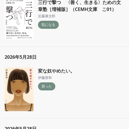
三行で撃つ 〈善く、生きる〉ための文
章塾［増補版］（CEMH文庫 こ01）
近藤康太郎
気になる
2026年5月28日
変な奴やめたい。
伊藤亜和
買った
2026年5月28日