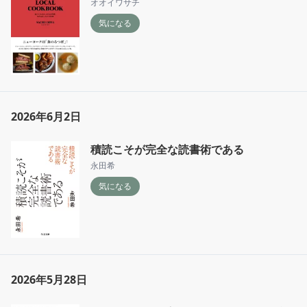
オオイワサチ
気になる
2026年6月2日
積読こそが完全な読書術である
永田希
気になる
2026年5月28日