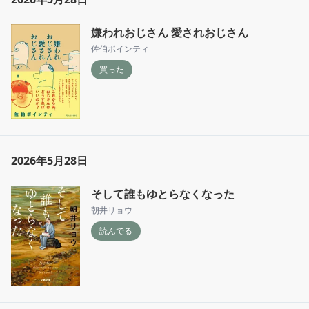
嫌われおじさん 愛されおじさん
佐伯ポインティ
買った
2026年5月28日
そして誰もゆとらなくなった
朝井リョウ
読んでる