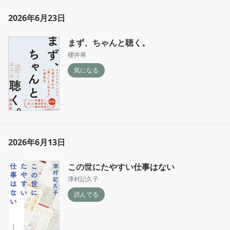
2026年6月23日
まず、ちゃんと聴く。
櫻井将
気になる
2026年6月13日
この世にたやすい仕事はない
津村記久子
読んでる