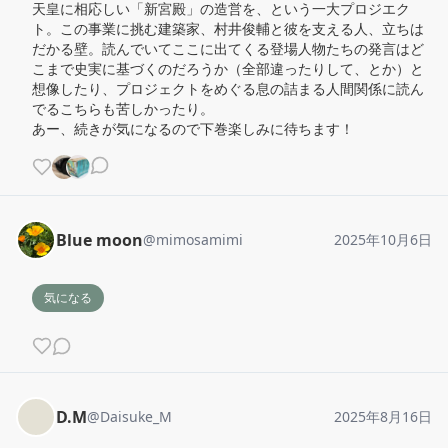
天皇に相応しい「新宮殿」の造営を、という一大プロジエク
ト。この事業に挑む建築家、村井俊輔と彼を支える人、立ちは
だかる壁。読んでいてここに出てくる登場人物たちの発言はど
こまで史実に基づくのだろうか（全部違ったりして、とか）と
想像したり、プロジェクトをめぐる息の詰まる人間関係に読ん
でるこちらも苦しかったり。

あー、続きが気になるので下巻楽しみに待ちます！
Blue moon
@
mimosamimi
2025年10月6日
気になる
D.M
@
Daisuke_M
2025年8月16日