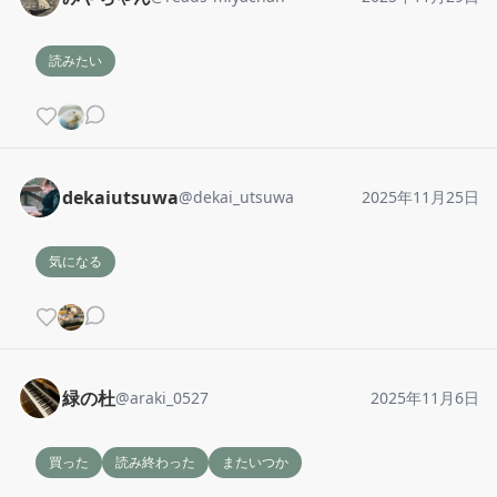
読みたい
dekaiutsuwa
@
dekai_utsuwa
2025年11月25日
気になる
緑の杜
@
araki_0527
2025年11月6日
買った
読み終わった
またいつか