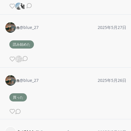
n
@
blue_27
2025年5月27日
読み始めた
n
@
blue_27
2025年5月26日
買った