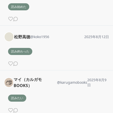
読み始めた
松野高徳
@
koko1956
2025年8月12日
読み終わった
マイ（カルガモ
2025年8月9
@
karugamobooks
日
BOOKS）
読みたい