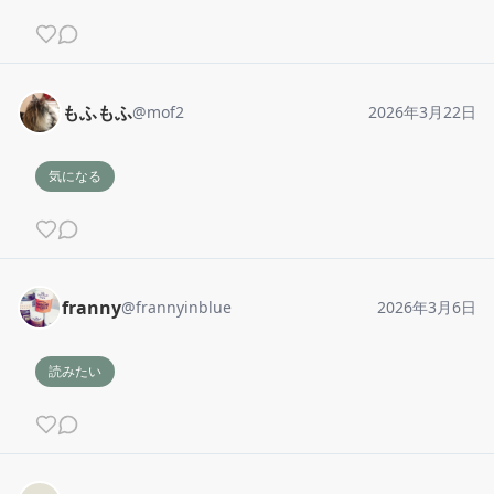
もふもふ
@
mof2
2026年3月22日
気になる
franny
@
frannyinblue
2026年3月6日
読みたい