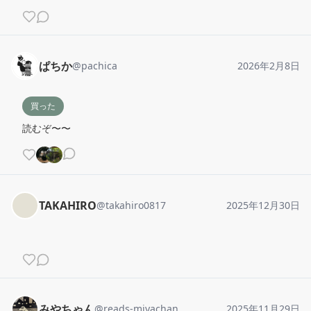
ぱちか
@
pachica
2026年2月8日
買った
読むぞ〜〜
TAKAHIRO
@
takahiro0817
2025年12月30日
みやちゃん
@
reads-miyachan
2025年11月29日