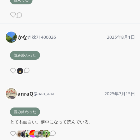
かな
@
kk71400026
2025年8月1日
読み終わった
anraQ
@
aaa_aaa
2025年7月15日
読み終わった
とても面白い。夢中になって読んでいる。