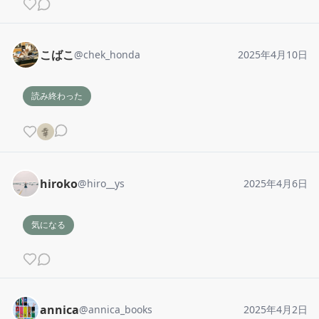
こばこ
@
chek_honda
2025年4月10日
読み終わった
hiroko
@
hiro__ys
2025年4月6日
気になる
annica
@
annica_books
2025年4月2日