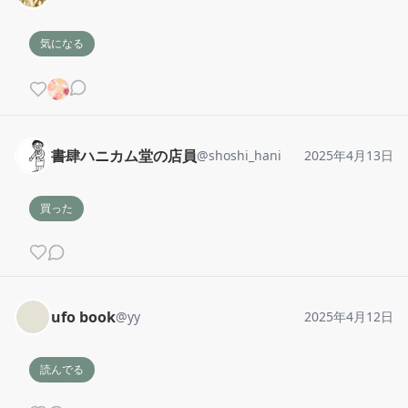
気になる
書肆ハニカム堂の店員
@
shoshi_hani
2025年4月13日
買った
ufo book
@
yy
2025年4月12日
読んでる