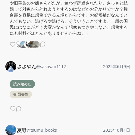
や旧華族のお嬢さんがたが、迷わず辞退されたり、さっさと結
婚して対象から外れようとするのはなぜかお分かりですか？舞
台裏を容易に想像できる立場だからです。お妃候補だなんてと
んでもない。逃げろや逃げろ。そういうことですよ。一般の国
民にはなにがどう大変かなんて想像もつきやしない。想像する
にも材料がほとんどありませんからね。」
ささやん
@
sasayan1112
2025年6月9日
読み始めた
@
図書館
夏野
@
tsumu_books
2025年6月1日