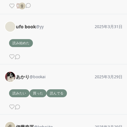
ufo book
@
yy
2025年3月31日
読み始めた
あかり
@
bookai
2025年3月29日
読みたい
買った
読んでる
@
koheiito
2025年3月29日