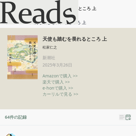
天使も踏むを畏れるところ 上
ホーム
天使も踏むを畏れるところ 上
天使も踏むを畏れるところ 上
松家仁之
新潮社
2025年3月26日
Amazonで購入 >>
楽天で購入 >>
e-honで購入 >>
カーリルで見る >>
64
件の記録