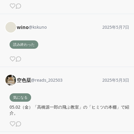
wino
@
kskuno
2025年5月7日
読み終わった
空色栞
@
reads_202503
2025年5月3日
気になる
05.02（金）「高橋源一郎の飛ぶ教室」の「ヒミツの本棚」で紹
介。