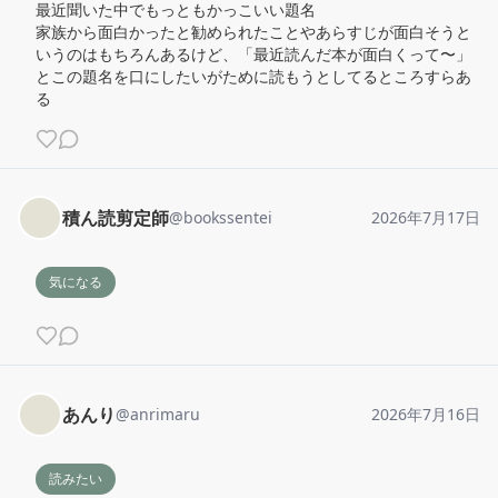
最近聞いた中でもっともかっこいい題名

家族から面白かったと勧められたことやあらすじが面白そうと
いうのはもちろんあるけど、「最近読んだ本が面白くって〜」
とこの題名を口にしたいがために読もうとしてるところすらあ
る
積ん読剪定師
@
bookssentei
2026年7月17日
気になる
あんり
@
anrimaru
2026年7月16日
読みたい