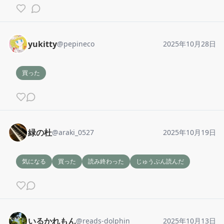
yukitty
@
pepineco
2025年10月28日
買った
緑の杜
@
araki_0527
2025年10月19日
気になる
買った
読み終わった
じゅうぶん読んだ
いるかれもん
@
reads-dolphin
2025年10月13日