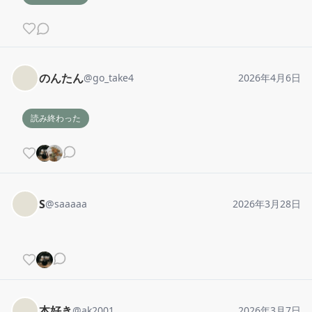
のんたん
@
go_take4
2026年4月6日
読み終わった
S
@
saaaaa
2026年3月28日
本好き
@
ak2001
2026年3月7日