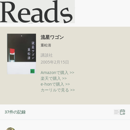
流星ワゴン
ホーム
流星ワゴン
流星ワゴン
重松清
講談社
2005年2月15日
Amazonで購入 >>
楽天で購入 >>
e-honで購入 >>
カーリルで見る >>
37
件の記録