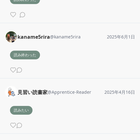
kaname5rira
@
kaname5rira
2025年6月1日
読み終わった
見習い読書家
@
Apprentice-Reader
2025年4月16日
読みたい