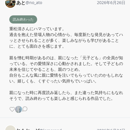
あと
@
no_ato
2026年6月26日
読み終わった
重松清さんにハマっています。

過去を抱えた登場人物の心情から、毎度新たな発見があってハ
ッとさせられることが多く、楽しみながらも学びがあること
に、とても面白さを感じます。

親を憎む時期があるのは、親になった「元子ども」の全員が知
っている。その愛情深さに心動かされました。そして子どもの
未来を信じてやることも、親のつとめ。

自分もこんな風に親に愛情を注いでもらっていたのかもしれな
い。嬉しくも、くすぐったい気持ちでいっぱい。

親になった時に再度読み返したら、また違った気持ちにもなれ
そうで、読み終わっても楽しみと感じられる作品でした。