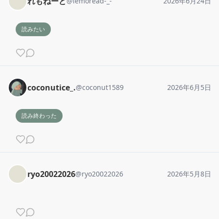
れもねーど
@
lemoread-_-
2026年6月24日
読みたい
coconutice_.
@
coconut1589
2026年6月5日
読み終わった
ryo20022026
@
ryo20022026
2026年5月8日