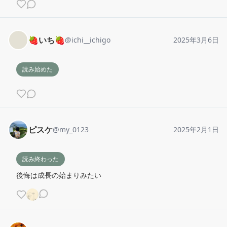
🍓いち🍓
@
ichi__ichigo
2025年3月6日
読み始めた
ピスケ
@
my_0123
2025年2月1日
読み終わった
後悔は成長の始まりみたい