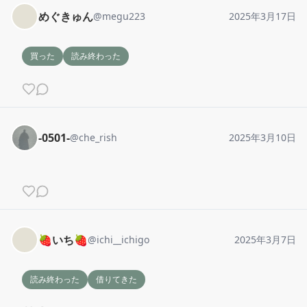
めぐきゅん
@
megu223
2025年3月17日
買った
読み終わった
-0501-
@
che_rish
2025年3月10日
🍓いち🍓
@
ichi__ichigo
2025年3月7日
読み終わった
借りてきた