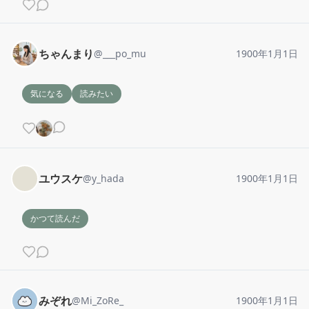
ちゃんまり
@
___po_mu
1900年1月1日
気になる
読みたい
ユウスケ
@
y_hada
1900年1月1日
かつて読んだ
みぞれ
@
Mi_ZoRe_
1900年1月1日