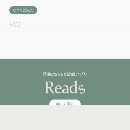
かつて読んだ
読書のSNS＆記録アプリ
詳しく見る
©fuzkue 2025, All rights reserved