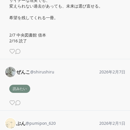
サイテーな現実でも、

変えられない過去があっても、未来は選び直せる。

希望を残してくれる一冊。

2/7 中央図書館 借本

2/16 読了
ぜんこ
@
shirushiru
2026年2月7日
読みたい
ぶん
@
pumipon_620
2026年2月1日