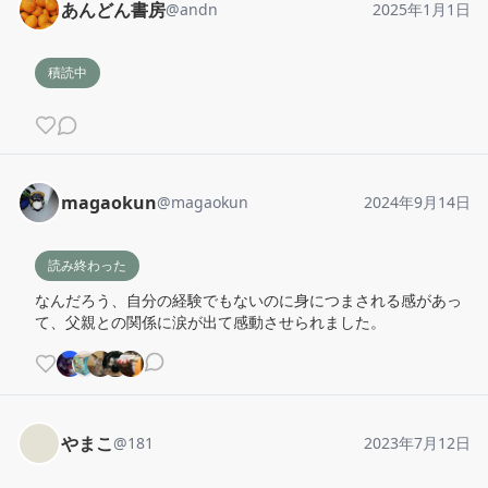
あんどん書房
@
andn
2025年1月1日
積読中
magaokun
@
magaokun
2024年9月14日
読み終わった
なんだろう、自分の経験でもないのに身につまされる感があっ
て、父親との関係に涙が出て感動させられました。
やまこ
@
181
2023年7月12日