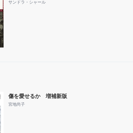
サンドラ・シャール
傷を愛せるか 増補新版
宮地尚子