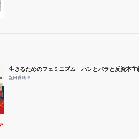
生きるためのフェミニズム パンとバラと反資本主
堅田香緒里