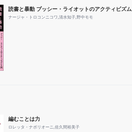
読書と暴動 プッシー・ライオットのアクティビズム
ナージャ・トロコンニコワ
,
清水知子
,
野中モモ
編むことは力
ロレッタ・ナポリオーニ
,
佐久間裕美子