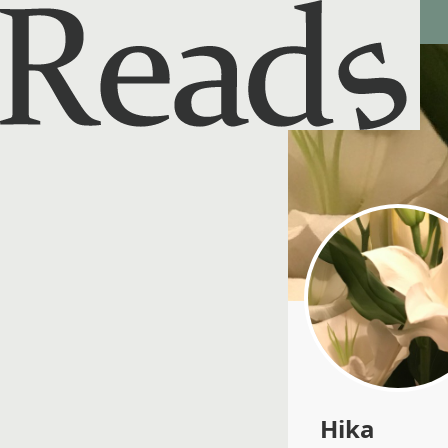
Reads - 読書のSNS＆記録アプリ
Hika