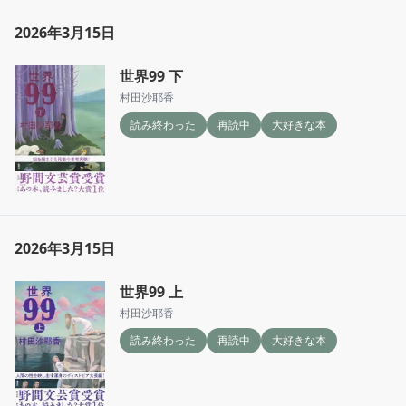
2026年3月15日
世界99 下
村田沙耶香
読み終わった
再読中
大好きな本
2026年3月15日
世界99 上
村田沙耶香
読み終わった
再読中
大好きな本