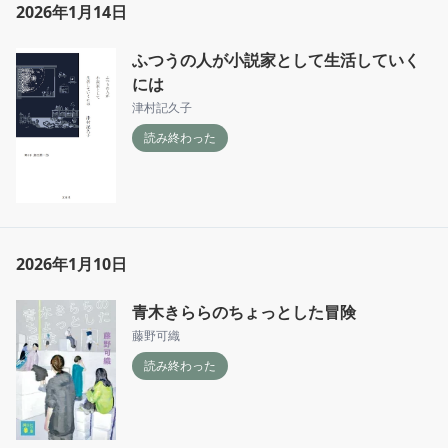
2026年1月14日
ふつうの人が小説家として生活していく
には
津村記久子
読み終わった
2026年1月10日
青木きららのちょっとした冒険
藤野可織
読み終わった