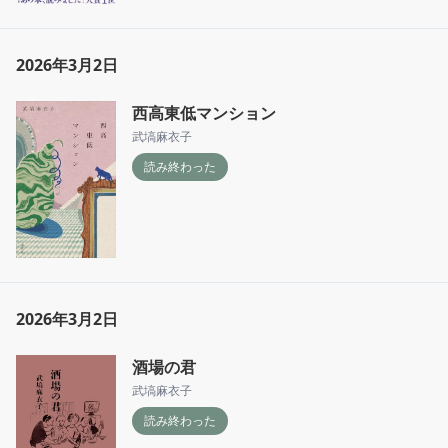
2026年3月2日
西高東低マンション
武塙麻衣子
読み終わった
2026年3月2日
酒場の君
武塙麻衣子
読み終わった