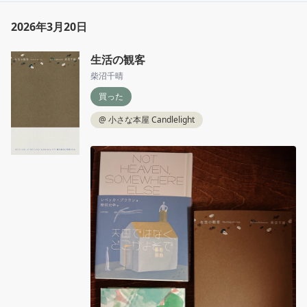
2026年3月20日
生活の観客
柴沼千晴
買った
@
小さな本屋 Candlelight