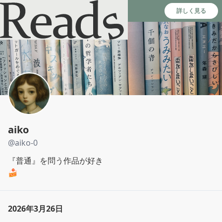
Reads - 読書のSNS＆記録アプリ
詳しく見る
aiko
@
aiko-0
『普通』を問う作品が好き

🍰
2026年3月26日