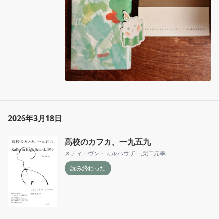
2026年3月18日
高校のカフカ、一九五九
スティーヴン・ミルハウザー
,
柴田元幸
読み終わった