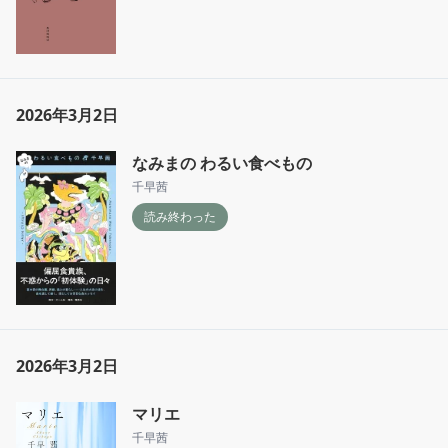
2026年3月2日
なみまの わるい食べもの
千早茜
読み終わった
2026年3月2日
マリエ
千早茜