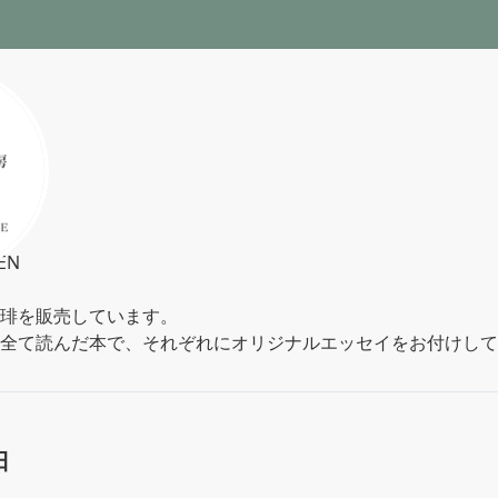
N

琲を販売しています。

全て読んだ本で、それぞれにオリジナルエッセイをお付けして
日