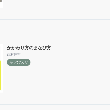
かかわり方のまなび方
西村佳哲
かつて読んだ