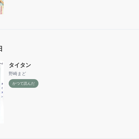
日
タイタン
野崎まど
かつて読んだ