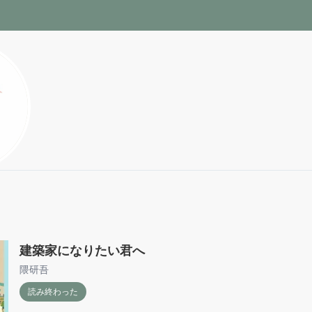
建築家になりたい君へ
隈研吾
読み終わった