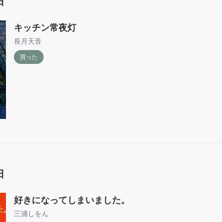
日
キッチン常夜灯
長月天音
買った
日
好きになってしまいました。
三浦しをん