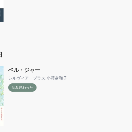
日
ベル・ジャー
シルヴィア・プラス
,
小澤身和子
読み終わった