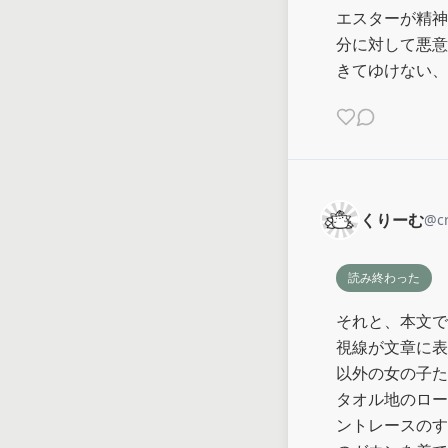
エスターが精神
分に対して悪意
きてゆけない、
くりーむ
@
c
読み終わった
それと、本文で
視線が文章に表
以外の女の子た
タオル地のロー
ントレースのす