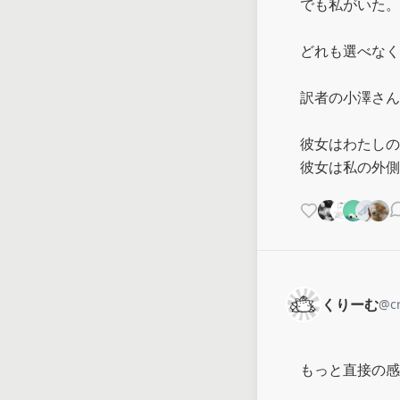
でも私がいた。

どれも選べなく
訳者の小澤さん
彼女はわたしの
彼女は私の外側
くりーむ
@
c
もっと直接の感