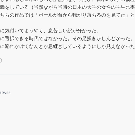
義をしている（当然ながら当時の日本の大学の女性の学生比率
ちらの作品では「ボールが台から転がり落ちるのを見てた」と
に気付いてようやく、息苦しい訳が分かった。

に選択できる時代ではなかった。その足掻きがしんどかった。

に溺れかけてなんとか息継ぎしているようにしか見えなかった
atwss