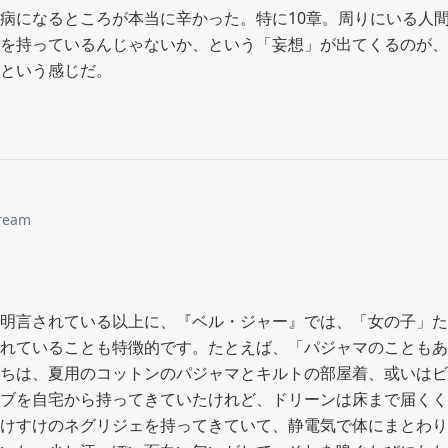
病になるところが本当に辛かった。特に10章。周りにいる人
を持っているんじゃないか、という「妄想」が出てくるのが、
という感じだ。
ream
明言されている以上に、『ベル・ジャー』では、「女の子」た
れていることも特徴的です。たとえば、「パジャマのこともあ
ちは、夏用のコットンのパジャマとキルトの部屋着、或いはビ
ブを自宅から持ってきていたけれど、ドリーンは床まで届くく
けすけのネグリジェを持ってきていて、静電気で体にまとわり