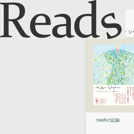
ホーム
ベル・ジ
196
件の記録