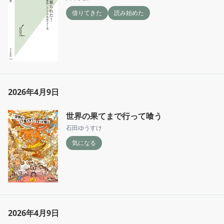
借りてきた
読み始めた
2026年4月9日
世界の果てまで行って喰う
石田ゆうすけ
気になる
2026年4月9日