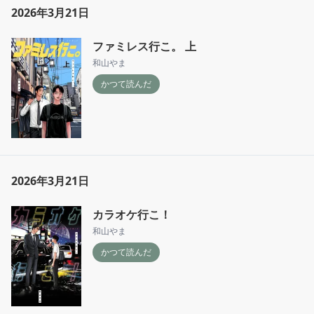
2026年3月21日
ファミレス行こ。 上
和山やま
かつて読んだ
2026年3月21日
カラオケ行こ！
和山やま
かつて読んだ