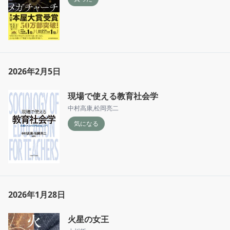
2026年2月5日
現場で使える教育社会学
中村高康
,
松岡亮二
気になる
2026年1月28日
火星の女王