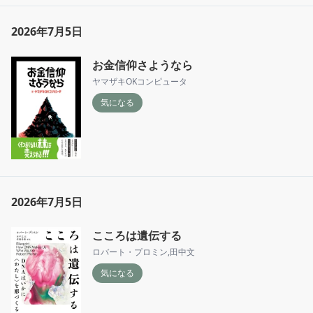
2026年7月5日
お金信仰さようなら
ヤマザキOKコンピュータ
気になる
2026年7月5日
こころは遺伝する
ロバート・プロミン
,
田中文
気になる