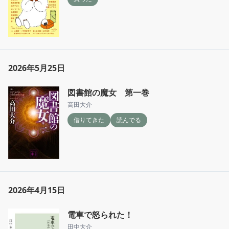
2026年5月25日
図書館の魔女 第一巻
高田大介
借りてきた
読んでる
2026年4月15日
電車で怒られた！
田中大介