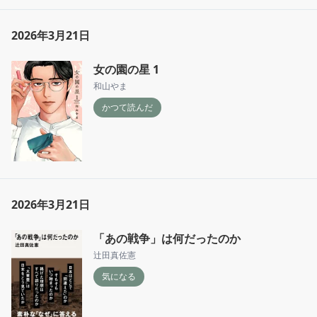
2026年3月21日
女の園の星 1
和山やま
かつて読んだ
2026年3月21日
「あの戦争」は何だったのか
辻田真佐憲
気になる