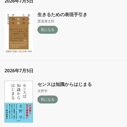
2026年7月5日
生きるための表現手引き
渡邉康太郎
気になる
2026年7月5日
センスは知識からはじまる
水野学
気になる