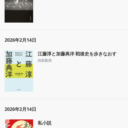
2026年2月14日
江藤淳と加藤典洋 戦後史を歩きなおす
與那覇潤
2026年2月14日
私小説