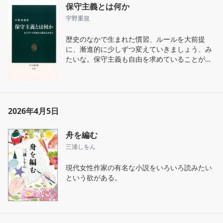
保守主義とは何か
宇野重規
歴史のなかで生まれた慣習、ルールを大前提
に、漸進的に少しずつ変えていきましょう、み
たいな。保守主義も自由を求めていることがよ
く分かる。
2026年4月5日
舟を編む
三浦しをん
現代女性作家の有名な小説をいろいろ読みたい
という欲がある。