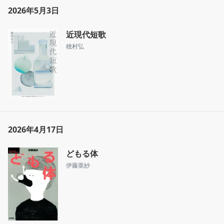
2026年5月3日
近現代短歌
穂村弘
2026年4月17日
どもる体
伊藤亜紗