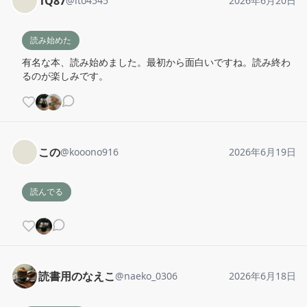
1Q87
@
ito4545
2026年6月20日
読み始めた
有名な本、読み始めました。最初から面白いですね。読み終わ
るのが楽しみです。
この
@
kooono916
2026年6月19日
読んでる
読書用のなえこ
@
naeko_0306
2026年6月18日