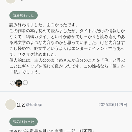
読み終わった
読み終わりました。面白かったです。

この作者の本は初めて読みましたが、タイトルだけの情報しか
なくて、結構カタイ、というか静かでしっかりと読み応えのあ
る純文学のよつな内容なのかと思っていました。けど内容はす
こし軽めで、純文学というよりはエンターテイメント性もあっ
て、サクサク読めました。

個人的には、主人公のまじめさんが自分のことを「俺」と呼ぶ
ことにギャップを感じて良かったです。この性格なら「僕」か
「私」でしょう。
はと
@
hatopi
2026年6月29日
読み終わった
読みながら辞書を引いた言葉（一部、順不同）
