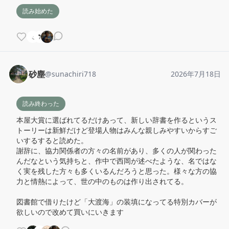
読み始めた
砂塵
@
sunachiri718
2026年7月18日
読み終わった
本屋大賞に選ばれてるだけあって、新しい辞書を作るというス
トーリーは新鮮だけど登場人物はみんな親しみやすいからすご
いするすると読めた。

謝辞に、協力関係者の方々の名前があり、多くの人が関わった
んだなという気持ちと、作中で西岡が述べたような、名ではな
く実を残した方々も多くいるんだろうと思った。様々な方の協
力と情熱によって、世の中のものは作り出されてる。

図書館で借りたけど「大渡海」の装填になってる特別カバーが
欲しいので改めて買いにいきます