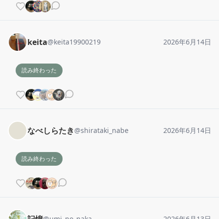
keita
@
keita19900219
2026年6月14日
読み終わった
なべしらたき
@
shirataki_nabe
2026年6月14日
読み終わった
@
umi_no_naka
2026年6月13日