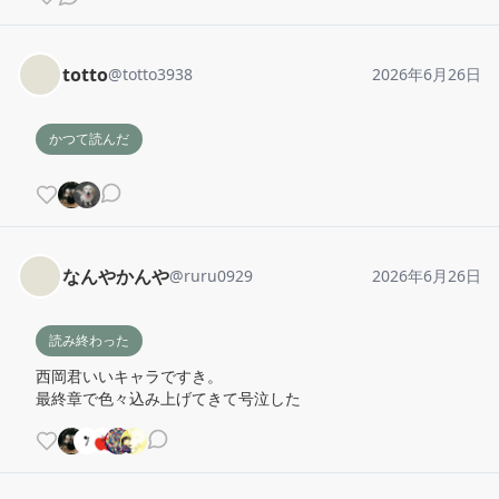
totto
@
totto3938
2026年6月26日
かつて読んだ
なんやかんや
@
ruru0929
2026年6月26日
読み終わった
西岡君いいキャラですき。

最終章で色々込み上げてきて号泣した