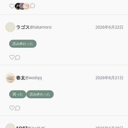
ラゴス
@
takamoro
2026年6月22日
読み終わった
春太
@
wodqq
2026年6月21日
買った
読み終わった