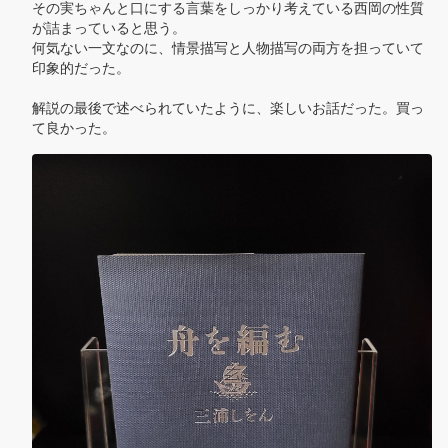
その実ちゃんと口にする言葉をしっかり考えている西岡の性質
が詰まっていると思う。

何気ない一文なのに、情景描写と人物描写の両方を担っていて
印象的だった。

解説の最後で述べられていたように、楽しいお話だった。買っ
て良かった。