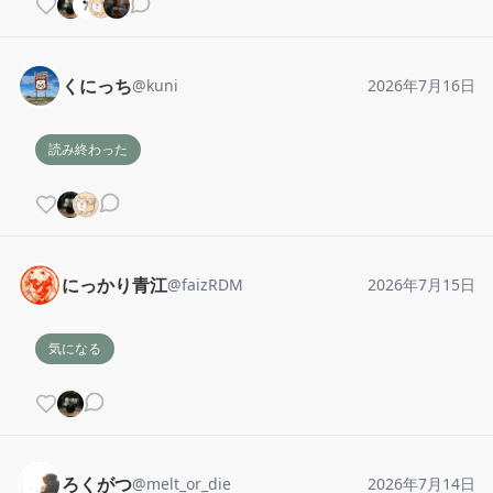
くにっち
@
kuni
2026年7月16日
読み終わった
にっかり青江
@
faizRDM
2026年7月15日
気になる
ろくがつ
@
melt_or_die
2026年7月14日