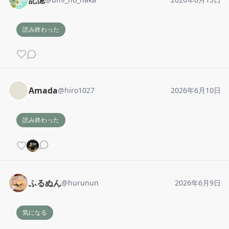
記憶
読み終わった
Amada
@
hiro1027
2026年6月10日
読み終わった
ふるぬん
@
hurunun
2026年6月9日
気になる