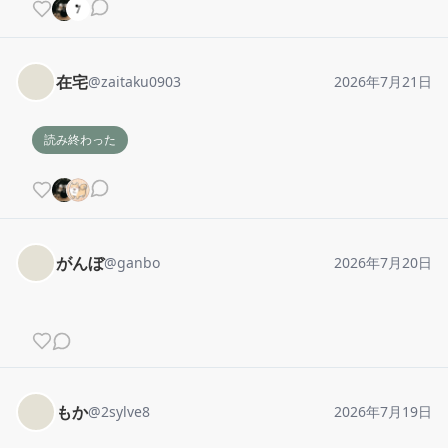
在宅
@
zaitaku0903
2026年7月21日
読み終わった
がんぼ
@
ganbo
2026年7月20日
もか
@
2sylve8
2026年7月19日