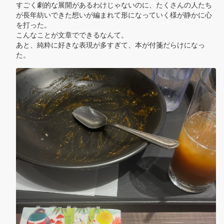
すごく劇的な展開があるわけじゃないのに、たくさんの人たち
が長年紡いできた想いが編まれて形になっていく様が静かに心
を打った。

こんなことが文章でできるなんて。

あと、純粋に好きな表現が多すぎて、本が付箋だらけになっ
た。