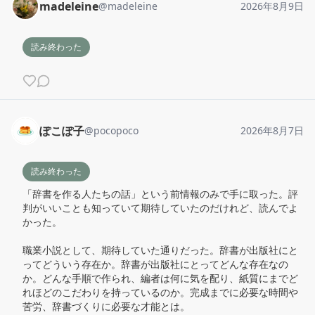
madeleine
@
madeleine
2026年8月9日
読み終わった
ぽこぽ子
@
pocopoco
2026年8月7日
読み終わった
「辞書を作る人たちの話」という前情報のみで手に取った。評
判がいいことも知っていて期待していたのだけれど、読んでよ
かった。

職業小説として、期待していた通りだった。辞書が出版社にと
ってどういう存在か。辞書が出版社にとってどんな存在なの
か。どんな手順で作られ、編者は何に気を配り、紙質にまでど
れほどのこだわりを持っているのか。完成までに必要な時間や
苦労、辞書づくりに必要な才能とは。
