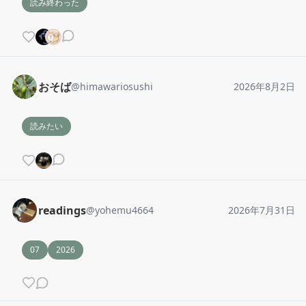
読み終わった
おそば
@
himawariosushi
2026年8月2日
読みたい
readings
@
yohemu4664
2026年7月31日
07
2026