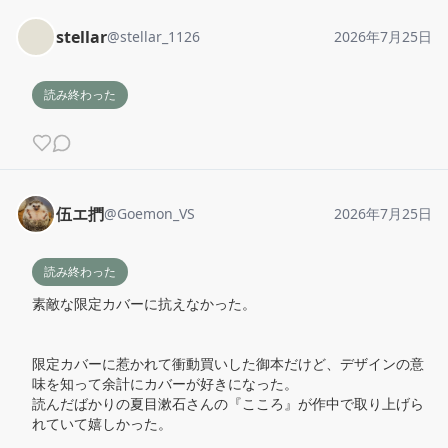
stellar
@
stellar_1126
2026年7月25日
読み終わった
伍エ捫
@
Goemon_VS
2026年7月25日
読み終わった
素敵な限定カバーに抗えなかった。

限定カバーに惹かれて衝動買いした御本だけど、デザインの意
味を知って余計にカバーが好きになった。

読んだばかりの夏目漱石さんの『こころ』が作中で取り上げら
れていて嬉しかった。
