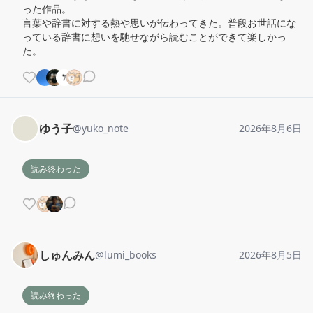
った作品。

言葉や辞書に対する熱や思いが伝わってきた。普段お世話にな
っている辞書に想いを馳せながら読むことができて楽しかっ
た。
ゆう子
@
yuko_note
2026年8月6日
読み終わった
しゅんみん
@
lumi_books
2026年8月5日
読み終わった