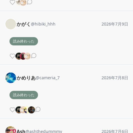
かがく
@
hibiki_hhh
2026年7月9日
読み終わった
かめりあ
@
cameria_7
2026年7月8日
読み終わった
Ash
@
ashthedummmy
2026年7月6日