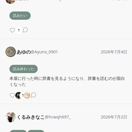
読みたい
あゆの
@
Ayuno_0901
2026年7月4日
読み終わった
本屋に行った時に辞書を見るようになり、辞書を読むのが面白
くなった
くるみきなこ
@
hcwqh697_
2026年7月2日