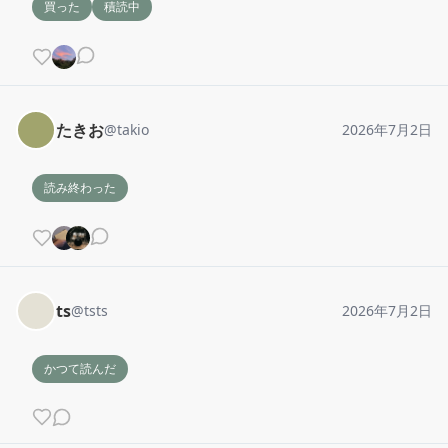
買った
積読中
たきお
@
takio
2026年7月2日
読み終わった
ts
@
tsts
2026年7月2日
かつて読んだ