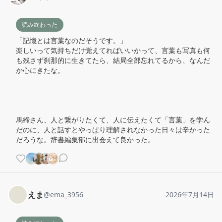
読み終わった
「記憶とは言葉なのだそうです。」

楽しいって気持ちだけ覚えてればいいかって、言葉も写真も何
も残さず刹那的に生きてたら、結局全部忘れてるから、なんだ
か心にきたな。

馬締さん、人と繋がりたくて、人に伝えたくて「言葉」を学ん
だのに、人と話すとやっぱり理解されなかった日々は辛かった
だろうな。辞書編集部に出会えて良かった。
えま
@
ema_3956
2026年7月14日