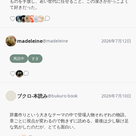
ものを手放し、若い世代に任せること。この潔さがかっこよく
て好きだった。
madeleine
@
madeleine
2026年7月12日
再読中
すき
ブクロ-本読み
@
bukuro-book
2026年7月10日
辞書作りという大きなテーマの中で登場人物それぞれの物語。
章ごとに視点が変わるので飽きずに読める。最後は少し駆け足
な気がしたのだが、とても面白い。