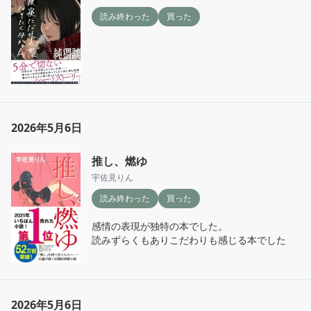
読み終わった
買った
2026年5月6日
推し、燃ゆ
宇佐見りん
読み終わった
買った
感情の表現が独特の本でした。

読みずらくもありこだわりも感じる本でした
2026年5月6日