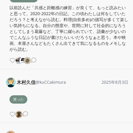
以前読んだ「共感と距離感の練習」が良くて、もっと読みたい
と思って。2020-2022年の日記。この頃わたしは何をしていた
だろう？と考えながら読む。料理(自炊多め)の描写が多くて楽し
い気持ちになる。自分の態度や、世間に対して社会的になろう
としてしまう葛藤など、丁寧に綴られていて、語彙が少ないの
でこんなふうな日記が書けたらいいだろうなぁと思う。本や映
画、本屋さんなどもたくさん出てきて気になるものをメモしな
がら読む。
木村久佳
@
kuCCakimura
2025年8月3日
買った