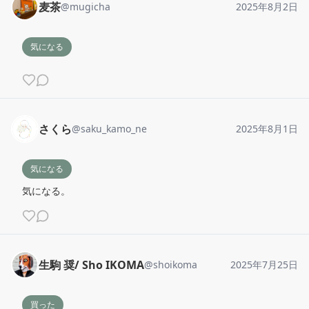
麦茶
@
mugicha
2025年8月2日
気になる
さくら
@
saku_kamo_ne
2025年8月1日
気になる
気になる。
生駒 奨/ Sho IKOMA
@
shoikoma
2025年7月25日
買った