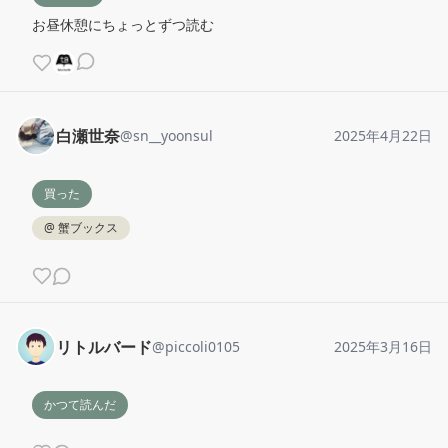
お昼休憩にちょっとずつ読む
白瀬世奈
@
sn__yoonsul
2025年4月22日
買った
@
蟹ブックス
リトルバード
@
piccoli0105
2025年3月16日
かつて読んだ