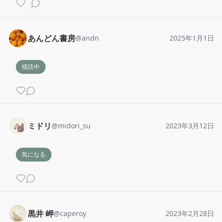
あんどん書房
@
andn
2025年1月1日
積読中
ミドリ
@
midori_su
2023年3月12日
気になる
黒井 岬
@
caperoy
2023年2月28日