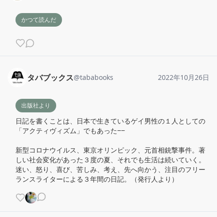
かつて読んだ
タバブックス
@
tababooks
2022年10月26日
出版社より
日記を書くことは、日本で生きているゲイ男性の１人としての
「アクティヴィズム」でもあった‒‒

新型コロナウイルス、東京オリンピック、元首相銃撃事件。著
しい社会変化があった３度の夏、それでも生活は続いていく。

迷い、怒り、喜び、苦しみ、考え、先へ向かう、注目のフリー
ランスライターによる３年間の日記。（発行人より）