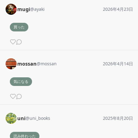
mugi
@
ayaki
2026年4月23日
買った
mossan
@
mossan
2026年4月14日
気になる
uni
@
uni_books
2025年8月20日
読み終わった