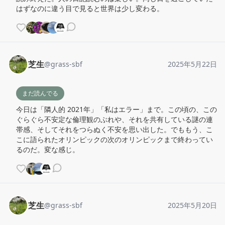
はずなのに違う目で見ると世界は少し変わる。
芝生
@
grass-sbf
2025年5月22日
まだ読んでる
今日は「隣人的 2021年」「私はエラー」まで。この頃の、この
ぐらぐら不安定な倫理観のぶれや、それを共有している謎の連
帯感、そしてそれをつらぬく不安を思い出した。でももう、こ
こに語られたオリンピックの次のオリンピックまで終わってい
るのだ。変な感じ。
芝生
@
grass-sbf
2025年5月20日