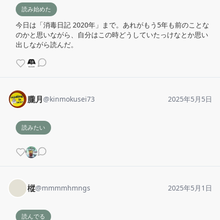
読み始めた
今日は「消毒日記 2020年」まで。あれがもう5年も前のことな
のかと思いながら、自分はこの時どうしていたっけなとか思い
出しながら読んだ。
朧月
@
kinmokusei73
2025年5月5日
読みたい
樅
@
mmmmhmngs
2025年5月1日
読んでる