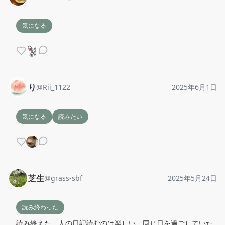
気になる
り
@
Rii_1122
2025年6月1日
気になる
読みたい
芝生
@
grass-sbf
2025年5月24日
読み終わった
読み終えた。人の日記読むのは楽しい。同じ日を過ごしていた