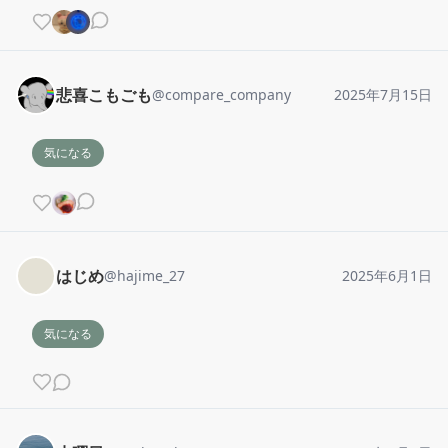
悲喜こもごも
@
compare_company
2025年7月15日
気になる
はじめ
@
hajime_27
2025年6月1日
気になる