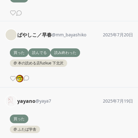
ばやしこ／早春
@
mm_bayashiko
2025年7月20日
買った
読んでる
読み終わった
@
本の読める店fuzkue 下北沢
yayano
@
yaya7
2025年7月19日
買った
@
ふたば学舎