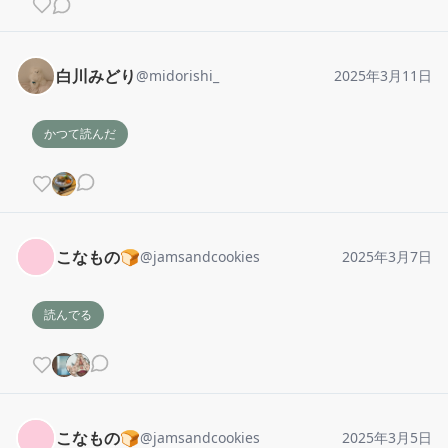
白川みどり
@
midorishi_
2025年3月11日
かつて読んだ
こなもの🍞
@
jamsandcookies
2025年3月7日
読んでる
こなもの🍞
@
jamsandcookies
2025年3月5日