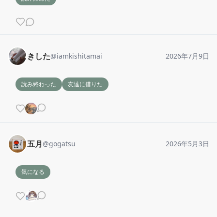
きした
@
iamkishitamai
2026年7月9日
読み終わった
友達に借りた
五月
@
gogatsu
2026年5月3日
気になる