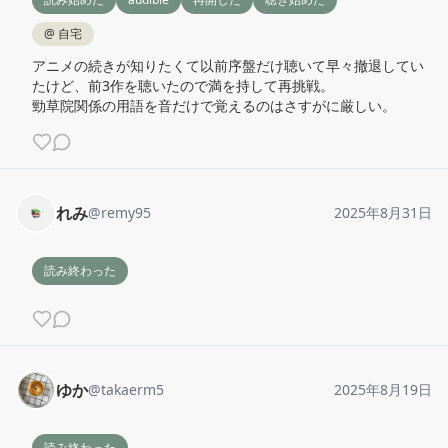
@
自宅
アニメの続きが知りたくて以前序盤だけ聴いて早々撤退してい
たけど、前3作を聴いたので満を持して再挑戦。

勁草院関係の用語を音だけで覚えるのはさすがに厳しい。
れみ
@
remy95
2025年8月31日
読み終わった
ゆか
@
takaerm5
2025年8月19日
読み終わった