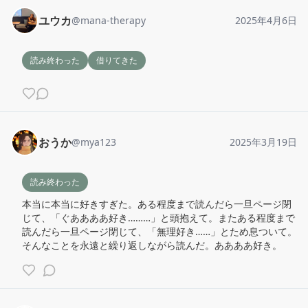
ユウカ
@
mana-therapy
2025年4月6日
読み終わった
借りてきた
おうか
@
mya123
2025年3月19日
読み終わった
本当に本当に好きすぎた。ある程度まで読んだら一旦ページ閉
じて、「ぐああああ好き………」と頭抱えて。またある程度まで
読んだら一旦ページ閉じて、「無理好き……」とため息ついて。
そんなことを永遠と繰り返しながら読んだ。ああああ好き。