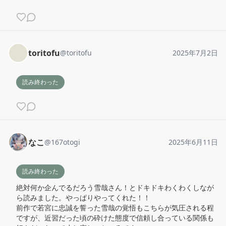
toritofu
@
toritofu
2025年7月2日
読み終わった
なこ
@
167otogi
2025年6月11日
読み終わった
絶対何か企んでるだろう雪哉さん！とドキドキわくわくしなが
ら読みました。やっぱりやってくれた！！

前作で若宮に忠誠を誓った雪哉の覚悟もこちらが気圧される程
ですが、近習だった頃の砕けた態度で信頼し合っている関係も