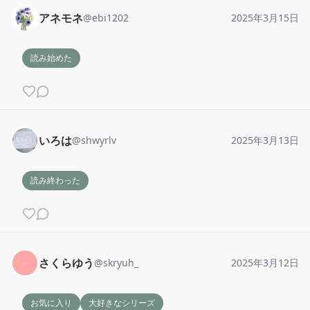
アネモネ
@
ebi1202
2025年3月15日
読み始めた
いろは
@
shwyrlv
2025年3月13日
読み終わった
さくらゆう
@
skryuh_
2025年3月12日
お気に入り
大好きなシリーズ