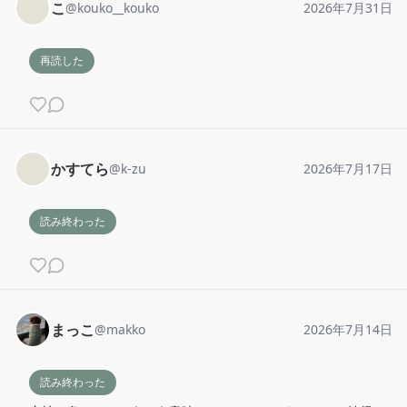
こ
@
kouko__kouko
2026年7月31日
再読した
かすてら
@
k-zu
2026年7月17日
読み終わった
まっこ
@
makko
2026年7月14日
読み終わった