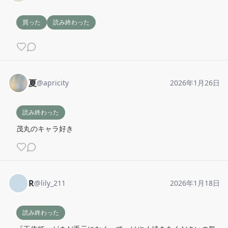
買った
読み終わった
夏
@
apricity
2026年1月26日
読み終わった
茂丸のキャラ好き
R
@
lily_211
2026年1月18日
読み終わった