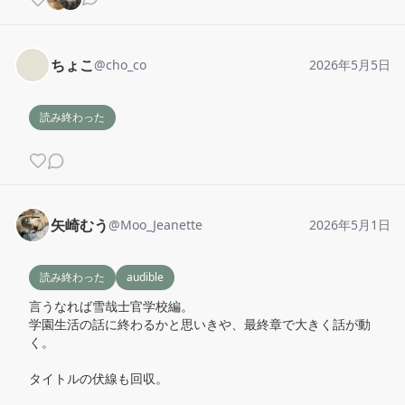
ちょこ
@
cho_co
2026年5月5日
読み終わった
矢崎むう
@
Moo_Jeanette
2026年5月1日
読み終わった
audible
言うなれば雪哉士官学校編。

学園生活の話に終わるかと思いきや、最終章で大きく話が動
く。

タイトルの伏線も回収。
