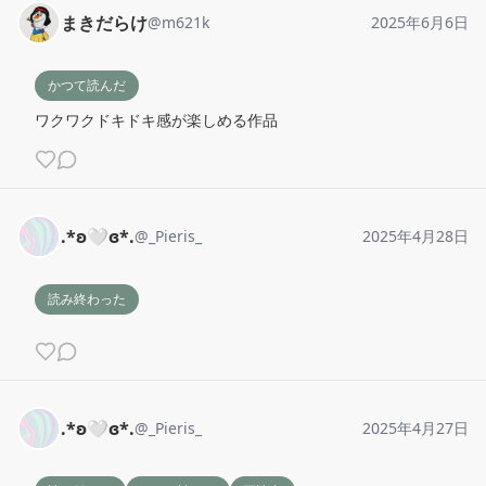
まきだらけ
@
m621k
2025年6月6日
かつて読んだ
ワクワクドキドキ感が楽しめる作品
.*ʚ🤍ɞ*.
@
_Pieris_
2025年4月28日
読み終わった
.*ʚ🤍ɞ*.
@
_Pieris_
2025年4月27日