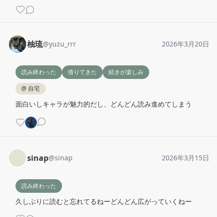
柚琉
@
yuzu_rrr
2026年3月20日
読み終わった
借りてきた
続きが楽しみ
@
自宅
面白いしキャラが魅力的だし、どんどん読み進めてしまう
sinap
@
sinap
2026年3月15日
読み終わった
久しぶりに読むと忘れてるねーどんどん広がっていくねー