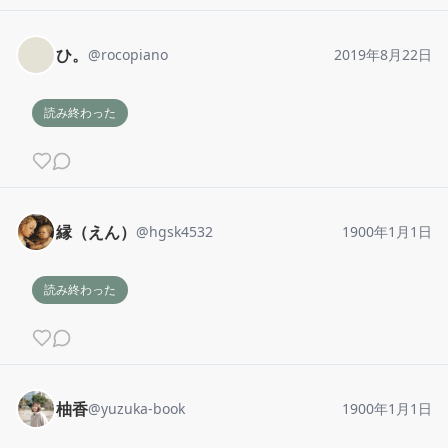
ひ。
@
rocopiano
2019年8月22日
読み終わった
縁（えん）
@
hgsk4532
1900年1月1日
読み終わった
柚香
@
yuzuka-book
1900年1月1日