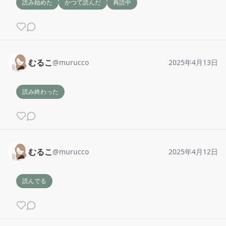
読み始めた
かつて読んだ
再読中
むるこ
@
murucco
2025年4月13日
読み終わった
むるこ
@
murucco
2025年4月12日
読んでる