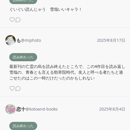
ぐいぐい読んじゃう　雪哉いいキャラ！
も
@
miphoto
2025年8月17日
読み終わった
最新刊の亡霊の烏を読み終えたところで、この4作目を読み返し

雪哉の、青春とも言える勁草院時代。友人と呼べる者たちと過
ごせたのはこの一時だけだったのかもしれない
恋十
@
kotoand-books
2025年8月4日
読み終わった