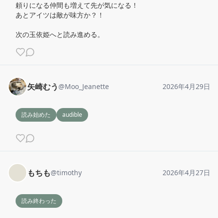
頼りになる仲間も増えて先が気になる！

あとアイツは敵が味方か？！

次の玉依姫へと読み進める。
矢崎むう
@
Moo_Jeanette
2026年4月29日
読み始めた
audible
もちも
@
timothy
2026年4月27日
読み終わった