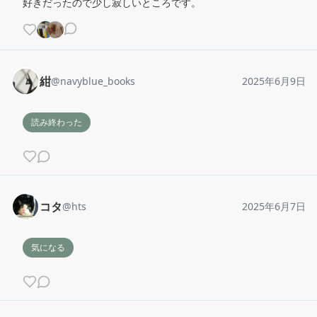
好きだったので少し寂しいところです。
紺
@
navyblue_books
2025年6月9日
読み終わった
コタ
@
hts
2025年6月7日
気になる