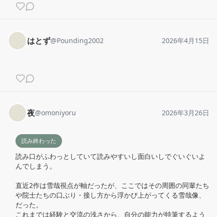
はとず
@
Pounding2002
2026年4月15日
夜
@
omoniyoru
2026年3月26日
読み終わった
読み口がふわっとしていて読みやすいし面白いしでぐいぐいよ
んでしまう。

直近2作は雪哉視点が軸だったが、ここではその周囲の同輩たち
や院士たちの口ぶり・接し方から浮かび上がってくる雪哉像、
だった。

これまでは経験と交流の浅さから、自分の能力が特筆するよう