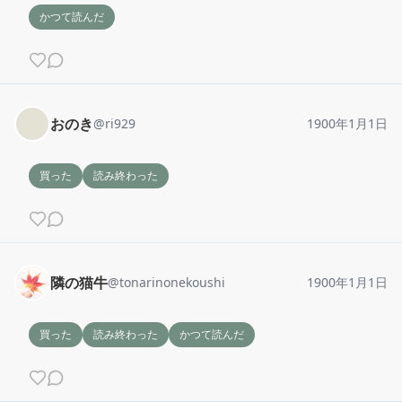
かつて読んだ
おのき
@
ri929
1900年1月1日
買った
読み終わった
隣の猫牛
@
tonarinonekoushi
1900年1月1日
買った
読み終わった
かつて読んだ