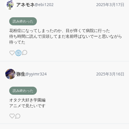
アネモネ
@
ebi1202
2025年3月17日
読み終わった
花粉症になってしまったのか、目が痒くて病院に行った

待ち時間に読んで没頭してまだ名前呼ばないでーと思いながら
待ってた
弥生
@
yyimr324
2025年3月16日
読み終わった
オタク大好き学園編

アニメで見たいです