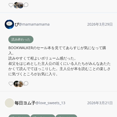
ぴ
@
mamamamama
2026年3月29日
読み終わった
BOOKWALKERのセール本を見ててあらすじが気になって購
入。

読みやすくて程よいボリューム感だった。

叔父をはじめとした主人公の近くにいる人たちがみんなあたた
かくて読んでてほっこりした。主人公が本を読むことの楽しさ
に気づくところがお気に入り。
毎日ヨム子
@
love_sweets_13
2026年3月21日