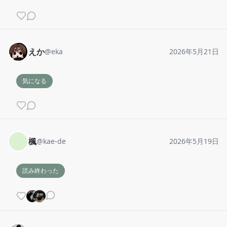
えか
@
eka
2026年5月21日
気になる
楓
@
kae-de
2026年5月19日
読み終わった