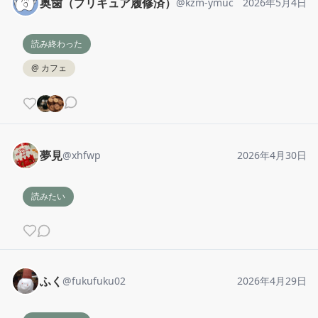
奥歯（プリキュア履修済）
@
kzm-ymuc
2026年5月4日
読み終わった
@
カフェ
夢見
@
xhfwp
2026年4月30日
読みたい
ふく
@
fukufuku02
2026年4月29日