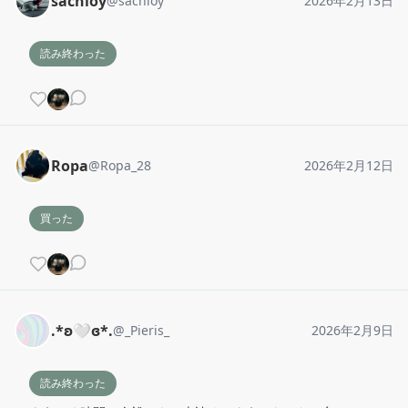
sachioy
@
sachioy
2026年2月13日
読み終わった
Ropa
@
Ropa_28
2026年2月12日
買った
.*ʚ🤍ɞ*.
@
_Pieris_
2026年2月9日
読み終わった