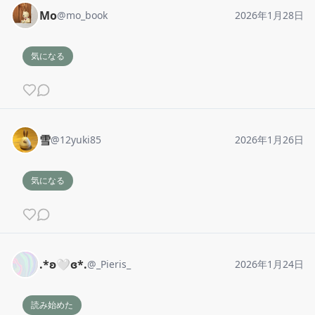
Mo
@
mo_book
2026年1月28日
気になる
雪
@
12yuki85
2026年1月26日
気になる
.*ʚ🤍ɞ*.
@
_Pieris_
2026年1月24日
読み始めた