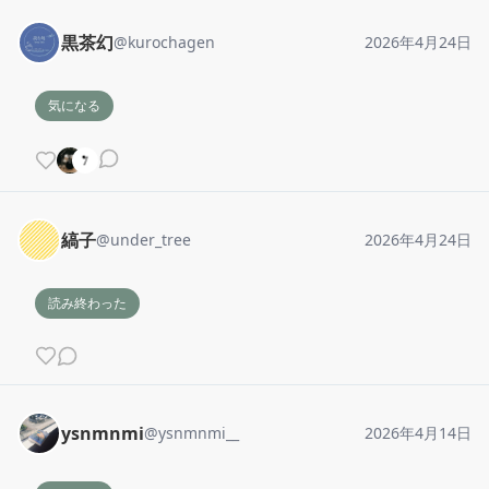
黒茶幻
@
kurochagen
2026年4月24日
気になる
縞子
@
under_tree
2026年4月24日
読み終わった
ysnmnmi
@
ysnmnmi__
2026年4月14日