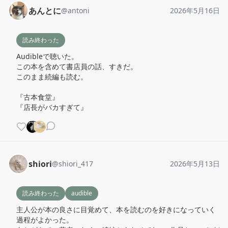
あんとに
@
antoni
2026年5月16日
読み終わった
Audibleで聴いた。

この本を含めて書店員の話、すきだ。

このまま続編も読む。

『古本食堂』

『店長がバカすぎて』
shiori
@
shiori_417
2026年5月13日
読み終わった
audible
主人公が本の良さに目覚めて、本を読むのを好きになっていく
過程がよかった。
