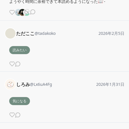
ようやく時間に余裕できて本読めるようになった📖´-
ただここ
@
tadakoko
2026年2月5日
読みたい
しろみ
@
Lx6uA4Fg
2026年1月31日
気になる