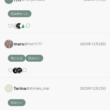
読み終わった
maru
@
hon7177
2025年12月28日
気になる
読みたい
Tarina
@
shiroku_mai
2025年12月25日
読みたい