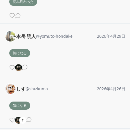
読み終わった
本岳 読人
@
yomuto-hondake
2026年4月29日
気になる
しず
@
shizkuma
2026年4月26日
気になる