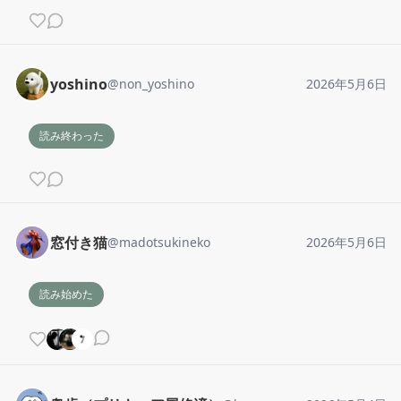
yoshino
@
non_yoshino
2026年5月6日
読み終わった
窓付き猫
@
madotsukineko
2026年5月6日
読み始めた