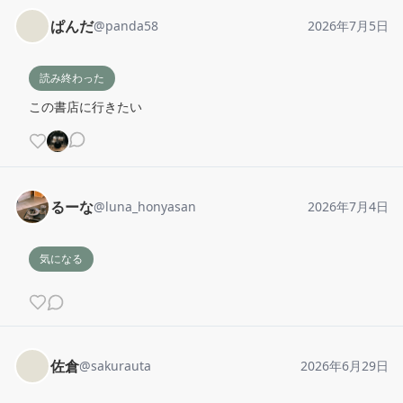
ぱんだ
@
panda58
2026年7月5日
読み終わった
この書店に行きたい
るーな
@
luna_honyasan
2026年7月4日
気になる
佐倉
@
sakurauta
2026年6月29日