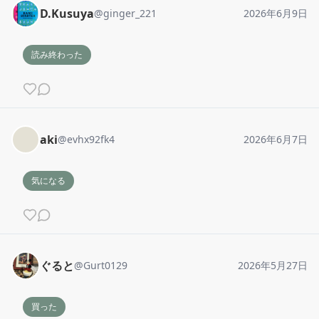
D.Kusuya
@
ginger_221
2026年6月9日
読み終わった
aki
@
evhx92fk4
2026年6月7日
気になる
ぐると
@
Gurt0129
2026年5月27日
買った