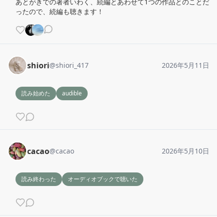
あとがきでの著者いわく、続編とあわせて1つの作品とのことだ
ったので、続編も聴きます！
shiori
@
shiori_417
2026年5月11日
読み始めた
audible
cacao
@
cacao
2026年5月10日
読み終わった
オーディオブックで聴いた