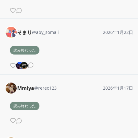
そまり
@
aby_somali
2026年1月22日
読み終わった
Mmiya
@
rereo123
2026年1月17日
読み終わった