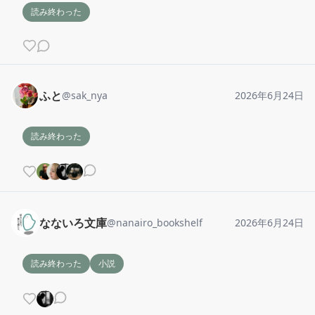
読み終わった
ふと
@
sak_nya
2026年6月24日
読み終わった
なないろ文庫
@
nanairo_bookshelf
2026年6月24日
読み終わった
小説