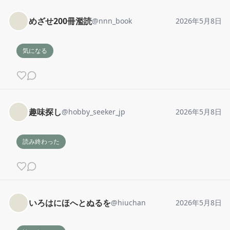
めざせ200冊濫読
@
nnn_book
2026年5月8日
気になる
趣味探し
@
hobby_seeker_jp
2026年5月8日
読み終わった
いろはにほへとぬるを
@
hiuchan
2026年5月8日