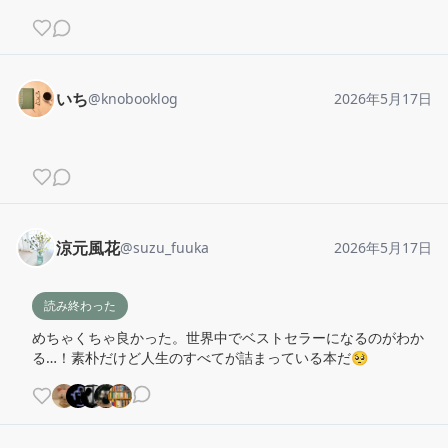
いち
@
knobooklog
2026年5月17日
涼元風花
@
suzu_fuuka
2026年5月17日
読み終わった
めちゃくちゃ良かった。世界中でベストセラーになるのがわか
る…！素朴だけど人生のすべてが詰まっている本だ🥺