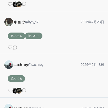
キョウ
@
kyo_s2
2026年2月23日
気になる
読みたい
sachioy
@
sachioy
2026年2月13日
読んでる