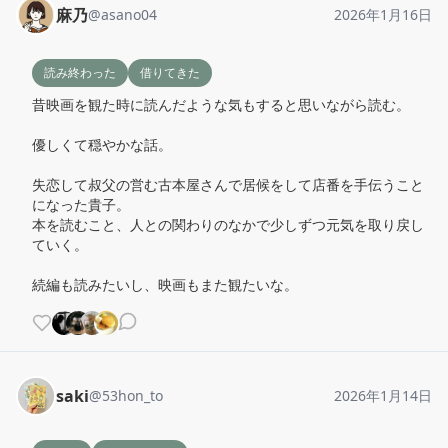
麻乃
@
asano04
2026年1月16日
読み終わった
借りてきた
昔映画を観た時に読んだような気もすると思いながら読む。

優しくて穏やかな話。

失恋して叔父の営む古本屋さんで居候をして店番を手伝うこと
になった貴子。

本を読むこと、人との関わりのなかで少しずつ元気を取り戻し
ていく。

続編も読みたいし、映画もまた観たいな。
saki
@
53hon_to
2026年1月14日