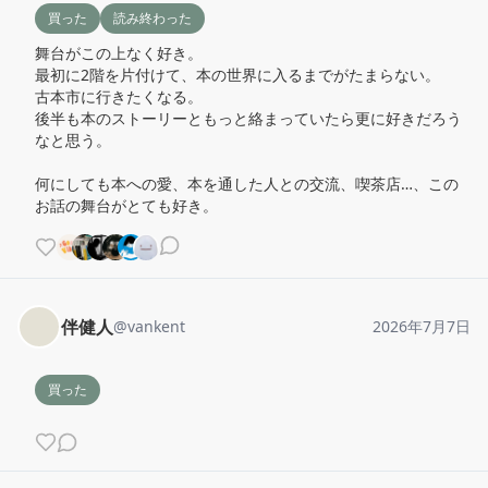
買った
読み終わった
舞台がこの上なく好き。

最初に2階を片付けて、本の世界に入るまでがたまらない。

古本市に行きたくなる。

後半も本のストーリーともっと絡まっていたら更に好きだろう
なと思う。

何にしても本への愛、本を通した人との交流、喫茶店…、この
お話の舞台がとても好き。
伴健人
@
vankent
2026年7月7日
買った