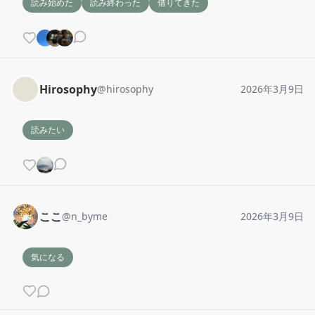
読み始めた
読み終わった
借りてきた
Hirosophy
@
hirosophy
2026年3月9日
読みたい
ここ
@
n_byme
2026年3月9日
気になる