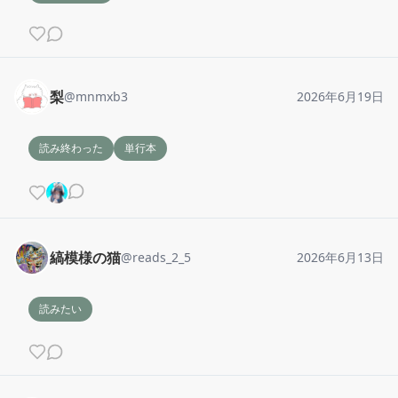
梨
@
mnmxb3
2026年6月19日
読み終わった
単行本
縞模様の猫
@
reads_2_5
2026年6月13日
読みたい