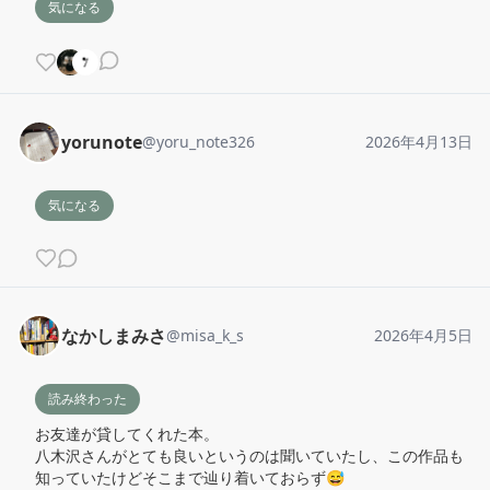
気になる
yorunote
@
yoru_note326
2026年4月13日
気になる
なかしまみさ
@
misa_k_s
2026年4月5日
読み終わった
お友達が貸してくれた本。

八木沢さんがとても良いというのは聞いていたし、この作品も
知っていたけどそこまで辿り着いておらず😅
