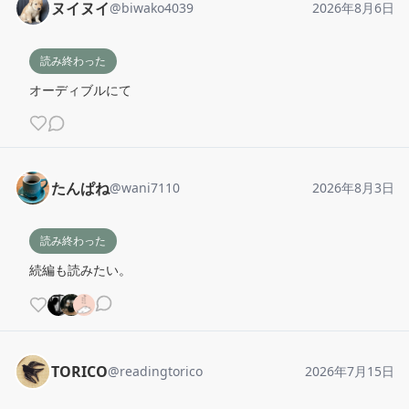
ヌイヌイ
@
biwako4039
2026年8月6日
読み終わった
オーディブルにて
たんぱね
@
wani7110
2026年8月3日
読み終わった
続編も読みたい。
TORICO
@
readingtorico
2026年7月15日