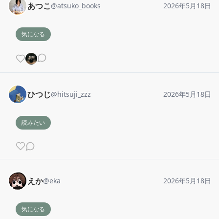
あつこ
@
atsuko_books
2026年5月18日
気になる
ひつじ
@
hitsuji_zzz
2026年5月18日
読みたい
えか
@
eka
2026年5月18日
気になる