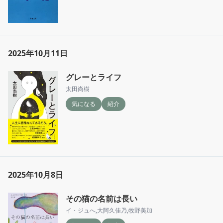
2025年10月11日
グレーとライフ
太田尚樹
気になる
紹介
2025年10月8日
その猫の名前は長い
イ・ジュへ
,
大阿久佳乃
,
牧野美加