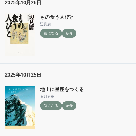
2025年10月26日
もの食う人びと
辺見庸
気になる
紹介
2025年10月25日
地上に星座をつくる
石川直樹
気になる
紹介