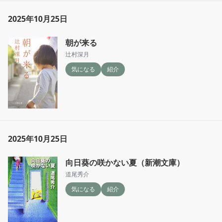
2025年10月25日
朝が来る
辻村深月
気になる
紹介
2025年10月25日
向日葵の咲かない夏（新潮文庫）
道尾秀介
気になる
紹介