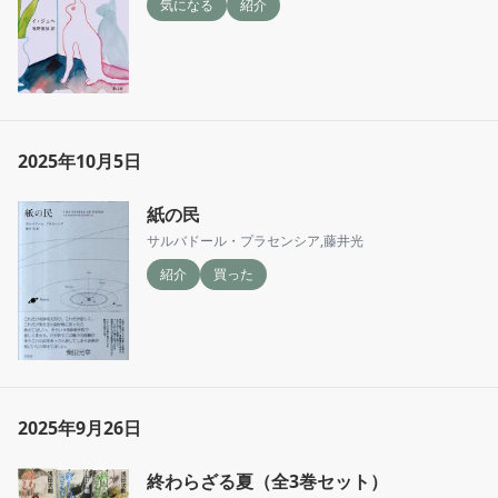
気になる
紹介
2025年10月5日
紙の民
サルバドール・プラセンシア
,
藤井光
紹介
買った
2025年9月26日
終わらざる夏（全3巻セット）