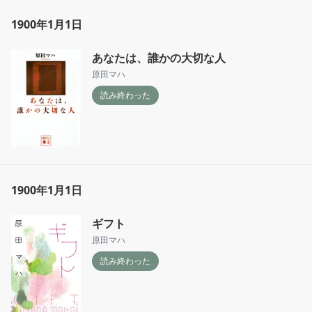
1900年1月1日
あなたは、誰かの大切な人
原田マハ
読み終わった
1900年1月1日
ギフト
原田マハ
読み終わった