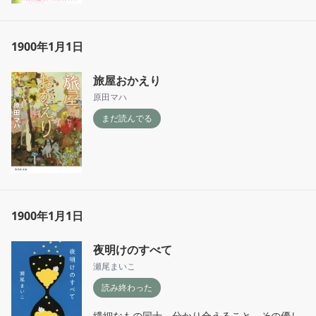
1900年1月1日
旅屋おかえり
原田マハ
まだ読んでる
1900年1月1日
夜明けのすべて
瀬尾まいこ
読み終わった
繊細なもの同士、分かり合えること、その優し