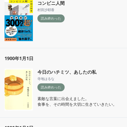
コンビニ人間
村田沙耶香
読み終わった
1900年1月1日
今日のハチミツ、あしたの私
寺地はるな
読み終わった
素敵な言葉に出会えました。

食事を、その時間を大切に生きていきたい。