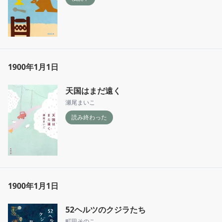
1900年1月1日
天国はまだ遠く
瀬尾まいこ
読み終わった
1900年1月1日
52ヘルツのクジラたち
町田そのこ