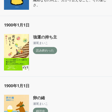
さ。
1900年1月1日
強運の持ち主
瀬尾まいこ
読み終わった
1900年1月1日
卵の緒
瀬尾まいこ
積読中