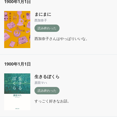
1900年1月1日
まにまに
西加奈子
読み終わった
西加奈子さんはやっぱりいいな。
1900年1月1日
生きるぼくら
原田マハ
読み終わった
すっごく好きなお話。