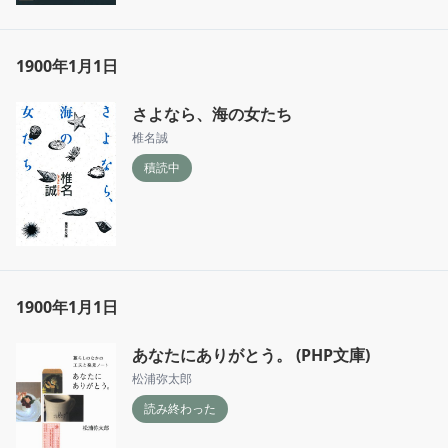
1900年1月1日
さよなら、海の女たち
椎名誠
積読中
1900年1月1日
あなたにありがとう。 (PHP文庫)
松浦弥太郎
読み終わった