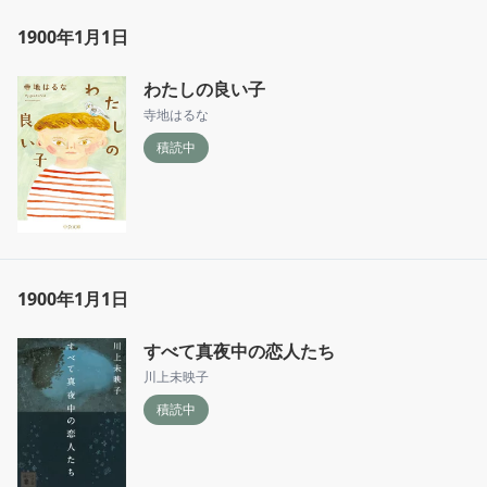
1900年1月1日
わたしの良い子
寺地はるな
積読中
1900年1月1日
すべて真夜中の恋人たち
川上未映子
積読中