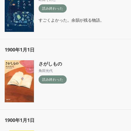
読み終わった
すごくよかった。余韻が残る物語。
1900年1月1日
さがしもの
角田光代
読み終わった
1900年1月1日