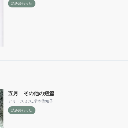
読み終わった
五月 その他の短篇
アリ・スミス
,
岸本佐知子
読み終わった