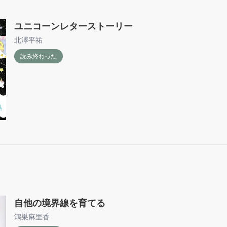
ユニコーンレターストーリー
北澤平祐
読み終わった
自他の境界線を育てる
鴻巣麻里香