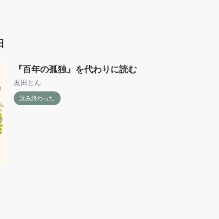
日
『百年の孤独』を代わりに読む
友田とん
読み終わった