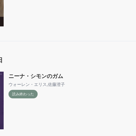
日
ニーナ・シモンのガム
ウォーレン・エリス
,
佐藤澄子
読み終わった