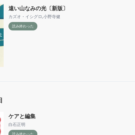
遠い山なみの光〔新版〕
カズオ・イシグロ
,
小野寺健
読み終わった
日
ケアと編集
白石正明
読み終わった