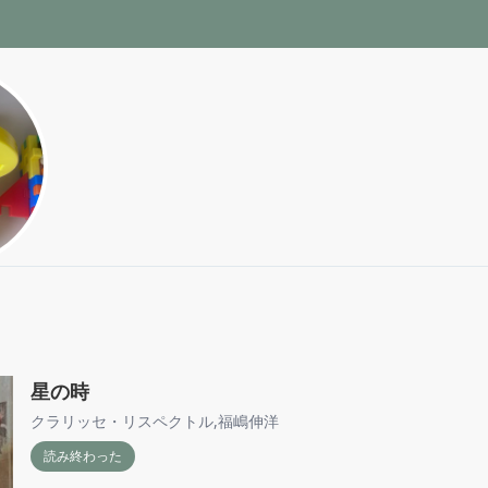
星の時
クラリッセ・リスペクトル
,
福嶋伸洋
読み終わった