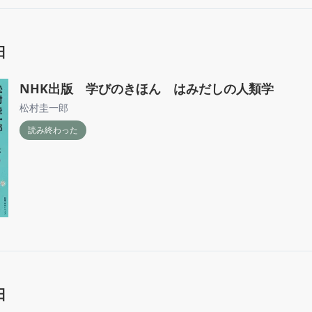
日
NHK出版 学びのきほん はみだしの人類学
松村圭一郎
読み終わった
日