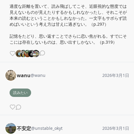
適度な距離を置いて、読み飛ばしてこそ、近眼視的な態度では
見えないものが見えたりするかもしれなかったし、それこそが
本来の読むということかもしれなかった。一文字もサボらず読
めばいいという考え方は甘えに過ぎない。（p.297）

記憶をたどり、思い返すことでさらに恋い焦がれる。すでにそ
こには存在しないものは、思い出すしかない。（p.319）
wanu
@
wanu
2026年3月1日
読みたい
不安定
@
unstable_okyt
2026年3月1日