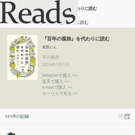
『百年の孤独』を代わりに読む
ホーム
『百年の孤独』を代わりに読む
『百年の孤独』を代わりに読む
友田とん
早川書房
2024年7月1日
Amazonで購入 >>
楽天で購入 >>
e-honで購入 >>
カーリルで見る >>
141
件の記録