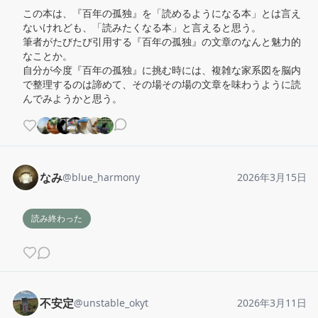
この本は、『百年の孤独』を「読めるようになる本」とは言え
ないけれども、「読みたくなる本」と言えると思う。

筆者がたびたび引用する『百年の孤独』の文章のなんと魅力的
なことか。

自分が今度『百年の孤独』に挑む時には、複雑な家系図を脳内
で整理するのは諦めて、その場その場の文章を味わうように読
んでみようかと思う。
なみ
@
blue_harmony
2026年3月15日
読み終わった
不安定
@
unstable_okyt
2026年3月11日