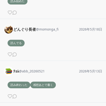
読み始めた
どんぐり長者
@
momonga_fi
2026年5月18日
読んでる
ﾁｮﾑ
@
abb_20260521
2026年5月13日
読み終わった
感想あとで書く