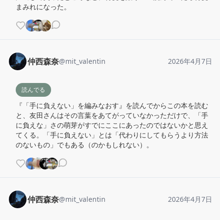
まみれになった。
仲西森奈
@
mit_valentin
2026年4月7日
読んでる
『「手に負えない」を編みなおす』を読んでからこの本を読む
と、友田さんはその言葉をあてがっていなかっただけで、「手
に負えな」さの萌芽がすでにここにあったのではないかと思え
てくる。「手に負えない」とは「代わりにしてもらうより方法
のないもの」でもある（のかもしれない）。
仲西森奈
@
mit_valentin
2026年4月7日