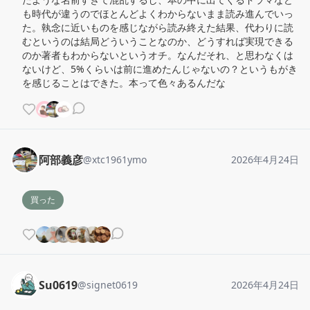
も時代が違うのでほとんどよくわからないまま読み進んでいっ
た。執念に近いものを感じながら読み終えた結果、代わりに読
むというのは結局どういうことなのか、どうすれば実現できる
のか著者もわからないというオチ。なんだそれ、と思わなくは
ないけど、5%くらいは前に進めたんじゃないの？というもがき
を感じることはできた。本って色々あるんだな
阿部義彦
@
xtc1961ymo
2026年4月24日
買った
Su0619
@
signet0619
2026年4月24日