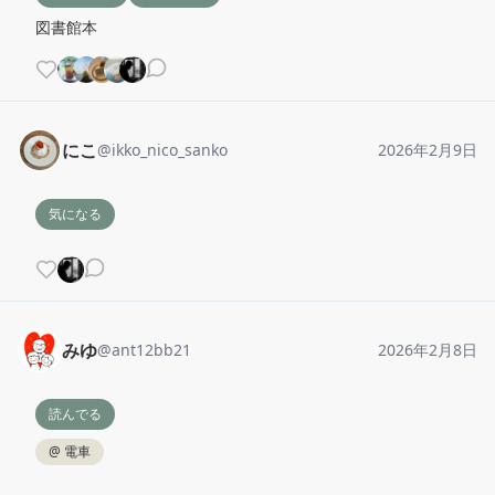
図書館本
にこ
@
ikko_nico_sanko
2026年2月9日
気になる
みゆ
@
ant12bb21
2026年2月8日
読んでる
@
電車