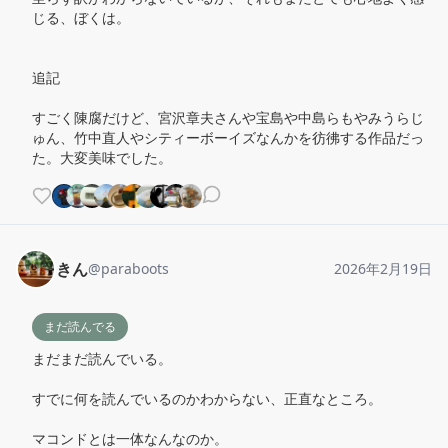
じる、ぼくは。

追記

すごく陳腐だけど、宮沢章夫さんや宝島や中島らもやみうらじ
ゅん、竹中直人やシティーボーイズなんかを彷彿する作品だっ
た。大変美味でした。
きん
@
paraboots
2026年2月19日
まだ読んでる
まだまだ読んでいる。

すでに何を読んでいるのかわからない、正直なところ。

マコンドとは一体なんなのか。
