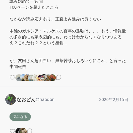
読み始めて一週間

100ページを超えたところ

なかなか読み応えあり、正直よみ進みは良くない

本編のガルシア・マルケスの百年の孤独は、、、もう、情報量
の多さ的にも家系図的にも、わっけわからなくなりつつある

え？これだれ？？という感覚…

が、友田さん超面白い、無茶苦茶おもろいなにこれ、と言った
中間報告
なおどん
@
naodon
2026年2月15日
気になる