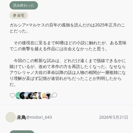
読み終わった
@
自宅
ガルシア=マルケスの百年の孤独を読んだのは2025年正月のこ
とだった。

　その後現在に至るまで80冊ほどの小説に触れたが、ある意味
でこの衝撃を越える作品には出会えなかったと思う。

　今回のこの斬新な試みは、どれだけ遠くまで脱線できるかに
賭けているが、改めて本作の方を再読したくなった。なせなら
アウレリャノ大佐の革命以降の話は人物の相関が一層複雑にな
り理解が及ばず記憶が途切れがちだったことが判明したから
だ。
未鳥
@
midori_643
2026年5月21日