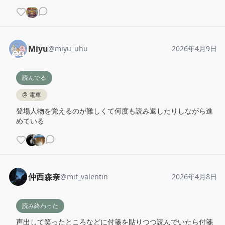
Miyu
@
miyu_uhu
2026年4月9日
読んでる
@
電車
登場人物を覚えるのが難しくて何度も読み返したりしながら進
めている
仲西森奈
@
mit_valentin
2026年4月8日
読み終わった
声出して笑ったところなどに付箋を貼りつつ読んでいたら付箋