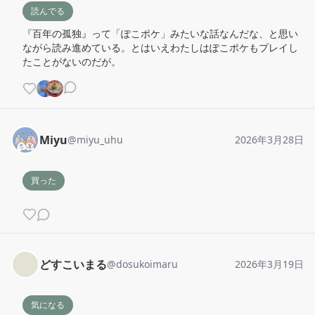
読んでる
『百年の孤独』って「ぽこポケ」みたいな話なんだな、と思い
ながら読み進めている。とはいえわたしはぽこポケもプレイし
たことがないのだが。
Miyu
@
miyu_uhu
2026年3月28日
買った
どすこいまる
@
dosukoimaru
2026年3月19日
気になる