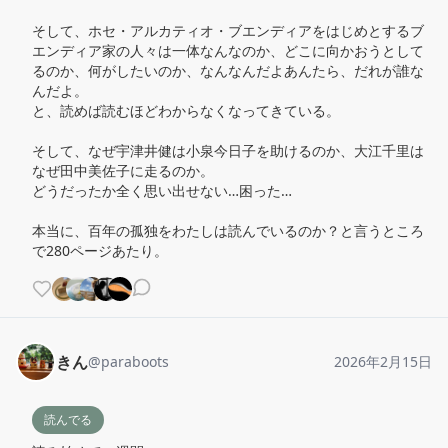
そして、ホセ・アルカティオ・ブエンディアをはじめとするブ
エンディア家の人々は一体なんなのか、どこに向かおうとして
るのか、何がしたいのか、なんなんだよあんたら、だれが誰な
んだよ。

と、読めば読むほどわからなくなってきている。

そして、なぜ宇津井健は小泉今日子を助けるのか、大江千里は
なぜ田中美佐子に走るのか。

どうだったか全く思い出せない…困った…

本当に、百年の孤独をわたしは読んでいるのか？と言うところ
で280ページあたり。
きん
@
paraboots
2026年2月15日
読んでる