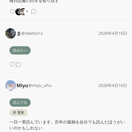
毎日読書の日常を取り戻す
ま
@
okamo12
2026年4月16日
読みたい
Miyu
@
miyu_uhu
2026年4月16日
読んでる
@
電車
一日一章読んでいます。百年の孤独を自分でも読んだほうがい
いのかもしれない