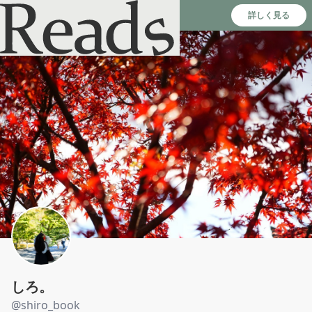
Reads - 読書のSNS＆記録アプリ
詳しく見る
しろ。
@
shiro_book