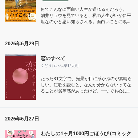
何でこんなに面白い人生が送れるんだろう。

朝井リョウを見ていると、私の人生がいかに平
坦なのかと思い知らされる。面白いことに嗅覚
を尖らせて生きていきたい。
2026年6月29日
恋のすべて
くどうれいん
,
染野太朗
たった31文字で、光景が目に浮かぶのが素晴ら
しい。短歌を読むと、なんか分からないってな
ることが劣等感があったけど、一つでも心に刺
さるものがあればいいと思って読むと楽に読め
た。短歌の入門編に良さそう。
2026年6月27日
わたしの1ヶ月1000円ごほうび (コミック