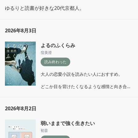
ゆるりと読書が好きな20代京都人。
2026年8月3日
よるのふくらみ
窪美澄
読み終わった
大人の恋愛小説を読みたい人におすすめ。

どこか目を背けたくなるような感情と向き合っ
ていく主人公たち。兄弟で同じ人を好きになっ
たりと複雑な感情の動きの中、目の前にある現
実に懸命にもがく登場人物たちが切ない。
2026年8月2日
弱いままで強く生きたい
初音