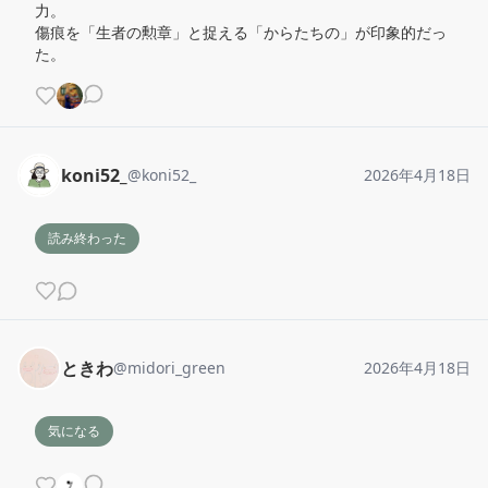
力。

傷痕を「生者の勲章」と捉える「からたちの」が印象的だっ
た。
koni52_
@
koni52_
2026年4月18日
読み終わった
ときわ
@
midori_green
2026年4月18日
気になる