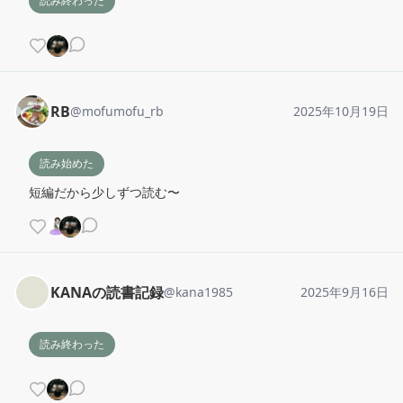
読み終わった
RB
@
mofumofu_rb
2025年10月19日
読み始めた
短編だから少しずつ読む〜
KANAの読書記録
@
kana1985
2025年9月16日
読み終わった