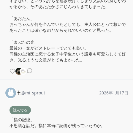
すまない、という気持ちを抱き続けてしまう父親の気持ちがわ
かるから、そのあたたかさにじんわりきてしまった。

「あおたん」

おっちゃんが何を企んでいたとしても、主人公にとって救いで
あったことは確かなのだからそれでいいのだと思った。

「まぶたの光」

最後の一文がどストレートでとても良い。

同性の主治医に恋する女子中学生という設定も可愛らしくて好
き。光るような文章がとてもよかった。
七
@
mi_sprout
2026年1月17日
読んでる
「指の記憶」

不思議な話だ。指に本当に記憶が残っていたのか。
