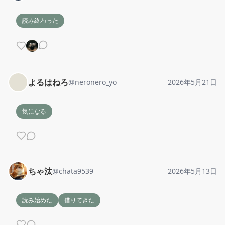
読み終わった
よるはねろ
@
neronero_yo
2026年5月21日
気になる
ちゃ汰
@
chata9539
2026年5月13日
読み始めた
借りてきた