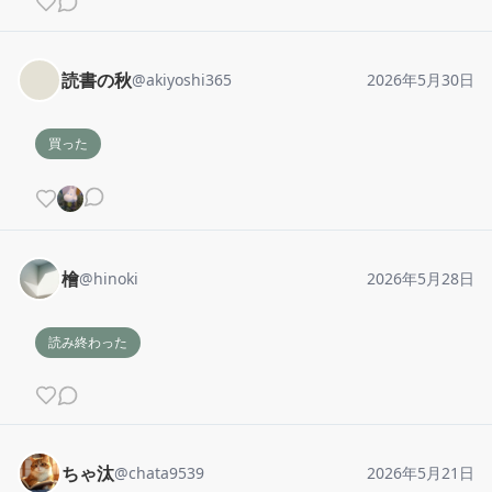
読書の秋
@
akiyoshi365
2026年5月30日
買った
檜
@
hinoki
2026年5月28日
読み終わった
ちゃ汰
@
chata9539
2026年5月21日