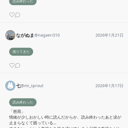
読み終わった
ながぬま
@
nagaeri310
2026年1月21日
借りてきた
七
@
mi_sprout
2026年1月17日
読み終わった
「慈雨」

情緒が少しおかしい時に読んだからか、読み終わったあと涙が
止まらなくて困っている…
