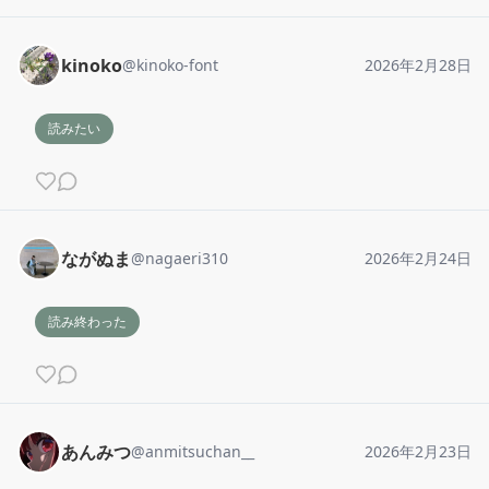
kinoko
@
kinoko-font
2026年2月28日
読みたい
ながぬま
@
nagaeri310
2026年2月24日
読み終わった
あんみつ
@
anmitsuchan__
2026年2月23日