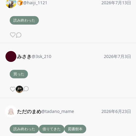
🍞
@
haiji_1121
2026年7月13日
読み終わった
みさき
@
3sk_210
2026年7月3日
買った
ただのまめ
@
tadano_mame
2026年6月23日
読み終わった
借りてきた
図書館本