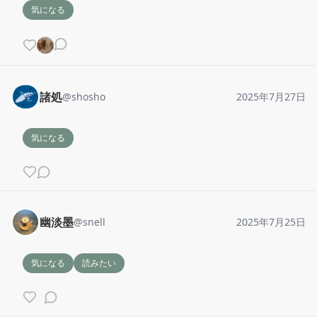
気になる
諸処
@
shosho
2025年7月27日
気になる
幽淡墨
@
snell
2025年7月25日
気になる
読みたい