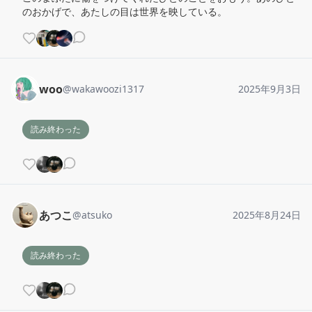
のおかげで、あたしの目は世界を映している。
woo
@
wakawoozi1317
2025年9月3日
読み終わった
あつこ
@
atsuko
2025年8月24日
読み終わった