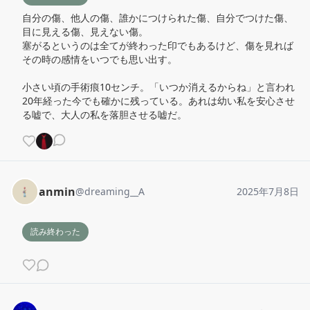
自分の傷、他人の傷、誰かにつけられた傷、自分でつけた傷、
目に見える傷、見えない傷。

塞がるというのは全てが終わった印でもあるけど、傷を見れば
その時の感情をいつでも思い出す。

小さい頃の手術痕10センチ。「いつか消えるからね」と言われ
20年経った今でも確かに残っている。あれは幼い私を安心させ
る嘘で、大人の私を落胆させる嘘だ。
anmin
@
dreaming__A
2025年7月8日
読み終わった