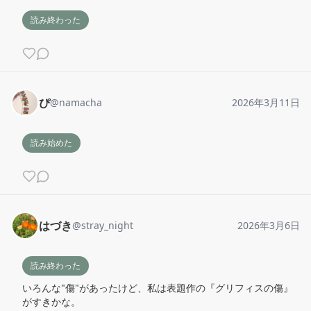
読み終わった
ぴ
@
namacha
2026年3月11日
読み始めた
はづき
@
stray_night
2026年3月6日
読み終わった
いろんな"傷"があったけど、私は表題作の『グリフィスの傷』
がすきかな。
