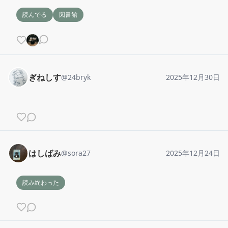
読んでる
図書館
ぎねしす
@
24bryk
2025年12月30日
はしばみ
@
sora27
2025年12月24日
読み終わった