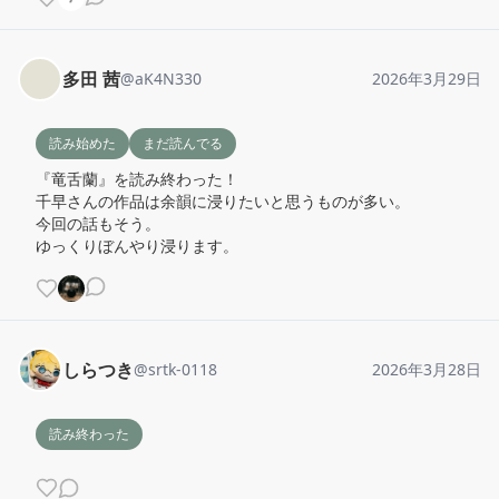
多田 茜
@
aK4N330
2026年3月29日
読み始めた
まだ読んでる
『竜舌蘭』を読み終わった！

千早さんの作品は余韻に浸りたいと思うものが多い。

今回の話もそう。

ゆっくりぼんやり浸ります。
しらつき
@
srtk-0118
2026年3月28日
読み終わった