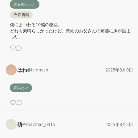
読み終わった
@
図書館
傷にまつわる10編の物語。

どれも素晴らしかったけど、慈雨のお父さんの葛藤に胸が詰ま
った。
はね
@
h_nnkcn
2025年8月9日
読みたい
萌
@
macmac_0315
2025年8月2日