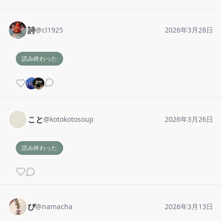
詩
@
cl1925
2026年3月28日
読み終わった
こと
@
kotokotosoup
2026年3月26日
読み終わった
ぴ
@
namacha
2026年3月13日