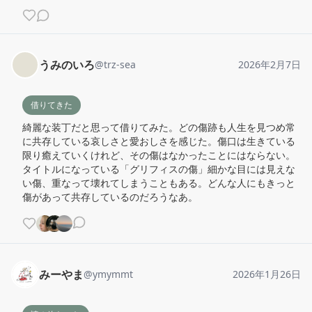
うみのいろ
@
trz-sea
2026年2月7日
借りてきた
綺麗な装丁だと思って借りてみた。どの傷跡も人生を見つめ常
に共存している哀しさと愛おしさを感じた。傷口は生きている
限り癒えていくけれど、その傷はなかったことにはならない。
タイトルになっている「グリフィスの傷」細かな目には見えな
い傷、重なって壊れてしまうこともある。どんな人にもきっと
傷があって共存しているのだろうなあ。
みーやま
@
ymymmt
2026年1月26日