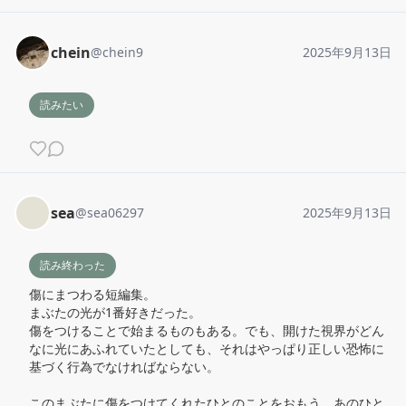
chein
@
chein9
2025年9月13日
読みたい
sea
@
sea06297
2025年9月13日
読み終わった
傷にまつわる短編集。

まぶたの光が1番好きだった。

傷をつけることで始まるものもある。でも、開けた視界がどん
なに光にあふれていたとしても、それはやっぱり正しい恐怖に
基づく行為でなければならない。

このまぶたに傷をつけてくれたひとのことをおもう。あのひと