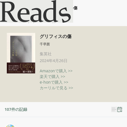
グリフィスの傷
ホーム
グリフィスの傷
グリフィスの傷
千早茜
集英社
2024年4月26日
Amazonで購入 >>
楽天で購入 >>
e-honで購入 >>
カーリルで見る >>
107
件の記録