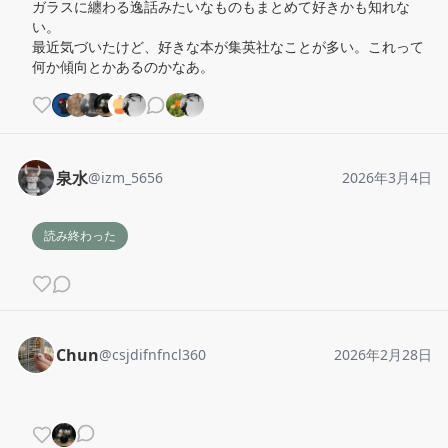
ガラスに纏わる逸話みたいなものもまとめて好きかも知れな
い。

最近気づいたけど、好きな本が集英社なことが多い。これって
何か傾向とかあるのかなあ。
泉水
@
izm_5656
2026年3月4日
読み終わった
Chun
@
csjdifnfncl360
2026年2月28日