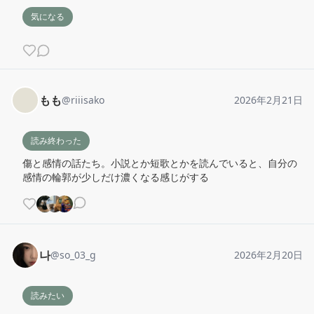
気になる
もも
@
riiisako
2026年2月21日
読み終わった
傷と感情の話たち。小説とか短歌とかを読んでいると、自分の
感情の輪郭が少しだけ濃くなる感じがする
나
@
so_03_g
2026年2月20日
読みたい