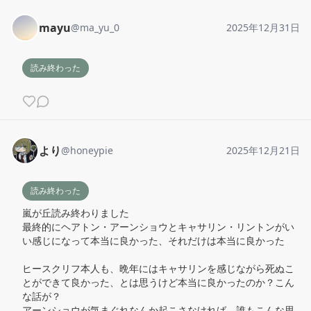
mayu
@
ma_yu_0
2025年12月31日
読み終わった
より
@
honeypie
2025年12月21日
読み終わった
嵐が丘読み終わりました

最終的にヘアトン・アーンショウとキャサリン・リントンがい
い感じになって本当に良かった、それだけは本当に良かった

ヒースクリフ本人も、晩年にはキャサリンを感じながら死ぬこ
とができて良かった、とは思うけど本当に良かったのか？こん
な話が？

アーンショウが気まぐれなんか起こさなければ、誰もこんな思