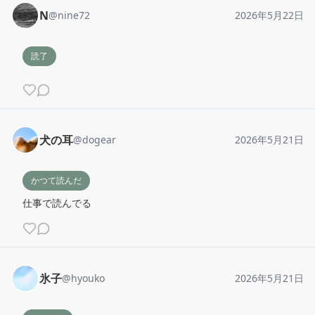
N
@
nine72
2026年5月22日
読了
犬の耳
@
dogear
2026年5月21日
かつて読んだ
仕事で読んでる
氷子
@
hyouko
2026年5月21日