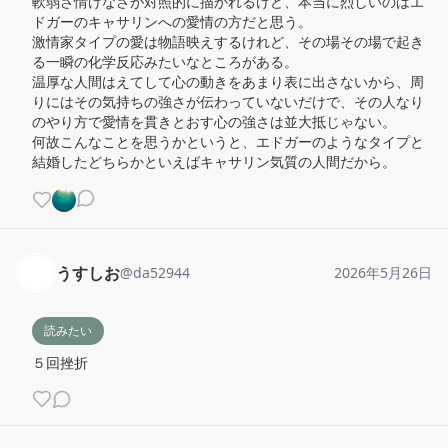
軟弱さ情けなさが対照的に描かれるけど、本当に烈しいのはエ
ドガーのキャサリンへの愛情の方だと思う。

激情家タイプの愛は物語映えするけれど、その場その場で起き
る一瞬の化学反応みたいなところがある。

温厚な人間はえてして心の動きをあまり表に出さないから、周
りにはその気持ちの強さが伝わっていないだけで、その人なり
のやり方で愛情を貫きとおす心の強さは並大抵じゃない。

何故こんなことを思うかというと、エドガーのようなタイプと
結婚したどちらかといえばキャサリン気質の人間だから。
うすしお
@
da52944
2026年5月26日
読みたい
５回挫折