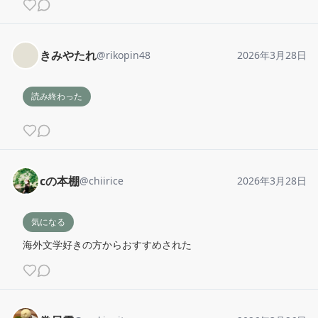
きみやたれ
@
rikopin48
2026年3月28日
読み終わった
cの本棚
@
chiirice
2026年3月28日
気になる
海外文学好きの方からおすすめされた