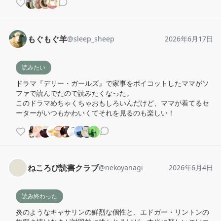
もぐもぐ羊
@
sleep_sheep
2026年6月17日
読みたい
ドラマ『デリー・ガールズ』で家事をボイコットしたママがソ
ファで読んでたので読みたくなった。

このドラマめちゃくちゃおもしろいんだけど、ママが着てるセ
ーターがいつもかわいくてそれを見るのも楽しい！
ねころび読書クラブ
@
nekoyanagi
2026年6月4日
読み終わった
炎のようなキャサリンの鮮烈な個性と、エドガー・リントンの