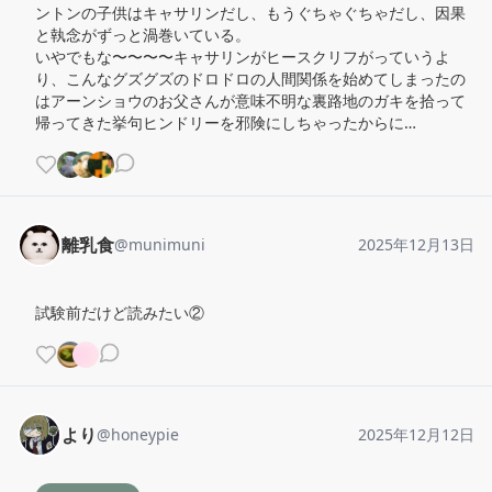
ントンの子供はキャサリンだし、もうぐちゃぐちゃだし、因果
と執念がずっと渦巻いている。

いやでもな〜〜〜〜キャサリンがヒースクリフがっていうよ
り、こんなグズグズのドロドロの人間関係を始めてしまったの
はアーンショウのお父さんが意味不明な裏路地のガキを拾って
帰ってきた挙句ヒンドリーを邪険にしちゃったからに…
離乳食
@
munimuni
2025年12月13日
試験前だけど読みたい②
より
@
honeypie
2025年12月12日