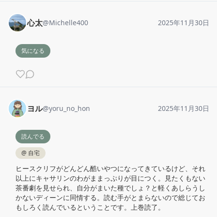
心太
@
Michelle400
2025年11月30日
気になる
ヨル
@
yoru_no_hon
2025年11月30日
読んでる
@
自宅
ヒースクリフがどんどん酷いやつになってきているけど、それ
以上にキャサリンのわがままっぷりが目につく。見たくもない
茶番劇を見せられ、自分がまいた種でしょ？と軽くあしらうし
かないディーンに同情する。読む手がとまらないので総じてお
もしろく読んでいるということです。上巻読了。
