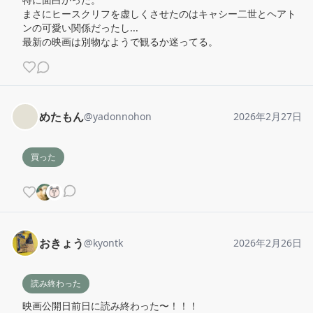
まさにヒースクリフを虚しくさせたのはキャシー二世とヘアト
ンの可愛い関係だったし...

最新の映画は別物なようで観るか迷ってる。
めたもん
@
yadonnohon
2026年2月27日
買った
おきょう
@
kyontk
2026年2月26日
読み終わった
映画公開日前日に読み終わった〜！！！