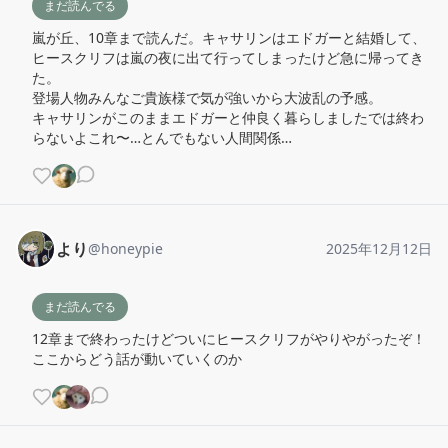
まだ読んでる
嵐が丘、10章まで読んだ。キャサリンはエドガーと結婚して、
ヒースクリフは嵐の夜に出て行ってしまったけど急に帰ってき
た。

登場人物みんなご貴族様で気が強いから大波乱の予感。

キャサリンがこのままエドガーと仲良く暮らしましたでは終わ
らないよこれ〜…とんでもない人間関係…
より
@
honeypie
2025年12月12日
まだ読んでる
12章まで終わったけどついにヒースクリフがやりやがったぞ！
ここからどう話が動いていくのか