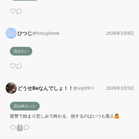
ひつじ
@
hitsujibook
2026年3月8日
読みたい
どうせBeなんでしょ！！
@
usji0911
2026年3月5日
読み終わった
復讐で始まり悲しみで終わる、損するのはいつも善人🤷