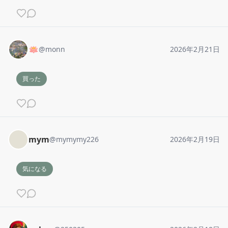
🪷
@
monn
2026年2月21日
買った
mym
@
mymymy226
2026年2月19日
気になる