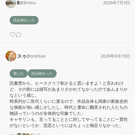
8
@
8nosu
2026年7月3日
読み終わった
スゥ
@
oneSue
2026年6月19日
買った
読み終わった
読書歴から、ヒースクリフ刺さると思いますよ！と言われけ
ど、その割には描写があまりさかれてなかったのであんまりか
なという感じ。

時系列が二世代くらいに渡るので、作品自体も両家の家族史的
な側面が強い感じがしたし、時代と運命に翻弄された人たちの
物語っていうのが全体的な印象でした。

キャサリンも、言ってることとに対してやってることに一貫性
がないというか、悲恋というにはちょっと物足りなかった。