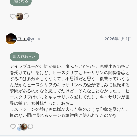
気になる
ユエ
@
yu_A
2026年1月1日
読み終わった
アイラブユーの台詞が凄い。嵐みたいだった。恋愛小説の扱い
を受けてはいるけど、ヒースクリフとキャサリンの関係を恋と
するのは多分正しくなくて、不思議だと思う　復讐っていうも
んだからヒースクリフのキャサリンへの愛が憎しみに反転する
瞬間があるのかなと思ってたけど、そんなことなかったし　ヒ
ースクリフはずっとキャサリンを愛してたし、キャサリンが世
界の軸で、女神様だった。おお…

ラストシーンの静けさに嵐が去った後のような印象を受けた。
嵐のなか雨に濡れるシーンも象徴的に使われてたのかな