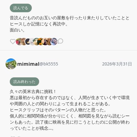
読んでる
昔読んだもののお互いの屋敷を行ったり来たりしていたことと
ヒースしか記憶になく再読中。

面白い。
mimimal
@
bk5555
2026年3月31日
読み終わった
久々の英米古典に挑戦！

悪は最初から存在するのではなく、人間が生きていく中で環境
や周囲の人との関わりによって生まれることがある。

ヒースクリッフはそのパターンの人物だと思った。

個人的に相関関係が分かりにくく、相関図を見ながら読むシー
ンもあった。読了後に映画を見に行こうとしたのに公開が終わ
っていたことが残念…。