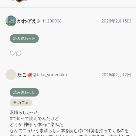
かわぞえ
@
_11290908
2026年2月15日
読み終わった
たこ🐙
@
tako_yudedako
2026年2月12日
読み終わった
@
カフェ
素晴らしかった

Xで知って読んでみたけど

どうか 神様 が本当に染みた

なんでこういう素晴らしい本を読む時に付箋を持ってくるのを