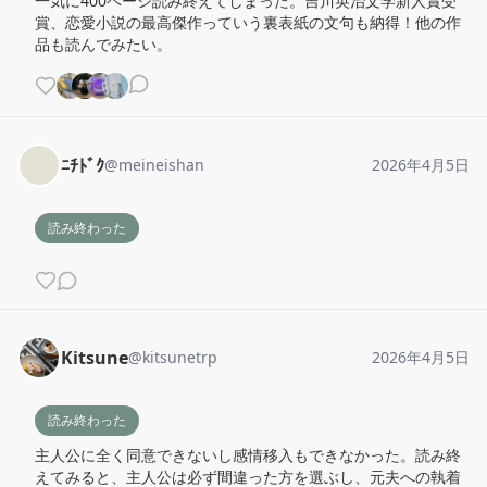
一気に400ページ読み終えてしまった。吉川英治文学新人賞受
賞、恋愛小説の最高傑作っていう裏表紙の文句も納得！他の作
品も読んでみたい。
ﾆﾁﾄﾞｸ
@
meineishan
2026年4月5日
読み終わった
Kitsune
@
kitsunetrp
2026年4月5日
読み終わった
主人公に全く同意できないし感情移入もできなかった。読み終
えてみると、主人公は必ず間違った方を選ぶし、元夫への執着