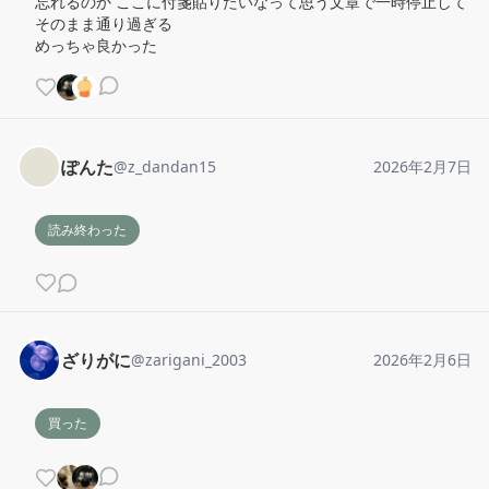
忘れるのか ここに付箋貼りたいなって思う文章で一時停止して
そのまま通り過ぎる

めっちゃ良かった
ぽんた
@
z_dandan15
2026年2月7日
読み終わった
ざりがに
@
zarigani_2003
2026年2月6日
買った