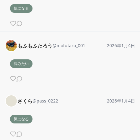
気になる
もふもふたろう
@
mofutaro_001
2026年1月4日
読みたい
さくら
@
pass_0222
2026年1月4日
気になる