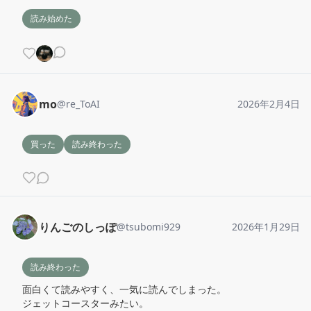
読み始めた
mo
@
re_ToAI
2026年2月4日
買った
読み終わった
りんごのしっぽ
@
tsubomi929
2026年1月29日
読み終わった
面白くて読みやすく、一気に読んでしまった。

ジェットコースターみたい。
