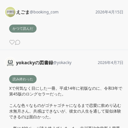
えごま
@
booking_com
2026年4月15日
かつて読んだ
yokackyの図書録
@
yokacky
2026年4月7日
読み終わった
Xで何気なく目にした一冊。平成14年に初版なのに、令和3年で
第45版のロングセラーだった。

こんな色々なものがゴチャゴチャになるまで恋愛に飲めり込む
水無月さん。共感はできないが、彼女の人生を通して疑似体験
できるのは面白かった。
