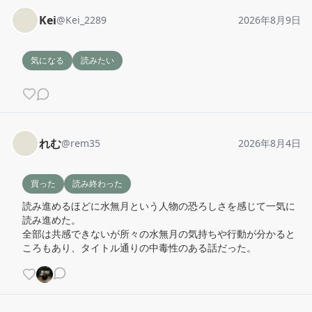
Kei
@
Kei_2289
2026年8月9日
気になる
読みたい
れむ
@
rem35
2026年8月4日
買った
読み終わった
読み進めるほどに水無月という人物の恐ろしさを感じて一気に
読み進めた。

全部は共感できないが所々の水無月の気持ちや行動が分かると
ころもあり、タイトル通りの中毒性のある話だった。