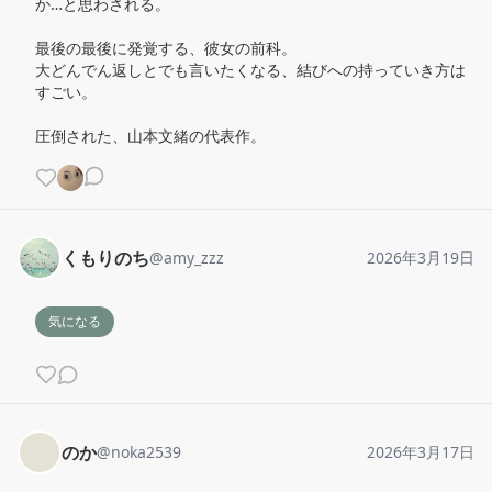
か…と思わされる。

最後の最後に発覚する、彼女の前科。

大どんでん返しとでも言いたくなる、結びへの持っていき方は
すごい。

圧倒された、山本文緒の代表作。
くもりのち
@
amy_zzz
2026年3月19日
気になる
のか
@
noka2539
2026年3月17日