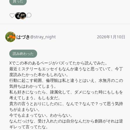
買った
はづき
@
stray_night
2026年1月10日
読み終わった
Xでこの本のあるページがバズってたから読んでみた。

最近ミステリーもエッセイもなんか違うなと思っていて、今丁
度読みたかった本かもしれない。

行動に起こす範囲、倫理観は私と違うとはいえ、水無月のこの
気持ちはわかってしまう。

私も好きになったら、隷属化して、ダメになった時にもしもを
考えてしまう。もしも女だ。

貴方の言うとおりにしたのに、なんで？なんで？って思う気持
ちが止まらない。

今でも止まってない。わからない。

なんだっけな、受け入れたのは自分なんだから創路がそれは逆
ギレって言ってたな。
