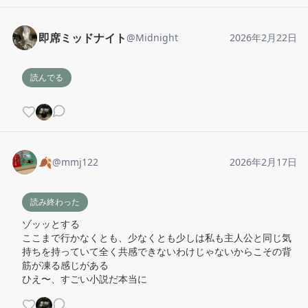
即席ミッドナイト
@
Midnight
2026年2月22日
読んでる
🍂
@
mmj122
2026年2月17日
読み終わった
ゾッッとする

ここまで行かなくとも、少なくとも少しは私も主人公と同じ気
持ちを持っていて全く共感できないわけじゃないからこその背
筋が凍る感じがある

ひえ〜、すごい小説だ本当に