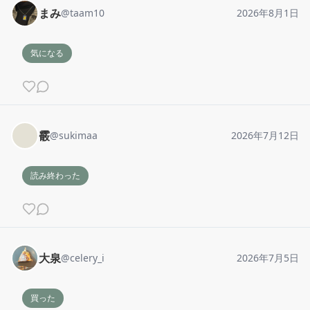
まみ
@
taam10
2026年8月1日
気になる
霰
@
sukimaa
2026年7月12日
読み終わった
大泉
@
celery_i
2026年7月5日
買った