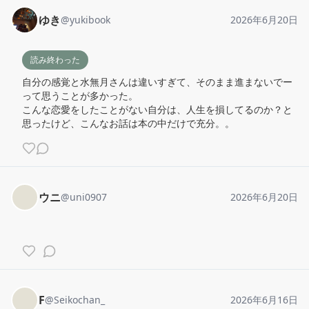
ゆき
@
yukibook
2026年6月20日
読み終わった
自分の感覚と水無月さんは違いすぎて、そのまま進まないでー
って思うことが多かった。

こんな恋愛をしたことがない自分は、人生を損してるのか？と
思ったけど、こんなお話は本の中だけで充分。。
ウニ
@
uni0907
2026年6月20日
F
@
Seikochan_
2026年6月16日