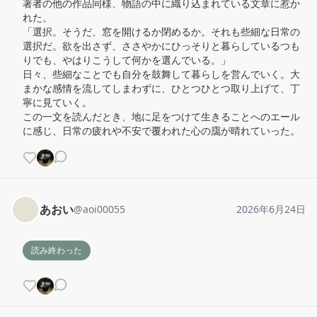
著者の他の作品同様、物語の中に織り込まれている文章に惹か
れた。

「選択。そうだ、窓を開けるか閉めるか。それも些細な日常の
選択だ。欲を出さず、ささやかにひっそりと暮らしているつも
りでも、やはりこうして何かを選んでいる。」

日々、些細なことでも自分を鼓舞して暮らしを営んでいく。大
まかな感情を流してしまわずに、ひとつひとつ取り上げて、丁
寧に見ていく。

この一文を読んだとき、地に足をつけて生きることへのエール
に感じ、日常の疲れや不安で覆われた心の靄が晴れていった。
あおい
@
aoi00055
2026年6月24日
読み終わった