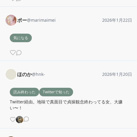
ポー
@
marimaimei
2026年1月22日
気になる
ほのか
@
hnk-
2026年1月20日
読み終わった
Twitterで知った
Twitter経由。地味で真面目で貞操観念終わってる女、大嫌
い〜！