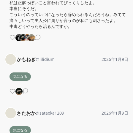
私は正解っぽいこと言われてびっくりしたよ。

本当にそうだ。

こういうのっていつになったら辞められるんだろうね。みてて
痛々しいって主人公に周りが言うのが私にも刺さったよ。

中毒どうやったら治るんですか。
かもねぎ
@
lilidium
2026年1月9日
気になる
さたおか
@
sataoka1209
2026年1月9日
気になる