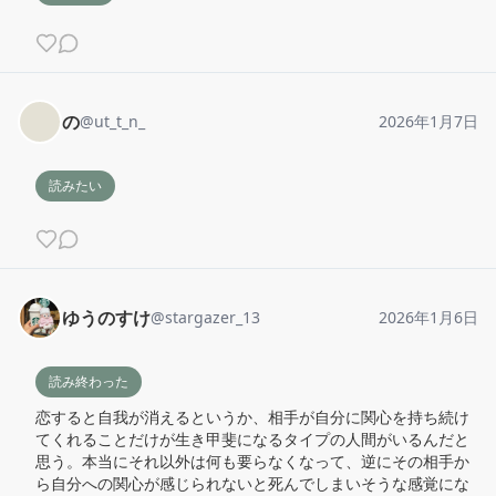
の
@
ut_t_n_
2026年1月7日
読みたい
ゆうのすけ
@
stargazer_13
2026年1月6日
読み終わった
恋すると自我が消えるというか、相手が自分に関心を持ち続け
てくれることだけが生き甲斐になるタイプの人間がいるんだと
思う。本当にそれ以外は何も要らなくなって、逆にその相手か
ら自分への関心が感じられないと死んでしまいそうな感覚にな