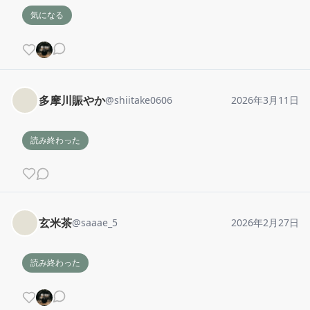
気になる
多摩川賑やか
@
shiitake0606
2026年3月11日
読み終わった
玄米茶
@
saaae_5
2026年2月27日
読み終わった