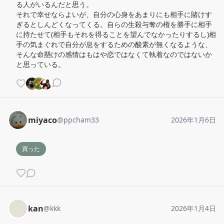
る人がいるんだと思う。

それで幸せならよいが、自分の心身をあまりにも相手に賭けす
ぎるとしんどくなってくる。自らの生殺与奪の権を勝手に相手
に持たせて(相手もそれを得ることを望んでなかったりするし)相
手の気まぐれで自分が息をするための酸素が無くなるような、
そんな命懸けの感情はもはや恋ではなくて執着なのではないか
と思っている。
miyaco
@
ppcham33
2026年1月6日
買った
kan
@
kkk
2026年1月4日