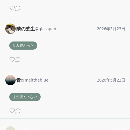
隣の芝生
@
glasspan
2026年5月23日
読み終わった
青
@
melttheblue
2026年5月22日
まだ読んでない