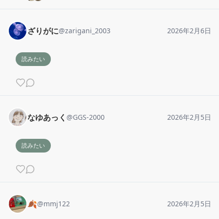
ざりがに
@
zarigani_2003
2026年2月6日
読みたい
なゆあっく
@
GGS-2000
2026年2月5日
読みたい
🍂
@
mmj122
2026年2月5日