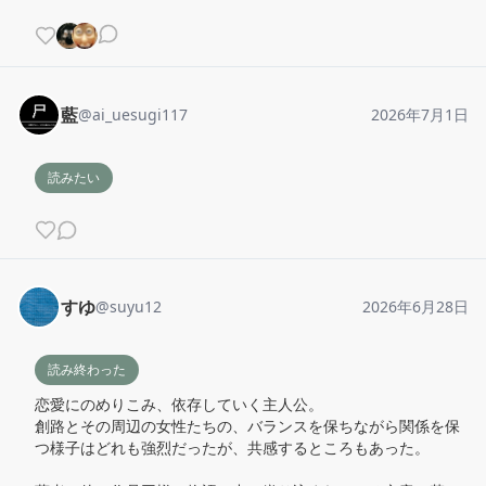
藍
@
ai_uesugi117
2026年7月1日
読みたい
すゆ
@
suyu12
2026年6月28日
読み終わった
恋愛にのめりこみ、依存していく主人公。

創路とその周辺の女性たちの、バランスを保ちながら関係を保
つ様子はどれも強烈だったが、共感するところもあった。
