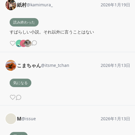
紙村
@
kamimura_
2026年1月19日
読み終わった
すばらしい小説。それ以外に言うことはない
こまちゃん
@
itsme_tchan
2026年1月13日
気になる
M
@
issue
2026年1月13日