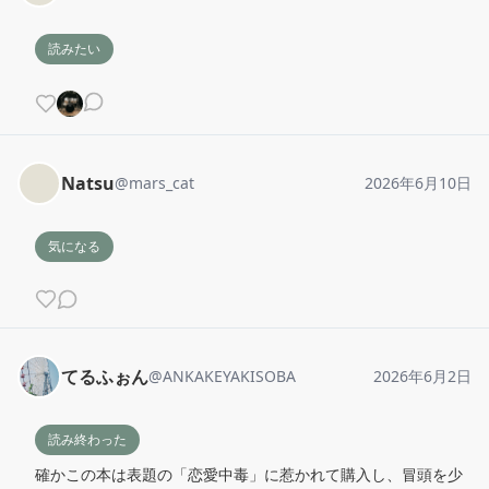
読みたい
Natsu
@
mars_cat
2026年6月10日
気になる
てるふぉん
@
ANKAKEYAKISOBA
2026年6月2日
読み終わった
確かこの本は表題の「恋愛中毒」に惹かれて購入し、冒頭を少