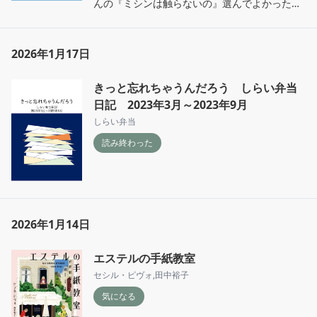
んの『ミシンは触らないの』選んでよかったで
す◎
2026年1月17日
きっと忘れちゃうんだろう しらい弁当
日記 2023年3月～2023年9月
しらい弁当
読み終わった
2026年1月14日
エステルの手紙教室
セシル・ピヴォ
,
田中裕子
気になる