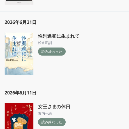
2026年6月21日
性別違和に生まれて
松永正訓
読み終わった
2026年6月11日
女王さまの休日
古内一絵
読み終わった