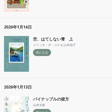
2026年1月14日
空、はてしない青 上
メリッサ・ダ・コスタ
,
山本知子
気になる
2026年1月13日
パイナップルの彼方
山本文緒