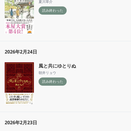
夏川草介
読み終わった
2026年2月24日
風と共にゆとりぬ
朝井リョウ
読み終わった
2026年2月23日