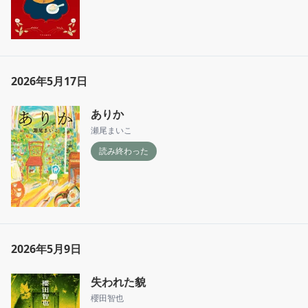
2026年5月17日
ありか
瀬尾まいこ
読み終わった
2026年5月9日
失われた貌
櫻田智也