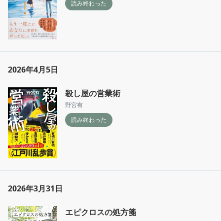
読み終わった
2026年4月5日
殺し屋の営業術
野宮有
読み終わった
2026年3月31日
エピクロスの処方箋