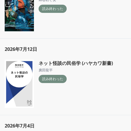
読み終わった
2026年7月12日
ネット怪談の民俗学 (ハヤカワ新書)
廣田龍平
読み終わった
2026年7月4日