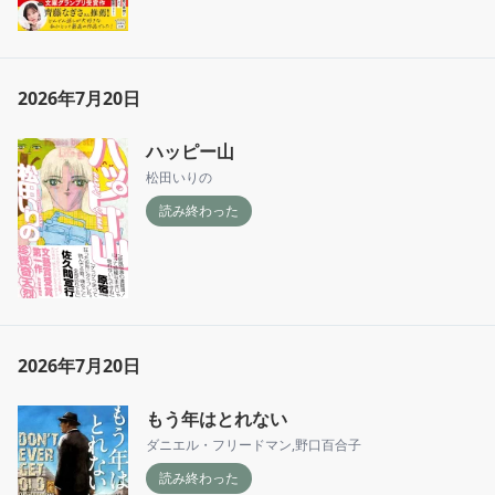
2026年7月20日
ハッピー山
松田いりの
読み終わった
2026年7月20日
もう年はとれない
ダニエル・フリードマン
,
野口百合子
読み終わった