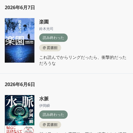
2026年6月7日
楽園
鈴木光司
読み終わった
@
図書館
これ読んでからリングだったら、衝撃的だった
だろうな
2026年6月6日
水脈
伊岡瞬
読み終わった
@
図書館