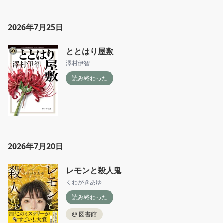
2026年7月25日
ととはり屋敷
澤村伊智
読み終わった
2026年7月20日
レモンと殺人鬼
くわがきあゆ
読み終わった
@
図書館