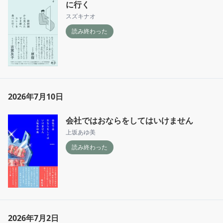
に行く
スズキナオ
読み終わった
2026年7月10日
会社ではおならをしてはいけません
上坂あゆ美
読み終わった
2026年7月2日