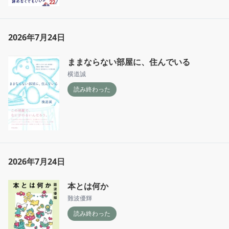
2026年7月24日
ままならない部屋に、住んでいる
横道誠
読み終わった
2026年7月24日
本とは何か
難波優輝
読み終わった