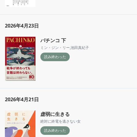
2026年4月23日
パチンコ 下
ミン・ジン・リー
,
池田真紀子
読み終わった
2026年4月21日
虚弱に生きる
絶対に終電を逃さない女
読み終わった