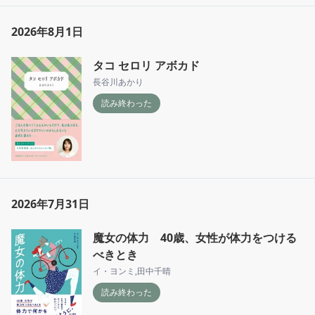
2026年8月1日
タコ セロリ アボカド
長谷川あかり
読み終わった
2026年7月31日
魔女の体力 40歳、女性が体力をつける
べきとき
イ・ヨンミ
,
田中千晴
読み終わった