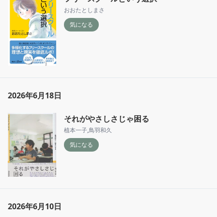
おおたとしまさ
気になる
2026年6月18日
それがやさしさじゃ困る
植本一子
,
鳥羽和久
気になる
2026年6月10日