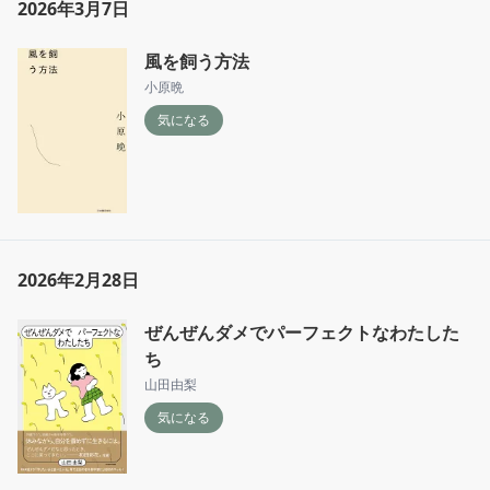
2026年3月7日
風を飼う方法
小原晩
気になる
2026年2月28日
ぜんぜんダメでパーフェクトなわたした
ち
山田由梨
気になる