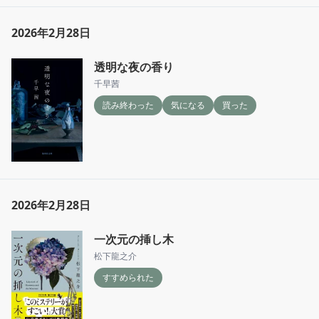
2026年2月28日
透明な夜の香り
千早茜
読み終わった
気になる
買った
2026年2月28日
一次元の挿し木
松下龍之介
すすめられた