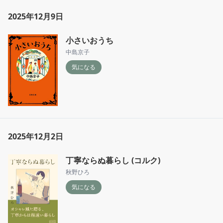
2025年12月9日
小さいおうち
中島京子
気になる
2025年12月2日
丁寧ならぬ暮らし (コルク)
秋野ひろ
気になる