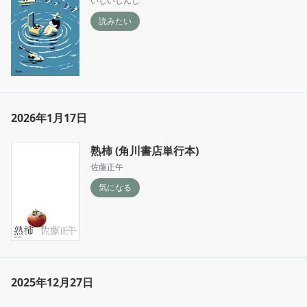
いしいしんじ
読みたい
2026年1月17日
熟柿 (角川書店単行本)
佐藤正午
気になる
2025年12月27日