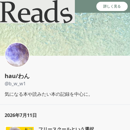
Reads - 読書のSNS＆記録アプリ
詳しく見る
hau/わん
@
b_w_w1
気になる本や読みたい本の記録を中心に。
2026年7月11日
フリースクールという選択