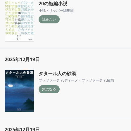
20の短編小説
小説トリッパー編集部
読みたい
2025年12月19日
タタール人の砂漠
ブッツァーティ
,
ディーノ・ブッツァーティ
,
脇功
気になる
2025年12月19日