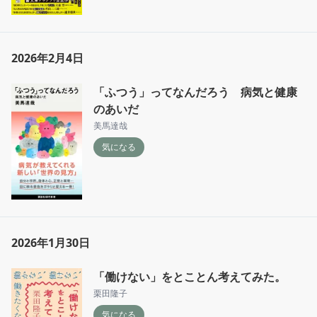
2026年2月4日
「ふつう」ってなんだろう 病気と健康
のあいだ
美馬達哉
気になる
2026年1月30日
「働けない」をとことん考えてみた。
栗田隆子
気になる