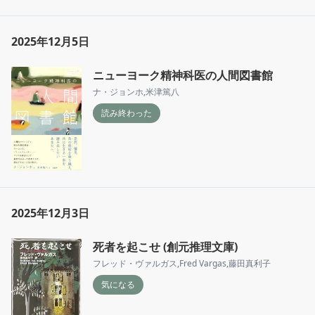
2025年12月5日
ニューヨーク精神科医の人間図書館
ナ・ジョンホ
,
米津篤八
読み終わった
2025年12月3日
死者を起こせ (創元推理文庫)
フレッド・ヴァルガス
,
Fred Vargas
,
藤田真利子
気になる