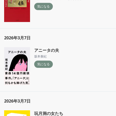
気になる
2026年3月7日
アニータの夫
坂本泰紀
気になる
2026年3月7日
玩月洞の女たち