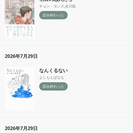
チョン・ヨンス
,
吉川凪
読み終わった
2026年7月29日
なんくるない
よしもとばなな
読み終わった
2026年7月29日