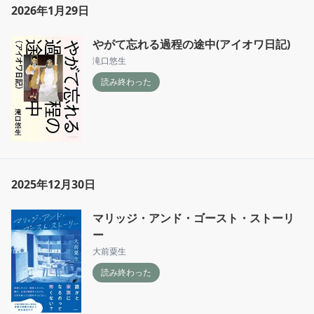
2026年1月29日
やがて忘れる過程の途中(アイオワ日記)
滝口悠生
読み終わった
2025年12月30日
マリッジ・アンド・ゴースト・ストーリ
ー
大前粟生
読み終わった