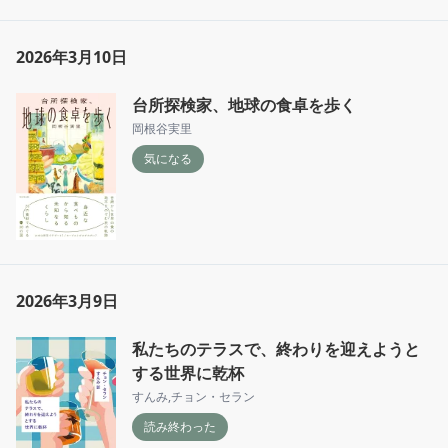
2026年3月10日
台所探検家、地球の食卓を歩く
岡根谷実里
気になる
2026年3月9日
私たちのテラスで、終わりを迎えようと
する世界に乾杯
すんみ
,
チョン・セラン
読み終わった