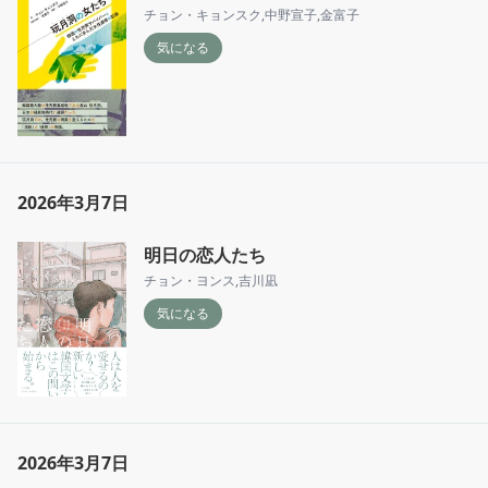
チョン・キョンスク
,
中野宣子
,
金富子
気になる
2026年3月7日
明日の恋人たち
チョン・ヨンス
,
吉川凪
気になる
2026年3月7日