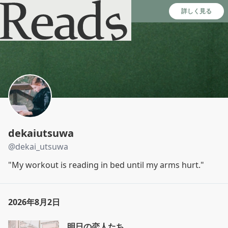
Reads - 読書のSNS＆記録アプリ
詳しく見る
dekaiutsuwa
@
dekai_utsuwa
"My workout is reading in bed until my arms hurt."
2026年8月2日
明日の恋人たち