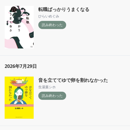
転職ばっかりうまくなる
ひらいめぐみ
読み終わった
2026年7月29日
⾳を⽴ててゆで卵を割れなかった
生湯葉シホ
読み終わった