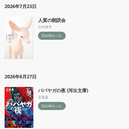
2026年7月23日
人質の朗読会
小川洋子
読み終わった
2026年6月27日
ババヤガの夜 (河出文庫)
王谷晶
読み終わった