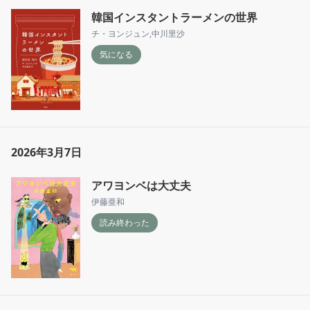
韓国インスタントラーメンの世界
チ・ヨンジュン
,
中川里沙
気になる
2026年3月7日
アワヨンベは大丈夫
伊藤亜和
読み終わった