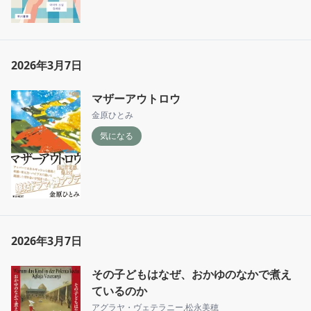
2026年3月7日
マザーアウトロウ
金原ひとみ
気になる
2026年3月7日
その子どもはなぜ、おかゆのなかで煮え
ているのか
アグラヤ・ヴェテラニー
,
松永美穂