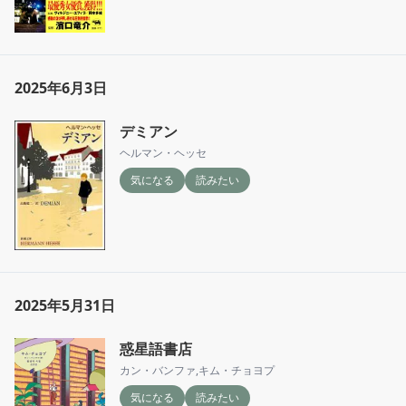
2025年6月3日
デミアン
ヘルマン・ヘッセ
気になる
読みたい
2025年5月31日
惑星語書店
カン・バンファ
,
キム・チョヨプ
気になる
読みたい