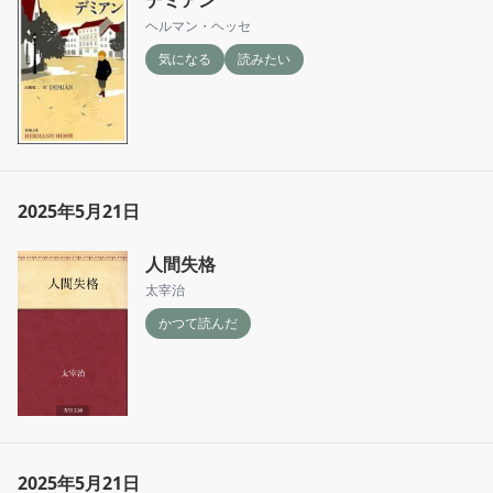
デミアン
ヘルマン・ヘッセ
気になる
読みたい
2025年5月21日
人間失格
太宰治
かつて読んだ
2025年5月21日