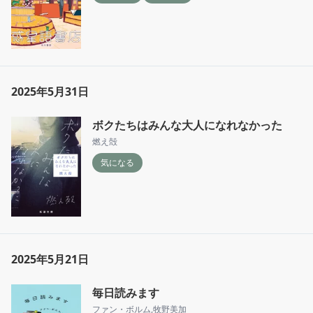
2025年5月31日
ボクたちはみんな大人になれなかった
燃え殻
気になる
2025年5月21日
毎日読みます
ファン・ボルム
,
牧野美加