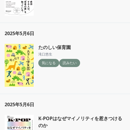
2025年5月6日
たのしい保育園
滝口悠生
気になる
読みたい
2025年5月6日
K-POPはなぜマイノリティを惹きつける
のか