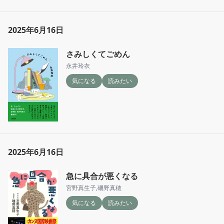
2025年6月16日
さみしくてごめん
永井玲衣
気になる
読みたい
2025年6月16日
急に具合が悪くなる
宮野真生子
,
磯野真穂
気になる
読みたい