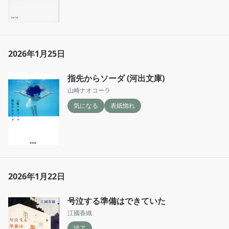
2026年1月25日
指先からソーダ (河出文庫)
山崎ナオコーラ
気になる
表紙惚れ
2026年1月22日
号泣する準備はできていた
江國香織
読了