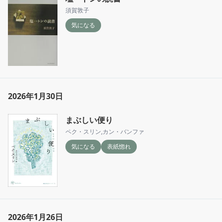
須賀敦子
気になる
2026年1月30日
まぶしい便り
ペク・スリン
,
カン・バンファ
気になる
表紙惚れ
2026年1月26日