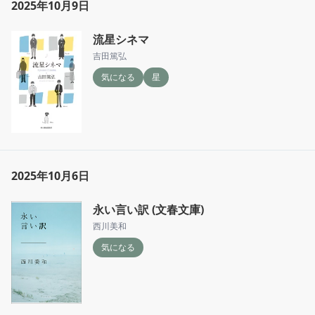
2025年10月9日
流星シネマ
吉田篤弘
気になる
星
2025年10月6日
永い言い訳 (文春文庫)
西川美和
気になる