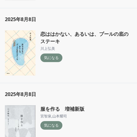
2025年8月8日
恋ははかない、あるいは、プールの底の
ステーキ
川上弘美
気になる
2025年8月8日
服を作る 増補新版
宮智泉
,
山本耀司
気になる