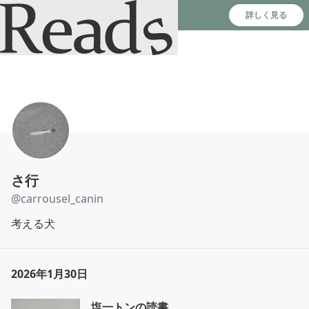
Reads - 読書のSNS＆記録アプリ
詳しく見る
さ行
@
carrousel_canin
考える犬
2026年1月30日
塩一トンの読書