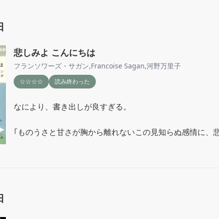
日
悲しみよ こんにちは
フランソワーズ・サガン
,
Francoise Sagan
,
河野万里子
☆☆☆☆
読み終わった
なにより、書き出しが良すぎる。

｢ものうさと甘さが胸から離れないこの見知らぬ感情に、
しくも美しい名前をつけるのを、わたしはためらう。｣
日