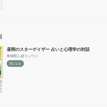
日
昼間のスターゲイザー 占いと心理学の対話
東畑開人
,
鏡リュウジ
気になる