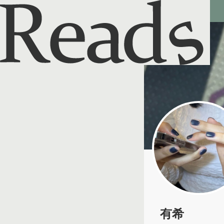
Reads - 読書のSNS＆記録アプリ
有希