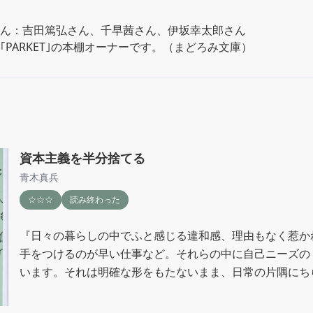
ん：吉田篤弘さん、千早茜さん、伊坂幸太郎さん

｢PARKET｣の本棚オーナーです。（まどろみ文庫）
資本主義を半分捨てる
青木真兵
☆☆☆
読み終わった
『日々の暮らしの中でふと感じる違和感、理由もなく惹か
手をつけるのが早い仕事など。それらの中に自己ニーズの
います。それは明確な形をもたないまま、日常の片隅にち
る。』
