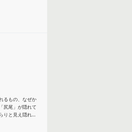
れるもの、なぜか
「尻尾」が隠れて
らりと見え隠れす