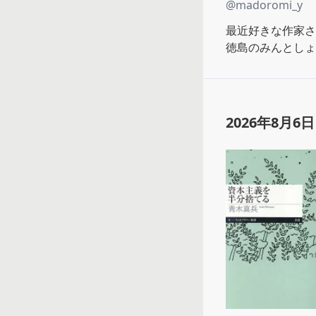
@
madoromi_y
最近好きな作家さ
徳島のみんとしょ
2026年8月6日