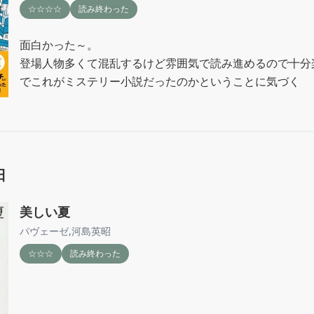
☆☆☆☆
読み終わった
面白かった～。

登場人物多くて混乱するけど雰囲気で読み進めるので十分
でこれがミステリー小説だったのかということに気づく
日
美しい夏
パヴェーゼ
,
河島英昭
☆☆☆
読み終わった