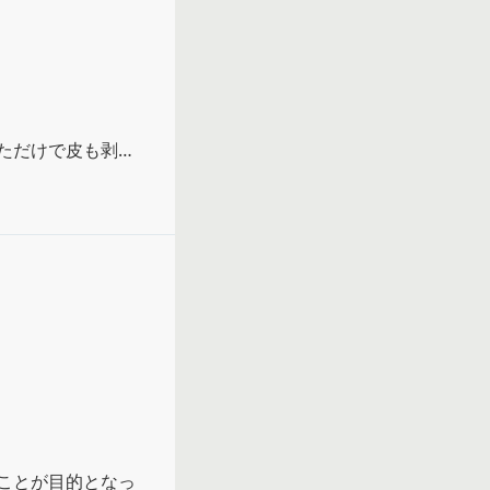
ただけで皮も剥か
明日の夜のお楽し
ことが目的となっ