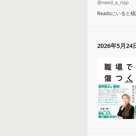
@
need_a_nap
Readsにいる
2026年5月24