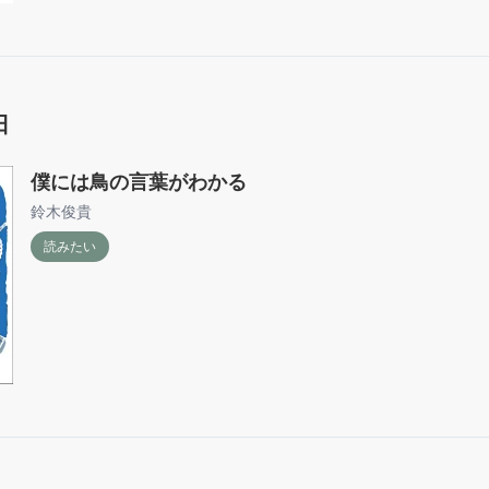
日
僕には鳥の言葉がわかる
鈴木俊貴
読みたい