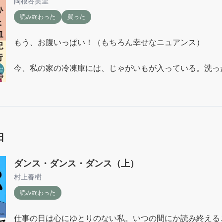
岡根谷実里
読み終わった
買った
もう、お腹いっぱい！（もちろん幸せなニュアンス）

今、私の家の冷凍庫には、じゃがいもが入っている。洗っ
ず、コロンとしたそのままのお芋。これが化けるらしい。
み（わくわく）
日
ダンス・ダンス・ダンス（上）
村上春樹
読み終わった
仕事の日は心にゆとりのない私。いつの間にか読み終える