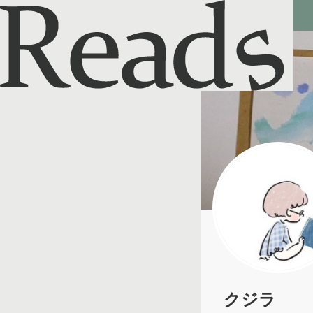
Reads - 読書のSNS＆記録アプリ
クジラ