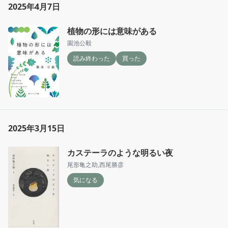
2025年4月7日
植物の形には意味がある
園池公毅
読み終わった
買った
2025年3月15日
カステーラのような明るい夜
尾形亀之助
,
西尾勝彦
気になる