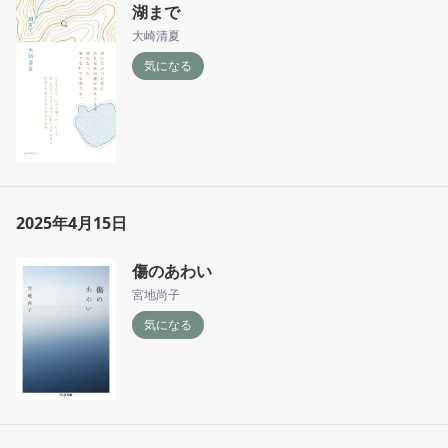
湖まで
大崎清夏
気になる
2025年4月15日
傷のあわい
宮地尚子
気になる