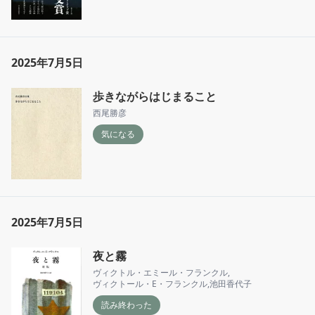
2025年7月5日
歩きながらはじまること
西尾勝彦
気になる
2025年7月5日
夜と霧
ヴィクトル・エミール・フランクル
,
ヴィクトール・E・フランクル
,
池田香代子
読み終わった