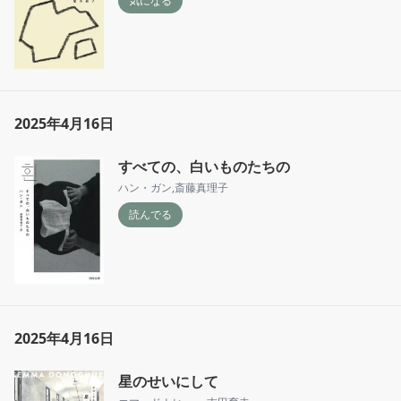
気になる
2025年4月16日
すべての、白いものたちの
ハン・ガン
,
斎藤真理子
読んでる
2025年4月16日
星のせいにして