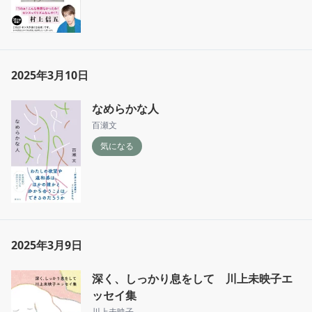
2025年3月10日
なめらかな人
百瀬文
気になる
2025年3月9日
深く、しっかり息をして 川上未映子エ
ッセイ集
川上未映子