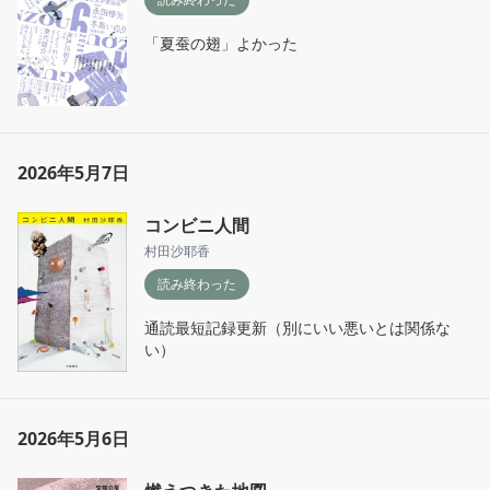
「夏蚕の翅」よかった
2026年5月7日
コンビニ人間
村田沙耶香
読み終わった
通読最短記録更新（別にいい悪いとは関係な
い）
2026年5月6日