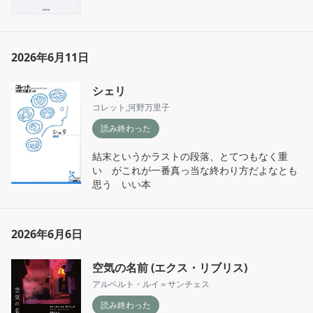
2026年6月11日
シェリ
コレット
,
河野万里子
読み終わった
結末というかラストの段落、とてつもなく重
い　がこれが一番真っ当な終わり方だよなとも
思う　いい本
2026年6月6日
空気の名前 (エクス・リブリス)
アルベルト・ルイ＝サンチェス
読み終わった