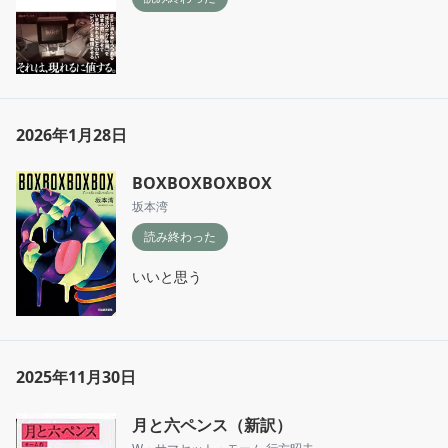
2026年1月28日
BOXBOXBOXBOX
坂本湾
読み終わった
いいと思う
2025年11月30日
月と六ペンス（新訳）