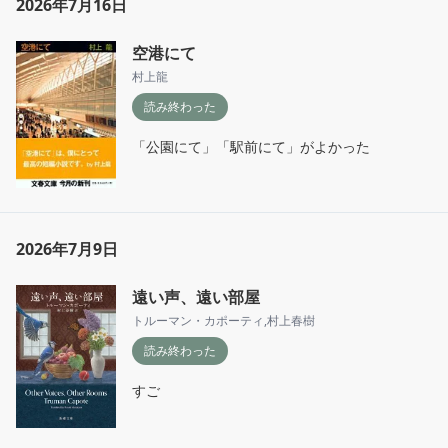
2026年7月16日
空港にて
村上龍
読み終わった
「公園にて」「駅前にて」がよかった
2026年7月9日
遠い声、遠い部屋
トルーマン・カポーティ
,
村上春樹
読み終わった
すご