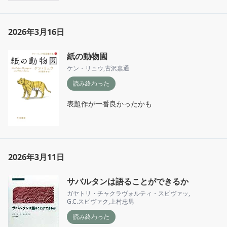
2026年3月16日
紙の動物園
ケン・リュウ
,
古沢嘉通
読み終わった
表題作が一番良かったかも
2026年3月11日
サバルタンは語ることができるか
ガヤトリ・チャクラヴォルティ・スピヴァッ
,
G.C.スピヴァク
,
上村忠男
読み終わった