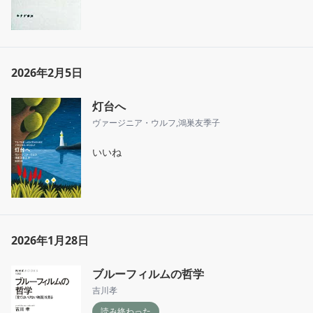
2026年2月5日
灯台へ
ヴァージニア・ウルフ
,
鴻巣友季子
いいね
2026年1月28日
ブルーフィルムの哲学
吉川孝
読み終わった