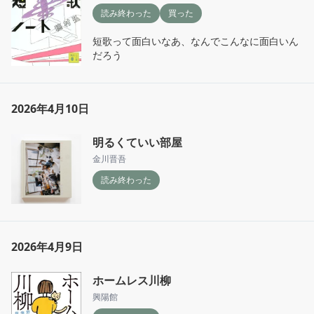
読み終わった
買った
短歌って面白いなあ、なんでこんなに面白いん
だろう
2026年4月10日
明るくていい部屋
金川晋吾
読み終わった
2026年4月9日
ホームレス川柳
興陽館