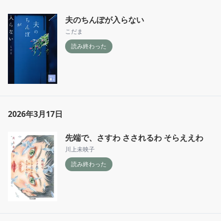
夫のちんぽが入らない
こだま
読み終わった
2026年3月17日
先端で、さすわ さされるわ そらええわ
川上未映子
読み終わった