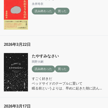
永井玲衣
読み終わった
買った
2026年3月22日
たやすみなさい
岡野大嗣
読み終わった
買った
すごく好きだ

ベッドサイドのテーブルに置いて

眠る前というよりは、早めに起きた朝に読んだ
り
2026年3月17日