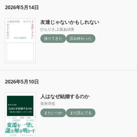
2026年5月14日
友達じゃないかもしれない
ひらりさ
,
上坂あゆ美
借りてきた
読み終わった
2026年5月10日
人はなぜ結婚するのか
筒井淳也
またいつか
まだ読んでる