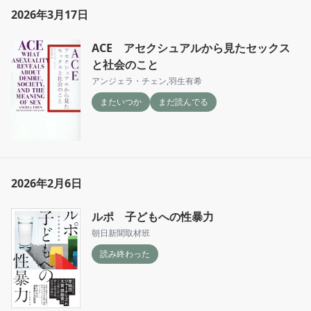
2026年3月17日
ACE アセクシュアルから見たセックス
と社会のこと
アンジェラ・チェン
,
羽生有希
またいつか
まだ読んでる
2026年2月6日
ルポ 子どもへの性暴力
朝日新聞取材班
読み終わった