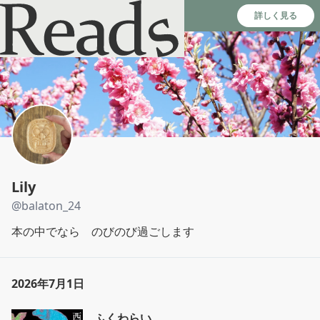
Reads - 読書のSNS＆記録アプリ
詳しく見る
Lily
@
balaton_24
本の中でなら　のびのび過ごします
2026年7月1日
ふくわらい