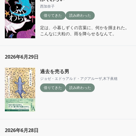
西加奈子
借りてきた
読み終わった
定は、小暮しずくの言葉に、何かを掴まれた。

こんなに大粒の、雨を降らせるなんて。
2026年6月29日
過去を売る男
ジョゼ・エドゥアルド・アグアルーザ
,
木下眞穂
借りてきた
読み終わった
2026年6月28日