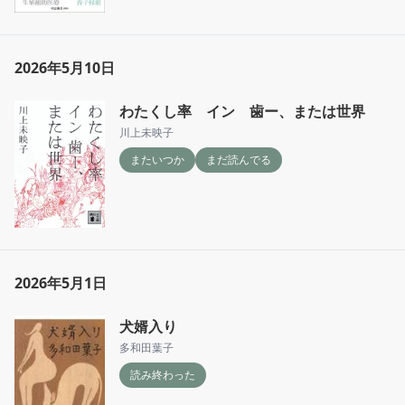
2026年5月10日
わたくし率 イン 歯ー、または世界
川上未映子
またいつか
まだ読んでる
2026年5月1日
犬婿入り
多和田葉子
読み終わった