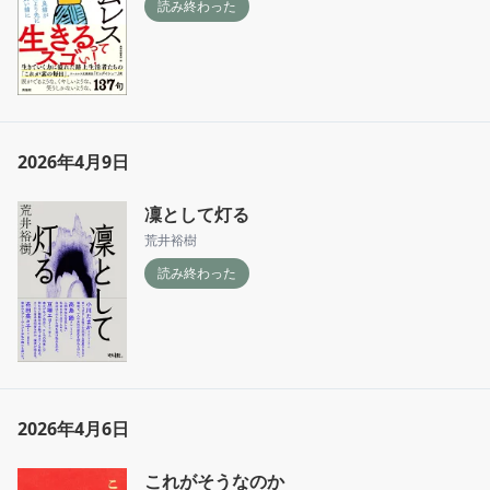
読み終わった
2026年4月9日
凜として灯る
荒井裕樹
読み終わった
2026年4月6日
これがそうなのか