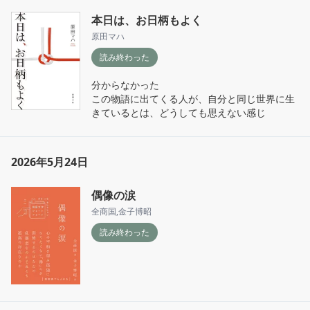
本日は、お日柄もよく
原田マハ
読み終わった
分からなかった

この物語に出てくる人が、自分と同じ世界に生
きているとは、どうしても思えない感じ
2026年5月24日
偶像の涙
全商国
,
金子博昭
読み終わった