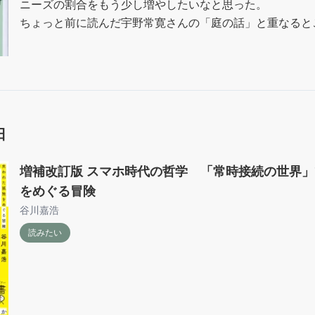
ニーズの割合をもう少し増やしたいなと思った。

ちょっと前に読んだ宇野常寛さんの「庭の話」と重なると
な。

きっと今、わたしは自分の暮らしを変えたいのだろうし、
ズを大切にできる社会で生きていきたいと思っているのだ
日
増補改訂版 スマホ時代の哲学 「常時接続の世界
をめぐる冒険
谷川嘉浩
読みたい