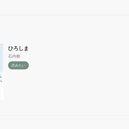
ひろしま
石内都
読みたい