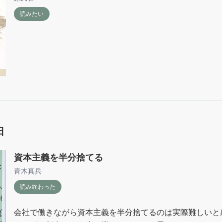
読みたい
日
資本主義を半分捨てる
青木真兵
読み終わった
会社で働きながら資本主義を半分捨てるのは実際難しいと