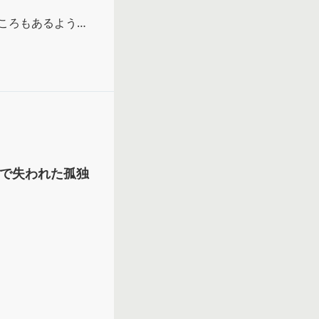
ころもあるよう
もう少し自己ニー
と思う。
」で失われた孤独