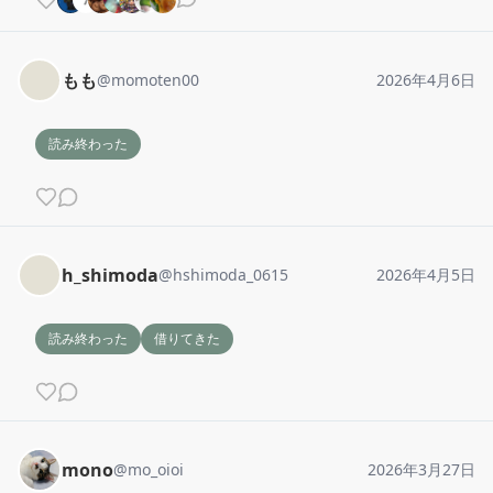
もも
@
momoten00
2026年4月6日
読み終わった
h_shimoda
@
hshimoda_0615
2026年4月5日
読み終わった
借りてきた
mono
@
mo_oioi
2026年3月27日