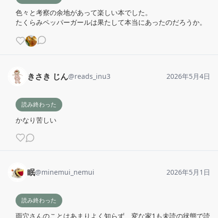
色々と考察の余地があって楽しい本でした。

たくらみペッパーガールは果たして本当にあったのだろうか。
きさき じん
@
reads_inu3
2026年5月4日
読み終わった
かなり苦しい
眠
@
minemui_nemui
2026年5月1日
読み終わった
雨穴さんのことはあまりよく知らず、変な家1も未読の状態で読