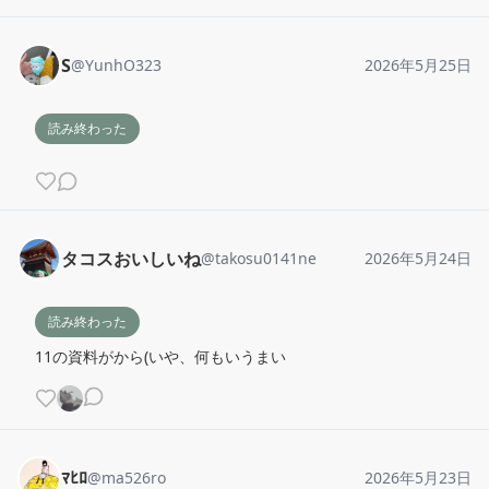
S
@
YunhO323
2026年5月25日
読み終わった
タコスおいしいね
@
takosu0141ne
2026年5月24日
読み終わった
11の資料がから(いや、何もいうまい
ﾏﾋﾛ
@
ma526ro
2026年5月23日