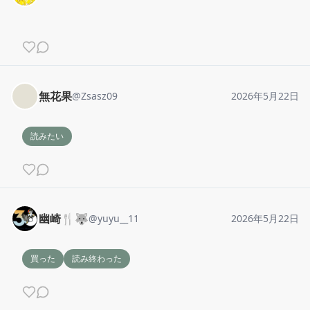
無花果
@
Zsasz09
2026年5月22日
読みたい
幽崎🍴🐺
@
yuyu__11
2026年5月22日
買った
読み終わった