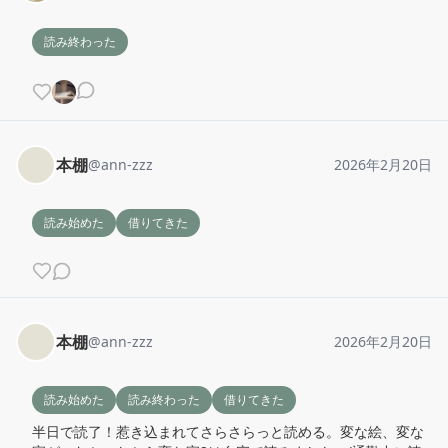
読み終わった
本棚
@
ann-zzz
2026年2月20日
読み始めた
借りてきた
本棚
@
ann-zzz
2026年2月20日
読み始めた
読み終わった
借りてきた
半日で読了！惹き込まれてさらさらっと読める。変な絵、変な