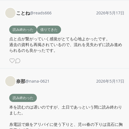
ことね
@
reads666
2026年5月17日
読み終わった
借りてきた
点と点が繋がっていく感覚がとても心地よかったです。 

過去の資料も再掲されているので、流れを見失わずに読み進め
られるのも良かったです。
奈那
@
nana-0621
2026年5月17日
読み終わった
本を読むのは遅いのですが、土日であっという間に読み終わり
ました。

糸電話で娘をアリバイに使う下りと、児○○春の下りは流石に胸