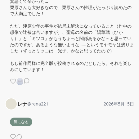
糞悪くて辛かった…

栗原さんも大好きなので、栗原さんの推理がたっぷり読めたの
で大満足でした！

ただ、津原少年の事件が結局未解決になっていること（作中の
想像で辻褄は合いますが）、聖母の名前の「陽華璃（ひか
り）」と「ミツコ」がもうちょっと関係あるかな～と思ってい
たのですが、あるような無いような……というモヤモヤは残りま
した（ずっとミツコは「光子」かなと思ってたので）

もし前作同様に完全版が投稿されるのだとしたら、それも楽し
みにしています！
レナ
@
rena221
2026年5月15日
気になる