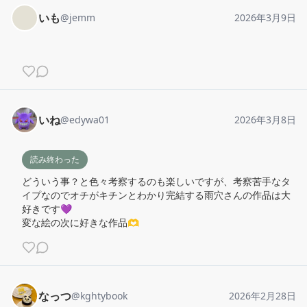
いも
@
jemm
2026年3月9日
いね
@
edywa01
2026年3月8日
読み終わった
どういう事？と色々考察するのも楽しいですが、考察苦手なタ
イプなのでオチがキチンとわかり完結する雨穴さんの作品は大
好きです💜

変な絵の次に好きな作品🫶
なっつ
@
kghtybook
2026年2月28日