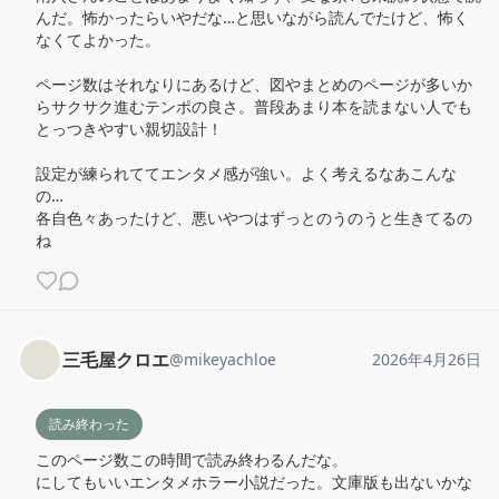
んだ。怖かったらいやだな…と思いながら読んでたけど、怖く
なくてよかった。

ページ数はそれなりにあるけど、図やまとめのページが多いか
らサクサク進むテンポの良さ。普段あまり本を読まない人でも
とっつきやすい親切設計！

設定が練られててエンタメ感が強い。よく考えるなあこんな
の…

各自色々あったけど、悪いやつはずっとのうのうと生きてるの
ね
三毛屋クロエ
@
mikeyachloe
2026年4月26日
読み終わった
このページ数この時間で読み終わるんだな。

にしてもいいエンタメホラー小説だった。文庫版も出ないかな