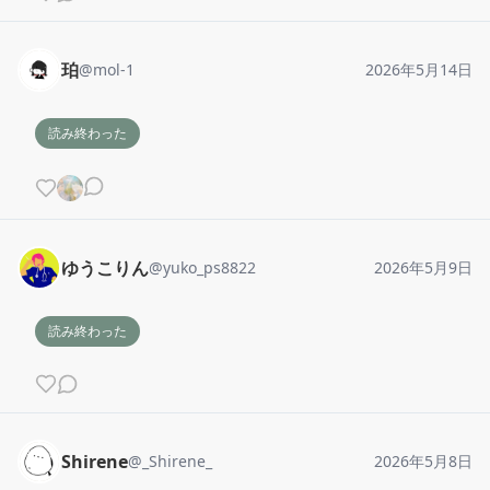
珀
@
mol-1
2026年5月14日
読み終わった
ゆうこりん
@
yuko_ps8822
2026年5月9日
読み終わった
Shirene
@
_Shirene_
2026年5月8日