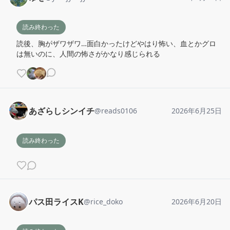
読み終わった
読後、胸がザワザワ…面白かったけどやはり怖い、血とかグロ
は無いのに、人間の怖さがかなり感じられる
あざらしシンイチ
@
reads0106
2026年6月25日
読み終わった
パス田ライスK
@
rice_doko
2026年6月20日