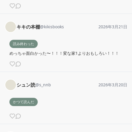
キキの本棚
@
kikisbooks
2026年3月21日
読み終わった
めっちゃ面白かった〜！！！変な家1よりおもしろい！！！
シュン読
@
s_nnb
2026年3月20日
かつて読んだ