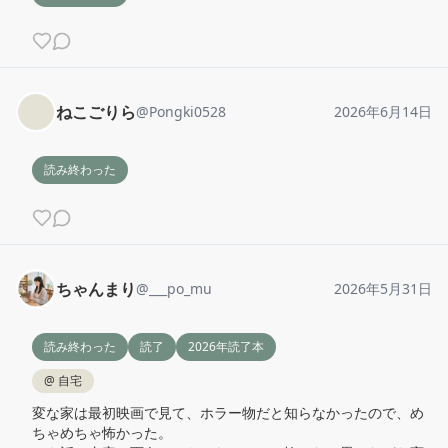
ねこごりら
@
Pongki0528
2026年6月14日
読み終わった
ちゃんまり
@
___po_mu
2026年5月31日
読み終わった
読了
2026年読了本
@
自宅
変な家は最初映画で見て、ホラー物だと知らなかったので、め
ちゃめちゃ怖かった。
