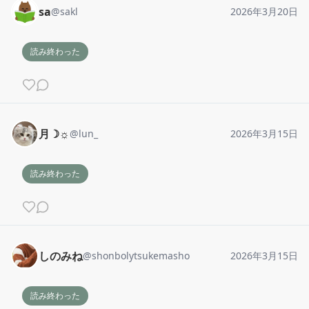
sa
@
sakl
2026年3月20日
読み終わった
月☽☼
@
lun_
2026年3月15日
読み終わった
しのみね
@
shonbolytsukemasho
2026年3月15日
読み終わった