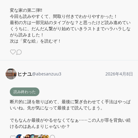
変な家の第二弾‼️

今回も読みやすくて、間取り付きでわかりやすかった！

最初の方は一部完結のタイプかな？と思ったけど読み進めてい
くうちに、だんだん繋がり始めていきラストまでハラハラしな
がら読みました！

次は「変な絵」を読むぞ！
ヒナユ
@
abesanzuu3
2026年4月8日
読み終わった
断片的に謎を散りばめて、最後に繋ぎ合わせてく手法はやっぱ
いいね。先が気になって最後まで読んでしまう。

でもなんか最後がやるせなくてなぁ⋯⋯この人が罪を背負い続
けるのはあんまりじゃないか？