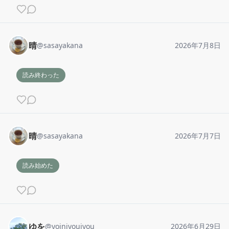
晴
@
sasayakana
2026年7月8日
読み終わった
晴
@
sasayakana
2026年7月7日
読み始めた
ゆを
@
yoinjyoujyou
2026年6月29日