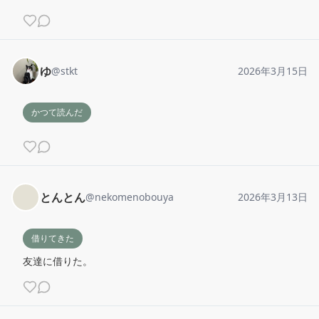
ゆ
@
stkt
2026年3月15日
かつて読んだ
とんとん
@
nekomenobouya
2026年3月13日
借りてきた
友達に借りた。