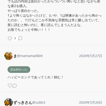
でも話の内容は面白かったからついつい怖いなと思いながら変
な家2を購入。

やっぱり面白かった。

1より怖くはなかったけど、(いや、1は映像があったから怖かっ
たのか、、？)でもどこか不気味な雰囲気は常に醸し出ていて。

夜に読むと怖いのに、夜に読んでしまうんだよな。

お陰でちょっと今怖い！！！
ま
@
mamama0804
2026年5月27日
読み終わった
ハッピーエンドであってくれ！頼む！
ずっきさん
@
zukki3
2026年5月26日