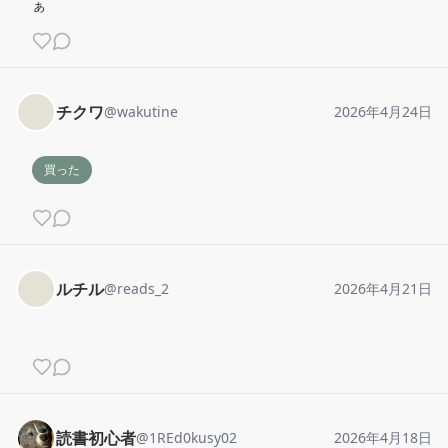
ぁ
チクワ
@
wakutine
2026年4月24日
買った
ルチル
@
reads_2
2026年4月21日
読書初心者
@
1REd0kusy02
2026年4月18日